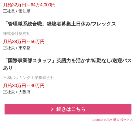
月給32万円～64万4,000円
正社員 / 愛知県
「管理職系総合職」経験者募集土日休み/フレックス
株式会社奥村組
月給38万円～56万円
正社員 / 東京都
「国際事業部スタッフ」英語力を活かす/転勤なし/送迎バス
あり
三和パッキング工業株式会社
月給30万円～40万円
正社員 / 大阪府
続きはこちら
sponsored by 求人ボックス