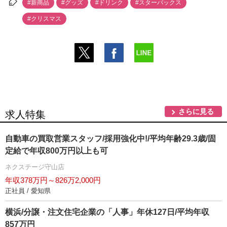
#新商品
#グッズ
#ドリンク
#スターバックス
#クリスマス
さらに見る
求人特集
自動車の買取営業スタッフ/採用強化中!/平均年齢29.3歳/固
定給で年収800万円以上も可
ネクステージ守山店
年収378万円～826万2,000円
正社員 / 愛知県
横浜/分譲・注文住宅企業の「人事」年休127日/平均年収
857万円