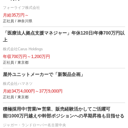
フォーライフ株式会社
月給35万円～
正社員 / 神奈川県
「医療法人拠点支援マネジャー」年休120日/年俸700万円以
上
株式会社Carus Holdings
年収700万円～1,200万円
正社員 / 東京都
屋外ユニットメーカーで「新製品企画」
株式会社ハマネツ
月給34万4,000円～37万9,000円
正社員 / 東京都
積極採用中!営業/⏩️営業、販売経験活かしてご活躍可
能!1000万円越えや幹部ポジションへの早期昇格も目指せる
ジャガー・ランドローバー名古屋中央