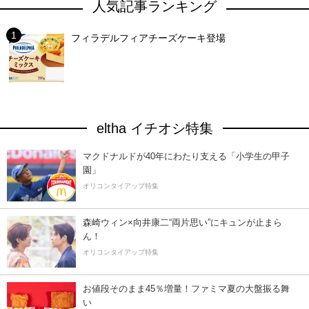
人気記事ランキング
フィラデルフィアチーズケーキ登場
eltha イチオシ特集
マクドナルドが40年にわたり支える「小学生の甲子
園」
オリコンタイアップ特集
森崎ウィン×向井康二“両片思い”にキュンが止まら
ん！
オリコンタイアップ特集
お値段そのまま45％増量！ファミマ夏の大盤振る舞
い