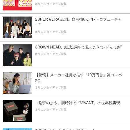
オリコンタイアップ特集
SUPER★DRAGON、自ら描いた”レトロフューチャ
ー”
オリコンタイアップ特集
CROWN HEAD、結成1周年で見えた”バンドらしさ”
オリコンタイアップ特集
【驚愕】メーカー社員が推す「10万円台」神コスパ
PC
オリコンタイアップ特集
「別班のよう」腕時計で『VIVANT』の世界観再現
オリコンタイアップ特集