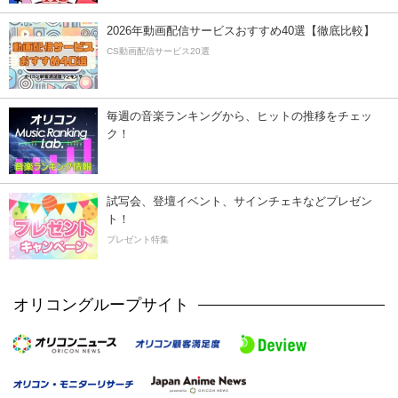
2026年動画配信サービスおすすめ40選【徹底比較】
CS動画配信サービス20選
毎週の音楽ランキングから、ヒットの推移をチェッ
ク！
試写会、登壇イベント、サインチェキなどプレゼン
ト！
プレゼント特集
オリコングループサイト