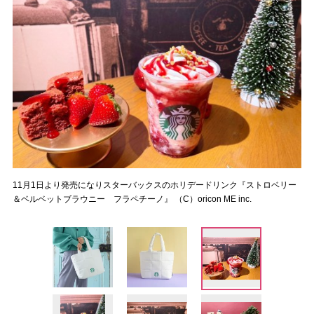
11月1日より発売になりスターバックスのホリデードリンク『ストロベリー
＆ベルベットブラウニー フラペチーノ』 （C）oricon ME inc.