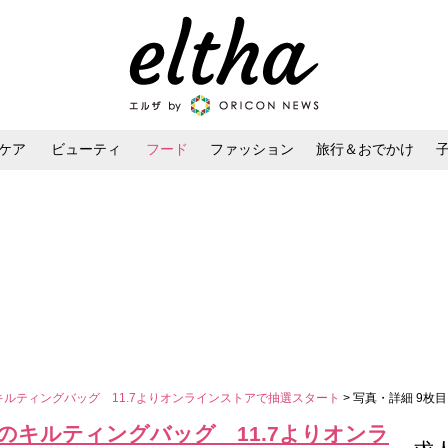
ケア
ビューティ
フード
ファッション
旅行＆おでかけ
ンケア
ダイエット・ボディケア
ヘアスタイル・ヘアアレンジ
キルティングバッグ 11.7よりオンラインストアで抽選スタート
> 写真・詳細 9枚目
気のキルティングバッグ 11.7よりオンラ