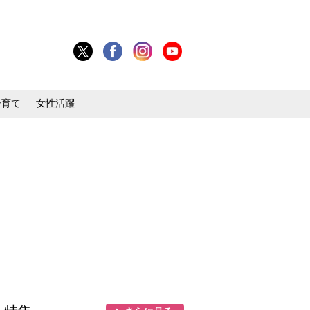
子育て
女性活躍