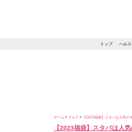
トップ
ヘルス
メイク・コスメ・スキ
ホーム
>
グルメ
>
【2023福袋】スタバは人気の
【2023福袋】スタバは人