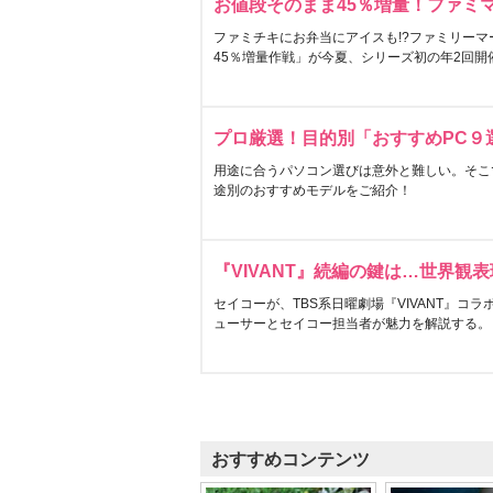
お値段そのまま45％増量！ファミ
ファミチキにお弁当にアイスも!?ファミリーマ
45％増量作戦」が今夏、シリーズ初の年2回開
プロ厳選！目的別「おすすめPC９
用途に合うパソコン選びは意外と難しい。そこ
途別のおすすめモデルをご紹介！
『VIVANT』続編の鍵は…世界観
セイコーが、TBS系日曜劇場『VIVANT』コ
ューサーとセイコー担当者が魅力を解説する。
おすすめコンテンツ