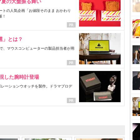
マ夏の大盤振る舞い
ートの人気企画「お値段そのまま おかわり
催！
選」とは？
で、マウスコンピューターの製品担当者が用
表現した腕時計登場
ラボレーションウオッチを製作。ドラマプロデ