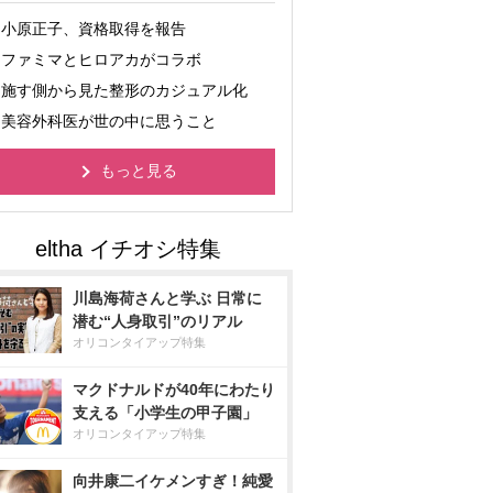
小原正子、資格取得を報告
ファミマとヒロアカがコラボ
施す側から見た整形のカジュアル化
美容外科医が世の中に思うこと
もっと見る
川島海荷さんと学ぶ 日常に
潜む“人身取引”のリアル
オリコンタイアップ特集
マクドナルドが40年にわたり
支える「小学生の甲子園」
オリコンタイアップ特集
向井康二イケメンすぎ！純愛