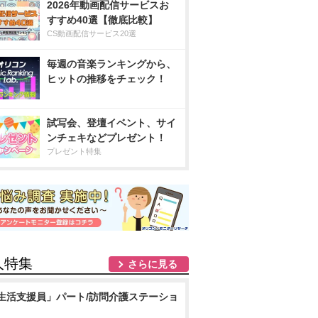
2026年動画配信サービスお
すすめ40選【徹底比較】
CS動画配信サービス20選
毎週の音楽ランキングから、
ヒットの推移をチェック！
試写会、登壇イベント、サイ
ンチェキなどプレゼント！
プレゼント特集
人特集
さらに見る
生活支援員」パート/訪問介護ステーショ