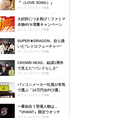
『（LOVE SONG）』
オリコンタイアップ特集
大好評につき再び！ファミマ
名物45％増量キャンペーン
オリコンタイアップ特集
SUPER★DRAGON、自ら描
いた”レトロフューチャー”
オリコンタイアップ特集
CROWN HEAD、結成1周年
で見えた”バンドらしさ”
オリコンタイアップ特集
パソコンメーカー社員が本気
で選ぶ「10万円台PC3選」
オリコンタイアップ特集
一番似合う登場人物は…
『VIVANT』限定ウオッチ
オリコンタイアップ特集