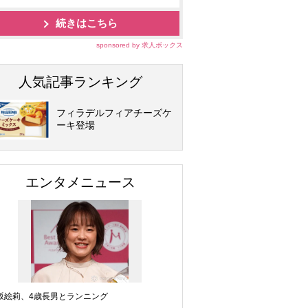
続きはこちら
sponsored by 求人ボックス
人気記事ランキング
フィラデルフィアチーズケ
ーキ登場
エンタメニュース
坂絵莉、4歳長男とランニング