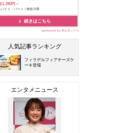
1,280円～
バイト・パート / 神奈川県
続きはこちら
sponsored by 求人ボックス
人気記事ランキング
フィラデルフィアチーズケ
ーキ登場
エンタメニュース