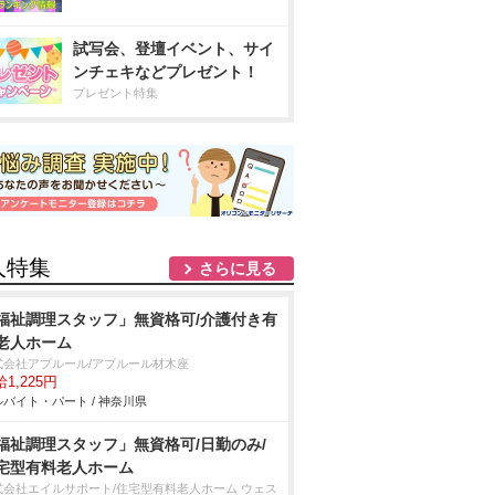
試写会、登壇イベント、サイ
ンチェキなどプレゼント！
プレゼント特集
人特集
さらに見る
福祉調理スタッフ」無資格可/介護付き有
老人ホーム
式会社アプルール/アプルール材木座
1,225円
バイト・パート / 神奈川県
福祉調理スタッフ」無資格可/日勤のみ/
宅型有料老人ホーム
式会社エイルサポート/住宅型有料老人ホーム ウェス