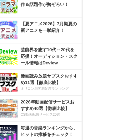
作＆話題作が勢ぞろい！
【夏アニメ2026】7月期夏の
新アニメを一挙紹介！
芸能界を志す10代～20代を
応援！オーディション・スク
ール情報はDeview
漫画読み放題サブスクおすす
め11選【徹底比較】
オリコン顧客満足度ランキング
2026年動画配信サービスお
すすめ40選【徹底比較】
CS動画配信サービス20選
毎週の音楽ランキングから、
ヒットの推移をチェック！