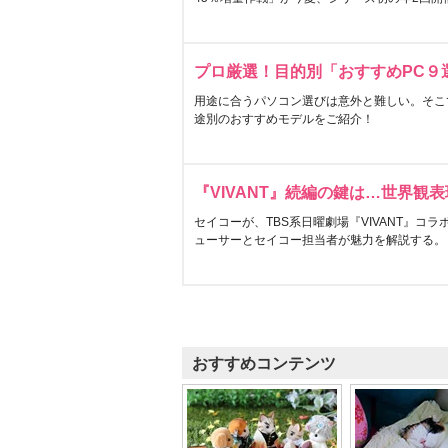
プロ厳選！目的別「おすすめPC９
用途に合うパソコン選びは意外と難しい。そこ
途別のおすすめモデルをご紹介！
『VIVANT』続編の鍵は…世界観
セイコーが、TBS系日曜劇場『VIVANT』コ
ューサーとセイコー担当者が魅力を解説する。
おすすめコンテンツ