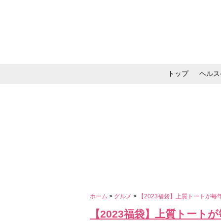
トップ
ヘルス
メイク・コスメ・スキ
ホーム
>
グルメ
>
【2023福袋】上質トートが
【2023福袋】上質トート