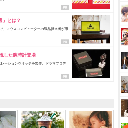
選」とは？
で、マウスコンピューターの製品担当者が用
表現した腕時計登場
ラボレーションウオッチを製作。ドラマプロデ