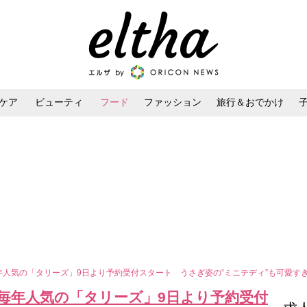
ケア
ビューティ
フード
ファッション
旅行＆おでかけ
ンケア
ダイエット・ボディケア
ヘアスタイル・ヘアアレンジ
毎年人気の「タリーズ」9日より予約受付スタート うさぎ姿の“ミニテディ”も可愛す
が毎年人気の「タリーズ」9日より予約受付