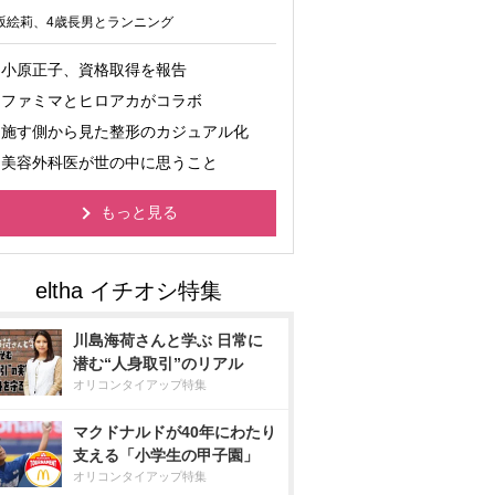
坂絵莉、4歳長男とランニング
小原正子、資格取得を報告
ファミマとヒロアカがコラボ
施す側から見た整形のカジュアル化
美容外科医が世の中に思うこと
もっと見る
川島海荷さんと学ぶ 日常に
潜む“人身取引”のリアル
オリコンタイアップ特集
マクドナルドが40年にわたり
支える「小学生の甲子園」
オリコンタイアップ特集