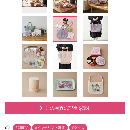
この写真の記事を読む
#新商品
#インテリア・家電
#グッズ