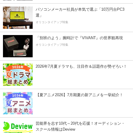
パソコンメーカー社員が本気で選ぶ「10万円台PC3
選」
オリコンタイアップ特集
「別班のよう」腕時計で『VIVANT』の世界観再現
オリコンタイアップ特集
2026年7月夏ドラマも、注目作＆話題作が勢ぞろい！
【夏アニメ2026】7月期夏の新アニメを一挙紹介！
芸能界を志す10代～20代を応援！オーディション・
スクール情報はDeview