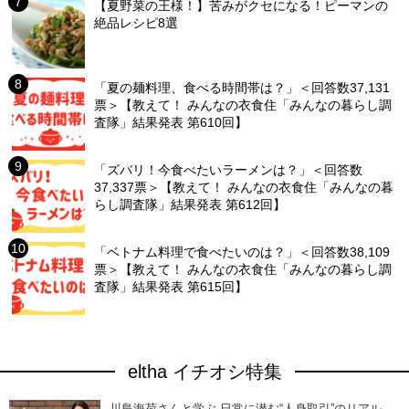
【夏野菜の王様！】苦みがクセになる！ピーマンの
絶品レシピ8選
「夏の麺料理、食べる時間帯は？」＜回答数37,131
票＞【教えて！ みんなの衣食住「みんなの暮らし調
査隊」結果発表 第610回】
「ズバリ！今食べたいラーメンは？」＜回答数
37,337票＞【教えて！ みんなの衣食住「みんなの暮
らし調査隊」結果発表 第612回】
「ベトナム料理で食べたいのは？」＜回答数38,109
票＞【教えて！ みんなの衣食住「みんなの暮らし調
査隊」結果発表 第615回】
eltha イチオシ特集
川島海荷さんと学ぶ 日常に潜む“人身取引”のリアル