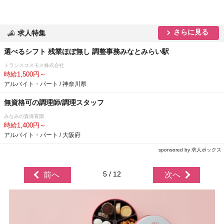
さらに見る
求人特集
選べるシフト 残業ほぼ無し 調整事務みなとみらい駅
トランスコスモス株式会社
時給1,500円～
アルバイト・パート / 神奈川県
無資格可の調理師/調理スタッフ
みなみの森保育園
時給1,400円～
アルバイト・パート / 大阪府
sponsored by 求人ボックス
5 / 12
前へ
次へ