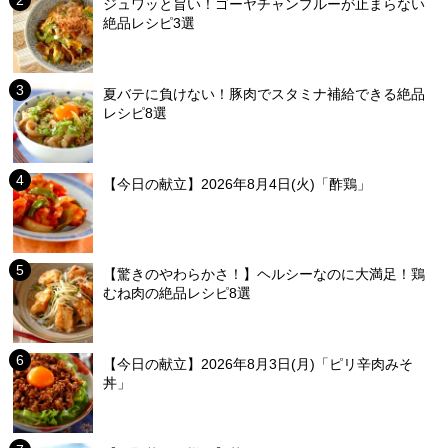
ジュワッと旨い！ゴーヤチャンプルーが止まらない
絶品レシピ3選
夏バテに負けない！豚肉でスタミナ補給できる絶品
レシピ8選
【今日の献立】2026年8月4日(火)「酢鶏」
【驚きのやわらかさ！】ヘルシーなのに大満足！鶏
むね肉の絶品レシピ8選
【今日の献立】2026年8月3日(月)「ピリ辛肉みそ
丼」