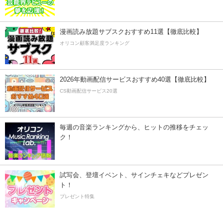
漫画読み放題サブスクおすすめ11選【徹底比較】
オリコン顧客満足度ランキング
2026年動画配信サービスおすすめ40選【徹底比較】
CS動画配信サービス20選
毎週の音楽ランキングから、ヒットの推移をチェッ
ク！
試写会、登壇イベント、サインチェキなどプレゼン
ト！
プレゼント特集