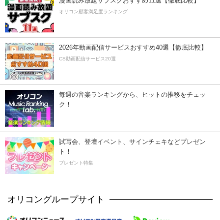
漫画読み放題サブスクおすすめ11選【徹底比較】
オリコン顧客満足度ランキング
2026年動画配信サービスおすすめ40選【徹底比較】
CS動画配信サービス20選
毎週の音楽ランキングから、ヒットの推移をチェッ
ク！
試写会、登壇イベント、サインチェキなどプレゼン
ト！
プレゼント特集
オリコングループサイト