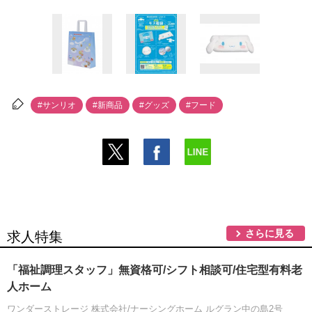
#サンリオ
#新商品
#グッズ
#フード
さらに見る
求人特集
「福祉調理スタッフ」無資格可/シフト相談可/住宅型有料老
人ホーム
ワンダーストレージ 株式会社/ナーシングホーム ルグラン中の島2号