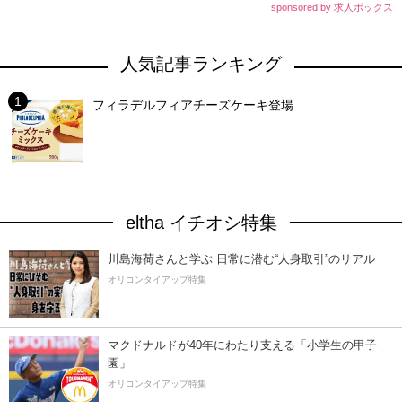
sponsored by 求人ボックス
人気記事ランキング
フィラデルフィアチーズケーキ登場
eltha イチオシ特集
川島海荷さんと学ぶ 日常に潜む“人身取引”のリアル
オリコンタイアップ特集
マクドナルドが40年にわたり支える「小学生の甲子
園」
オリコンタイアップ特集