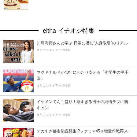
eltha イチオシ特集
川島海荷さんと学ぶ 日常に潜む“人身取引”のリアル
オリコンタイアップ特集
マクドナルドが40年にわたり支える「小学生の甲子
園」
オリコンタイアップ特集
イケメンてんこ盛り！尊すぎる男子の純情ラブに胸
キュン
オリコンタイアップ特集
デカすぎ都市伝説発生!?ファミマ45％増量作戦再来