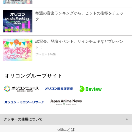
毎週の音楽ランキングから、ヒットの推移をチェッ
ク！
試写会、登壇イベント、サインチェキなどプレゼン
ト！
プレゼント特集
オリコングループサイト
クッキーの使用について
このサイトでは Cookie を使用して、ユーザーに合わせたコンテンツや広告の
elthaとは