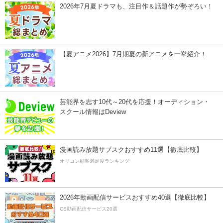
2026年7月夏ドラマも、注目作＆話題作が勢ぞろい！
【夏アニメ2026】7月期夏の新アニメを一挙紹介！
芸能界を志す10代～20代を応援！オーディション・
スクール情報はDeview
漫画読み放題サブスクおすすめ11選【徹底比較】
オリコン顧客満足度ランキング
2026年動画配信サービスおすすめ40選【徹底比較】
CS動画配信サービス20選