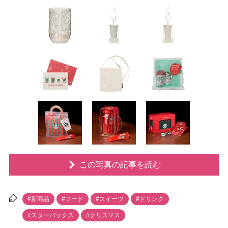
この写真の記事を読む
#新商品
#フード
#スイーツ
#ドリンク
#スターバックス
#クリスマス