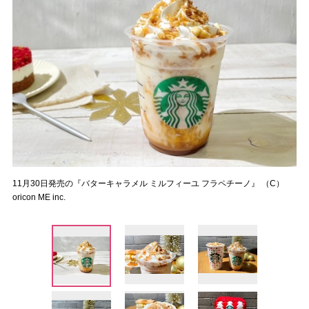
11月30日発売の『バターキャラメル ミルフィーユ フラペチーノ』 （C）
oricon ME inc.