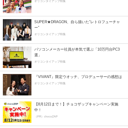
オリコンタイアップ特集
SUPER★DRAGON、自ら描いた”レトロフューチャ
ー”
オリコンタイアップ特集
パソコンメーカー社員が本気で選ぶ「10万円台PC3
選」
オリコンタイアップ特集
『VIVANT』限定ウオッチ、プロデューサーの感想は
オリコンタイアップ特集
【8月12日まで！】チョコザップキャンペーン実施
中！
（PR）chocoZAP