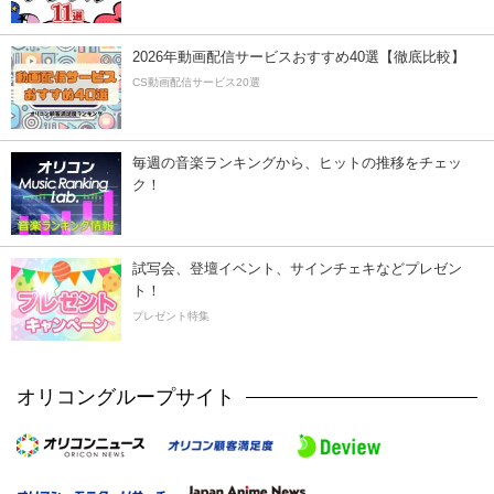
2026年動画配信サービスおすすめ40選【徹底比較】
CS動画配信サービス20選
毎週の音楽ランキングから、ヒットの推移をチェッ
ク！
試写会、登壇イベント、サインチェキなどプレゼン
ト！
プレゼント特集
オリコングループサイト