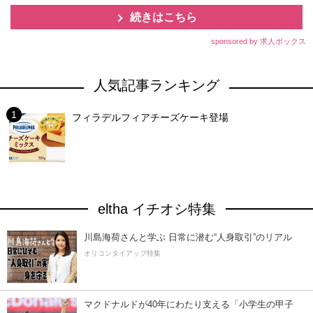
続きはこちら
sponsored by 求人ボックス
人気記事ランキング
フィラデルフィアチーズケーキ登場
eltha イチオシ特集
川島海荷さんと学ぶ 日常に潜む“人身取引”のリアル
オリコンタイアップ特集
マクドナルドが40年にわたり支える「小学生の甲子