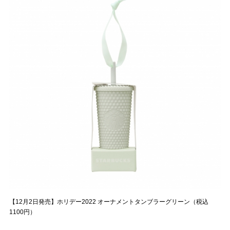
【12月2日発売】ホリデー2022 オーナメントタンブラーグリーン（税込
1100円）