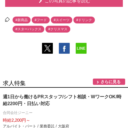
この写真の記事を読む
#新商品
#フード
#スイーツ
#ドリンク
#スターバックス
#クリスマス
さらに見る
求人特集
週1日から働けるPRスタッフ/シフト相談・WワークOK/時
給2200円・日払い対応
合同会社ジーニー
時給2,200円～
アルバイト・パート / 業務委託 / 大阪府