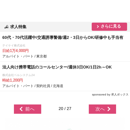
さらに見る
求人特集
60代・70代活躍中/交通誘導警備/週2・3日からOK/研修中も手当有
テイケイ株式会社
日給1万4,000円
アルバイト・パート / 東京都
法人向け携帯電話のコールセンター/週休3日OK/1日2h～OK
株式会社ベルシステム24
時給1,200円
アルバイト・パート / 契約社員 / 北海道
sponsored by 求人ボックス
20 / 27
前へ
次へ