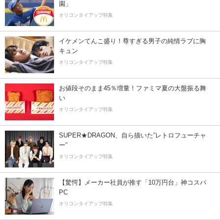
園」
オリコンタイアップ特集
イケメンてんこ盛り！尊すぎる男子の純情ラブに胸
キュン
オリコンタイアップ特集
お値段そのまま45％増量！ファミマ夏の大盤振る舞
い
オリコンタイアップ特集
SUPER★DRAGON、自ら描いた”レトロフューチャ
ー”
オリコンタイアップ特集
【驚愕】メーカー社員が推す「10万円台」神コスパ
PC
オリコンタイアップ特集