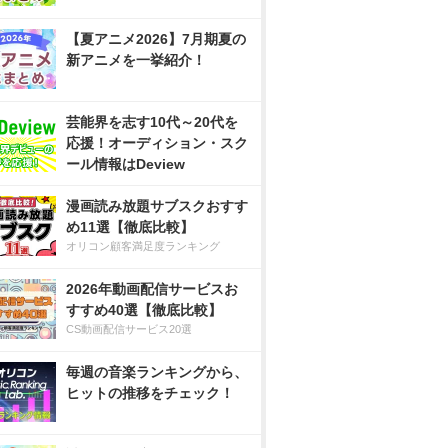
【夏アニメ2026】7月期夏の
新アニメを一挙紹介！
芸能界を志す10代～20代を
応援！オーディション・スク
ール情報はDeview
漫画読み放題サブスクおすす
め11選【徹底比較】
オリコン顧客満足度ランキング
2026年動画配信サービスお
すすめ40選【徹底比較】
CS動画配信サービス20選
毎週の音楽ランキングから、
ヒットの推移をチェック！