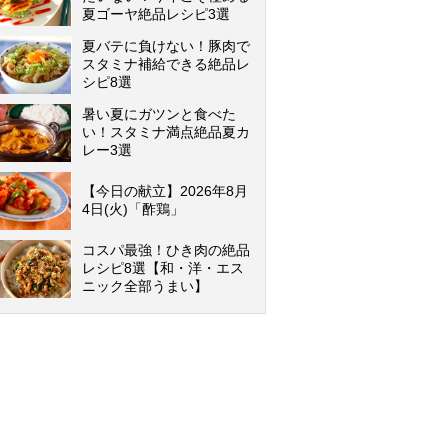
夏ゴーヤ絶品レシピ3選
夏バテに負けない！豚肉で
スタミナ補給できる絶品レ
シピ8選
暑い夏にガツンと食べた
い！スタミナ満点絶品夏カ
レー3選
【今日の献立】2026年8月
4日(火)「酢鶏」
コスパ最強！ひき肉の絶品
レシピ8選【和・洋・エス
ニック全部うまい】