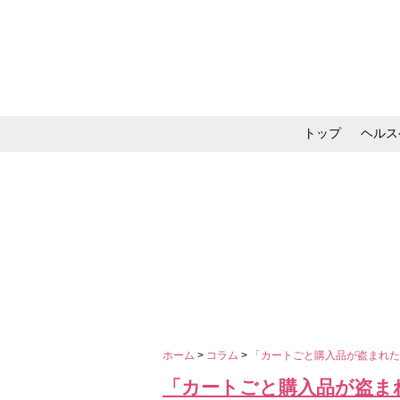
トップ
ヘルス
メイク・コスメ・スキ
ホーム
>
コラム
>
「カートごと購入品が盗まれ
「カートごと購入品が盗ま