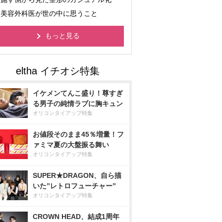
美容外科医が世の中に思うこと
もっと見る
イケメンてんこ盛り！尊すぎ
る男子の純情ラブに胸キュン
オリコンタイアップ特集
お値段そのまま45％増量！フ
ァミマ夏の大盤振る舞い
オリコンタイアップ特集
SUPER★DRAGON、自ら描
いた”レトロフューチャー”
オリコンタイアップ特集
CROWN HEAD、結成1周年