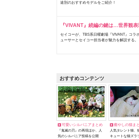
途別のおすすめモデルをご紹介！
『VIVANT』続編の鍵は…世界観
セイコーが、TBS系日曜劇場『VIVANT』コ
ューサーとセイコー担当者が魅力を解説する。
おすすめコンテンツ
可愛いシルバニアまとめ
癒やしの猫ま
『鬼滅の刃』の再現ほか、人
人気タレント猫、
気のシルバニア投稿を公開
キュートな猫ズラ