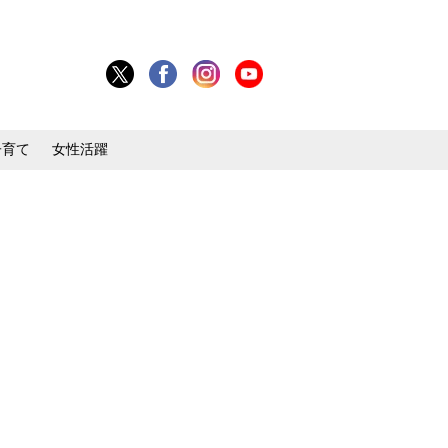
子育て
女性活躍