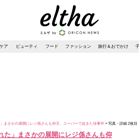
ケア
ビューティ
フード
ファッション
旅行＆おでかけ
ンケア
ダイエット・ボディケア
ヘアスタイル・ヘアアレンジ
た」まさかの展開にレジ係さんも仰天、スーパーで起きた珍事件
> 写真・詳細 2枚目
れた」まさかの展開にレジ係さんも仰