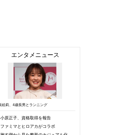
エンタメニュース
坂絵莉、4歳長男とランニング
小原正子、資格取得を報告
ファミマとヒロアカがコラボ
施す側から見た整形のカジュアル化