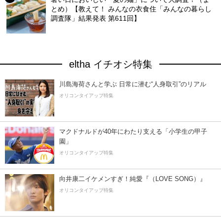
とめ）【教えて！ みんなの衣食住「みんなの暮らし
調査隊」結果発表 第611回】
eltha イチオシ特集
川島海荷さんと学ぶ 日常に潜む“人身取引”のリアル
オリコンタイアップ特集
マクドナルドが40年にわたり支える「小学生の甲子
園」
オリコンタイアップ特集
向井康二イケメンすぎ！純愛『（LOVE SONG）』
オリコンタイアップ特集