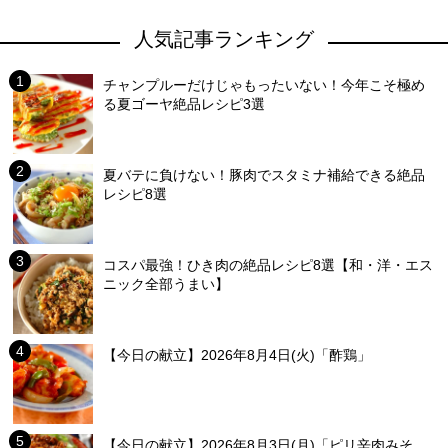
人気記事ランキング
チャンプルーだけじゃもったいない！今年こそ極め
る夏ゴーヤ絶品レシピ3選
夏バテに負けない！豚肉でスタミナ補給できる絶品
レシピ8選
コスパ最強！ひき肉の絶品レシピ8選【和・洋・エス
ニック全部うまい】
【今日の献立】2026年8月4日(火)「酢鶏」
【今日の献立】2026年8月3日(月)「ピリ辛肉みそ