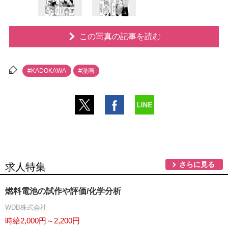
この写真の記事を読む
#KADOKAWA
#漫画
さらに見る
求人特集
燃料電池の試作や評価/化学分析
WDB株式会社
時給2,000円～2,200円