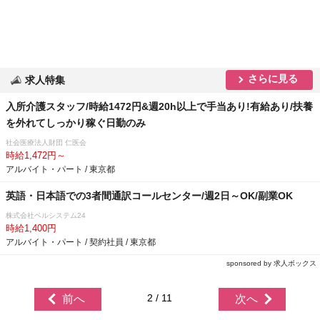
さらに見る
求人特集
入所介護スタッフ/時給1472円&週20h以上で手当あり!有給あり/扶養
を外れてしっかり稼ぐ日勤のみ
社会医療法人財団 仁医会
時給1,472円～
アルバイト・パート / 東京都
英語・日本語での3者間通訳コールセンター/週2日～OK/副業OK
株式会社ベルシステム24
時給1,400円
アルバイト・パート / 契約社員 / 東京都
sponsored by 求人ボックス
2 / 11
前へ
次へ