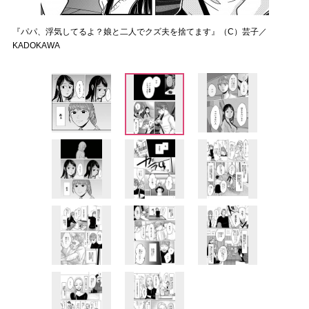
『パパ、浮気してるよ？娘と二人でクズ夫を捨てます』（C）芸子／
KADOKAWA