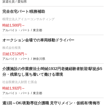
派遣社員 / 愛知県
完全在宅パート/税務補助
税理士法人アイユーコンサルティング
時給1,500円～
アルバイト・パート / 東京都
オークション会場での車両移動ドライバー
株式会社桜美
日給1万125円～
アルバイト・パート / 神奈川県
介護施設の作業療法士/時給1932円老健経験者歓迎!駅徒歩5
分・残業なし落ち着いて働ける環境
社会医療法人財団 仁医会
時給1,932円～
アルバイト・パート / 東京都
週1回～OK/夜勤専従介護職 見守りメイン・仮眠有/青梅市