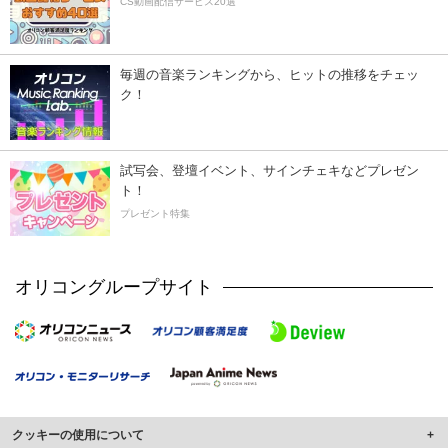
CS動画配信サービス20選
毎週の音楽ランキングから、ヒットの推移をチェッ
ク！
試写会、登壇イベント、サインチェキなどプレゼン
ト！
プレゼント特集
オリコングループサイト
クッキーの使用について