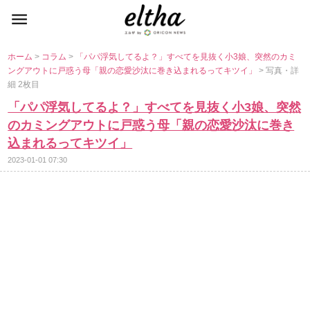
ホーム
>
コラム
>
「パパ浮気してるよ？」すべてを見抜く小3娘、突然のカミ
ングアウトに戸惑う母「親の恋愛沙汰に巻き込まれるってキツイ」
> 写真・詳
細 2枚目
「パパ浮気してるよ？」すべてを見抜く小3娘、突然
のカミングアウトに戸惑う母「親の恋愛沙汰に巻き
込まれるってキツイ」
2023-01-01 07:30