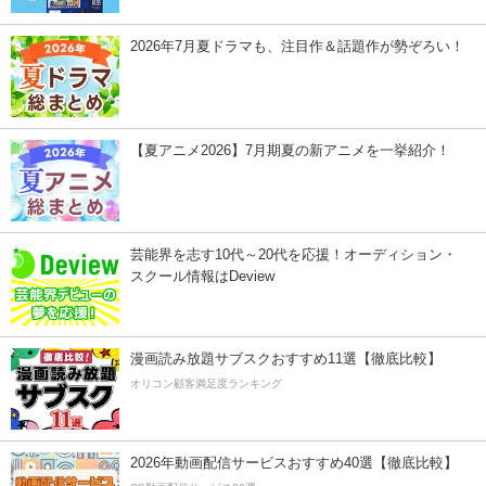
2026年7月夏ドラマも、注目作＆話題作が勢ぞろい！
【夏アニメ2026】7月期夏の新アニメを一挙紹介！
芸能界を志す10代～20代を応援！オーディション・
スクール情報はDeview
漫画読み放題サブスクおすすめ11選【徹底比較】
オリコン顧客満足度ランキング
2026年動画配信サービスおすすめ40選【徹底比較】