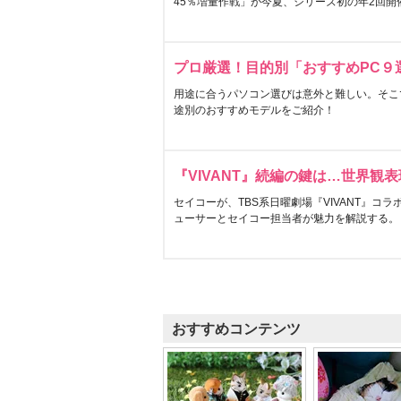
45％増量作戦」が今夏、シリーズ初の年2回開
プロ厳選！目的別「おすすめPC９
用途に合うパソコン選びは意外と難しい。そこ
途別のおすすめモデルをご紹介！
『VIVANT』続編の鍵は…世界観
セイコーが、TBS系日曜劇場『VIVANT』コ
ューサーとセイコー担当者が魅力を解説する。
おすすめコンテンツ