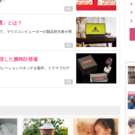
催！
選」とは？
で、マウスコンピューターの製品担当者が用
表現した腕時計登場
ラボレーションウオッチを製作。ドラマプロデ