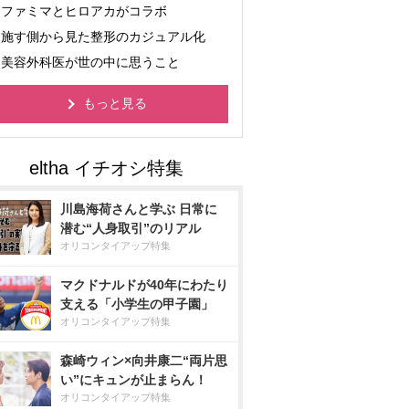
ファミマとヒロアカがコラボ
施す側から見た整形のカジュアル化
美容外科医が世の中に思うこと
もっと見る
川島海荷さんと学ぶ 日常に
潜む“人身取引”のリアル
オリコンタイアップ特集
マクドナルドが40年にわたり
支える「小学生の甲子園」
オリコンタイアップ特集
森崎ウィン×向井康二“両片思
い”にキュンが止まらん！
オリコンタイアップ特集