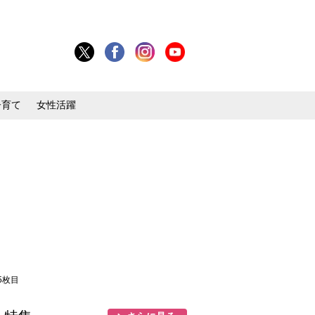
子育て
女性活躍
5枚目