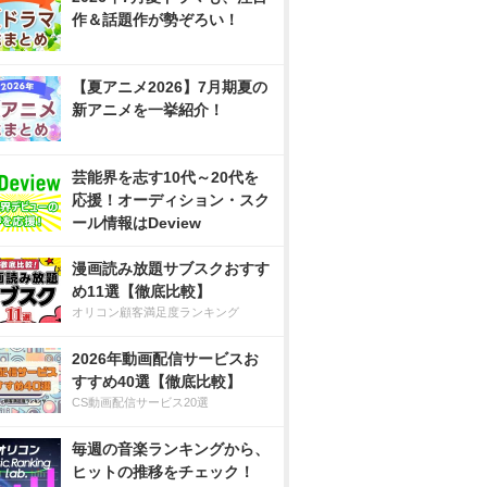
作＆話題作が勢ぞろい！
【夏アニメ2026】7月期夏の
新アニメを一挙紹介！
芸能界を志す10代～20代を
応援！オーディション・スク
ール情報はDeview
漫画読み放題サブスクおすす
め11選【徹底比較】
オリコン顧客満足度ランキング
2026年動画配信サービスお
すすめ40選【徹底比較】
CS動画配信サービス20選
毎週の音楽ランキングから、
ヒットの推移をチェック！