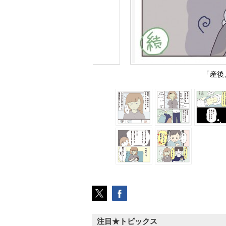
「産後
注目★トピックス