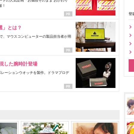
ートの人気企画「お値段そのまま おかわり
催！
登
選」とは？
で、マウスコンピューターの製品担当者が用
表現した腕時計登場
ラボレーションウオッチを製作。ドラマプロデ