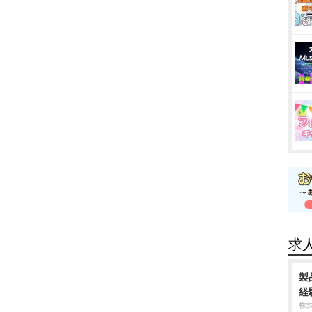
求
製
経
株