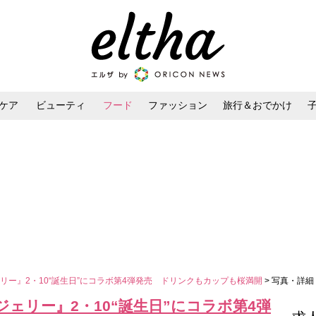
ケア
ビューティ
フード
ファッション
旅行＆おでかけ
ンケア
ダイエット・ボディケア
ヘアスタイル・ヘアアレンジ
リー』2・10“誕生日”にコラボ第4弾発売 ドリンクもカップも桜満開
> 写真・詳細
ェリー』2・10“誕生日”にコラボ第4弾