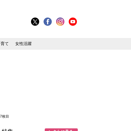
子育て
女性活躍
 7枚目