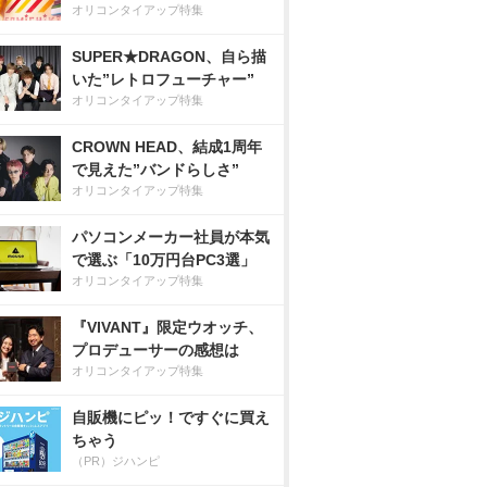
オリコンタイアップ特集
SUPER★DRAGON、自ら描
いた”レトロフューチャー”
オリコンタイアップ特集
CROWN HEAD、結成1周年
で見えた”バンドらしさ”
オリコンタイアップ特集
パソコンメーカー社員が本気
で選ぶ「10万円台PC3選」
オリコンタイアップ特集
『VIVANT』限定ウオッチ、
プロデューサーの感想は
オリコンタイアップ特集
自販機にピッ！ですぐに買え
ちゃう
（PR）ジハンピ