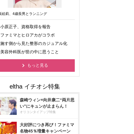
坂絵莉、4歳長男とランニング
小原正子、資格取得を報告
ファミマとヒロアカがコラボ
施す側から見た整形のカジュアル化
美容外科医が世の中に思うこと
もっと見る
森崎ウィン×向井康二“両片思
い”にキュンが止まらん！
オリコンタイアップ特集
大好評につき再び！ファミマ
名物45％増量キャンペーン