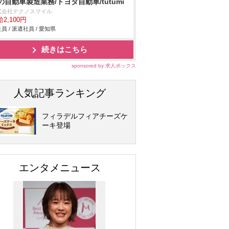
の自動車製造業務/トヨタ自動車/tutumi
式会社テクノスマイル
2,100円
員 / 派遣社員 / 愛知県
続きはこちら
sponsored by 求人ボックス
人気記事ランキング
フィラデルフィアチーズケ
ーキ登場
エンタメニュース