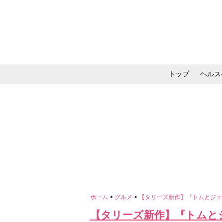
トップ
ヘルス
メイク・コスメ・スキ
ホーム
>
グルメ
>
【タリーズ新作】『トムとジェ
【タリーズ新作】『トムとジ