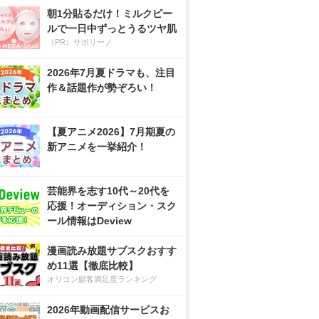
朝1分貼るだけ！ミルクピー
ルで一日中ずっとうるツヤ肌
（PR）サボリーノ
2026年7月夏ドラマも、注目
作＆話題作が勢ぞろい！
【夏アニメ2026】7月期夏の
新アニメを一挙紹介！
芸能界を志す10代～20代を
応援！オーディション・スク
ール情報はDeview
漫画読み放題サブスクおすす
め11選【徹底比較】
オリコン顧客満足度ランキング
2026年動画配信サービスお