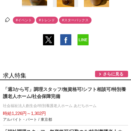
#イベント
#トレンド
#スターバックス
さらに見る
求人特集
「週3から可」調理スタッフ/無資格可/シフト相談可/特別養
護老人ホーム/社会保障完備
社会福祉法人創生会/特別養護老人ホーム あだちホーム
時給1,226円～1,302円
アルバイト・パート / 東京都