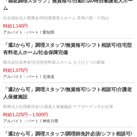
「福祉調理スタッフ」無資格可/日勤のみ/特別養護老人ホー
ム
社会福祉法人愛燦会/特別養護老人ホーム 長寿の里・十四山
時給1,140円
アルバイト・パート / 愛知県
「週2から可」調理スタッフ/無資格可/シフト相談可/住宅型
有料老人ホーム/社会保障完備
株式会社皇寿舎/住宅型有料老人ホーム もうひとつの家族
時給1,075円
アルバイト・パート / 北海道
「週2から可」調理スタッフ/無資格可/シフト相談可/介護老
人保健施設
医療法人社団敬祥会/介護老人保健施設 ケアガーデンさがみ湖
時給1,225円～1,500円
アルバイト・パート / 神奈川県
「週2から可」調理スタッフ/調理師免許必須/シフト相談可/