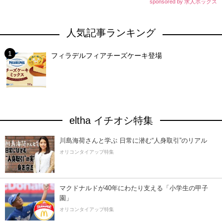
sponsored by 求人ボックス
人気記事ランキング
フィラデルフィアチーズケーキ登場
eltha イチオシ特集
川島海荷さんと学ぶ 日常に潜む“人身取引”のリアル
オリコンタイアップ特集
マクドナルドが40年にわたり支える「小学生の甲子
園」
オリコンタイアップ特集