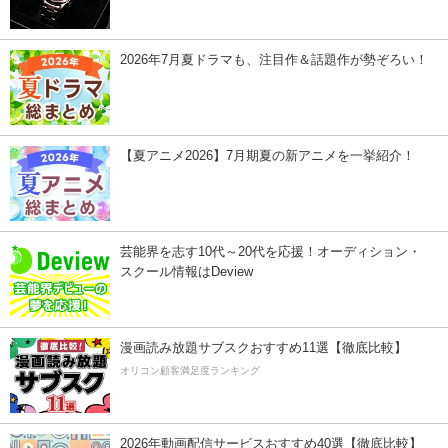
2026年7月夏ドラマも、注目作＆話題作が勢ぞろい！
【夏アニメ2026】7月期夏の新アニメを一挙紹介！
芸能界を志す10代～20代を応援！オーディション・
スクール情報はDeview
漫画読み放題サブスクおすすめ11選【徹底比較】
オリコン顧客満足度ランキング
2026年動画配信サービスおすすめ40選【徹底比較】