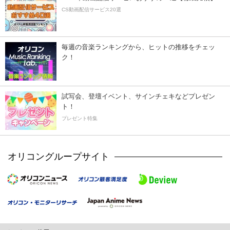
CS動画配信サービス20選
毎週の音楽ランキングから、ヒットの推移をチェッ
ク！
試写会、登壇イベント、サインチェキなどプレゼン
ト！
プレゼント特集
オリコングループサイト