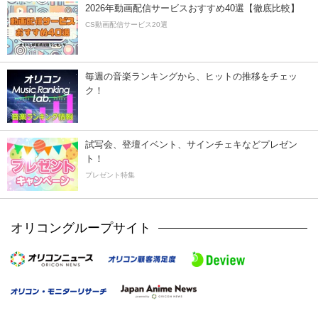
2026年動画配信サービスおすすめ40選【徹底比較】
CS動画配信サービス20選
毎週の音楽ランキングから、ヒットの推移をチェッ
ク！
試写会、登壇イベント、サインチェキなどプレゼン
ト！
プレゼント特集
オリコングループサイト