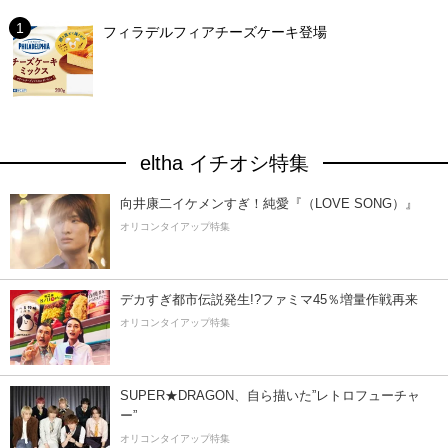
フィラデルフィアチーズケーキ登場
eltha イチオシ特集
向井康二イケメンすぎ！純愛『（LOVE SONG）』
オリコンタイアップ特集
デカすぎ都市伝説発生!?ファミマ45％増量作戦再来
オリコンタイアップ特集
SUPER★DRAGON、自ら描いた”レトロフューチャ
ー”
オリコンタイアップ特集