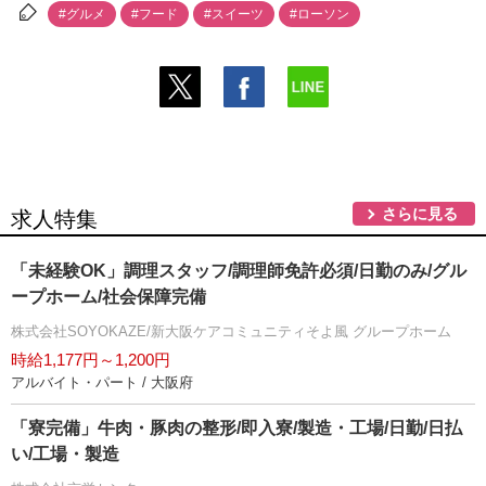
#グルメ
#フード
#スイーツ
#ローソン
さらに見る
求人特集
「未経験OK」調理スタッフ/調理師免許必須/日勤のみ/グル
ープホーム/社会保障完備
株式会社SOYOKAZE/新大阪ケアコミュニティそよ風 グループホーム
時給1,177円～1,200円
アルバイト・パート / 大阪府
「寮完備」牛肉・豚肉の整形/即入寮/製造・工場/日勤/日払
い/工場・製造