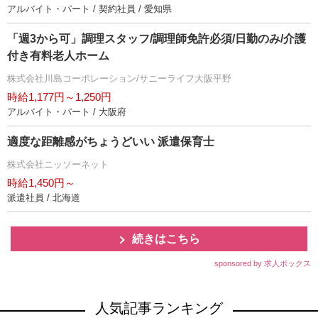
アルバイト・パート / 契約社員 / 愛知県
「週3から可」調理スタッフ/調理師免許必須/日勤のみ/介護
付き有料老人ホーム
株式会社川島コーポレーション/サニーライフ大阪平野
時給1,177円～1,250円
アルバイト・パート / 大阪府
適度な距離感がちょうどいい 派遣保育士
株式会社ニッソーネット
時給1,450円～
派遣社員 / 北海道
続きはこちら
sponsored by 求人ボックス
人気記事ランキング