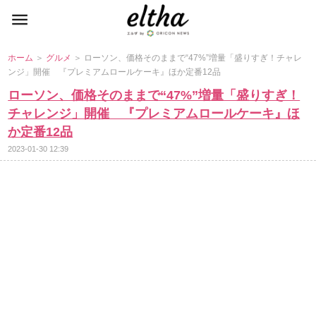
ホーム
＞
グルメ
＞ ローソン、価格そのままで“47%”増量「盛りすぎ！チャレ
ンジ」開催 『プレミアムロールケーキ』ほか定番12品
ローソン、価格そのままで“47%”増量「盛りすぎ！
チャレンジ」開催 『プレミアムロールケーキ』ほ
か定番12品
2023-01-30 12:39