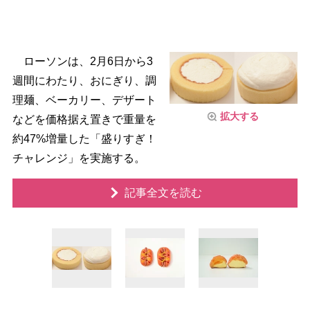
ローソンは、2月6日から3
週間にわたり、おにぎり、調
理麺、ベーカリー、デザート
拡大する
などを価格据え置きで重量を
約47%増量した「盛りすぎ！
チャレンジ」を実施する。
記事全文を読む