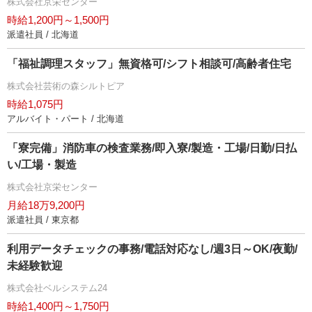
株式会社京栄センター
時給1,200円～1,500円
派遣社員 / 北海道
「福祉調理スタッフ」無資格可/シフト相談可/高齢者住宅
株式会社芸術の森シルトピア
時給1,075円
アルバイト・パート / 北海道
「寮完備」消防車の検査業務/即入寮/製造・工場/日勤/日払
い/工場・製造
株式会社京栄センター
月給18万9,200円
派遣社員 / 東京都
利用データチェックの事務/電話対応なし/週3日～OK/夜勤/
未経験歓迎
株式会社ベルシステム24
時給1,400円～1,750円