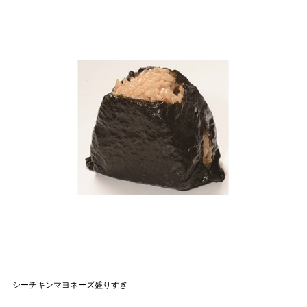
シーチキンマヨネーズ盛りすぎ