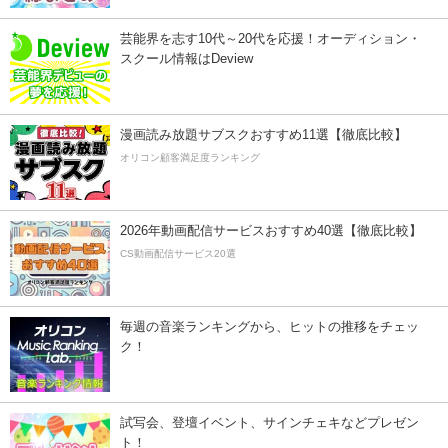
芸能界を志す10代～20代を応援！オーディション・
スクール情報はDeview
漫画読み放題サブスクおすすめ11選【徹底比較】
オリコン顧客満足度ランキング
2026年動画配信サービスおすすめ40選【徹底比較】
CS動画配信サービス20選
毎週の音楽ランキングから、ヒットの推移をチェッ
ク！
試写会、登壇イベント、サインチェキなどプレゼン
ト！