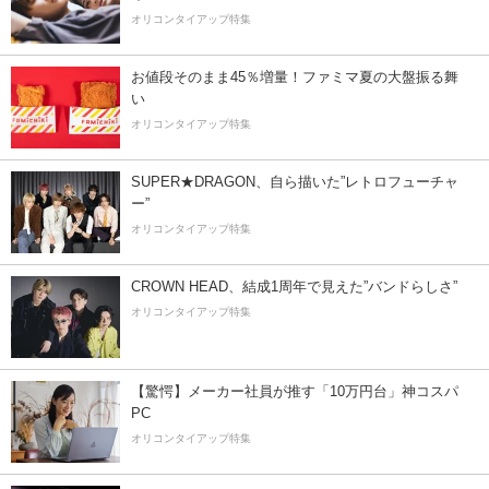
オリコンタイアップ特集
お値段そのまま45％増量！ファミマ夏の大盤振る舞
い
オリコンタイアップ特集
SUPER★DRAGON、自ら描いた”レトロフューチャ
ー”
オリコンタイアップ特集
CROWN HEAD、結成1周年で見えた”バンドらしさ”
オリコンタイアップ特集
【驚愕】メーカー社員が推す「10万円台」神コスパ
PC
オリコンタイアップ特集