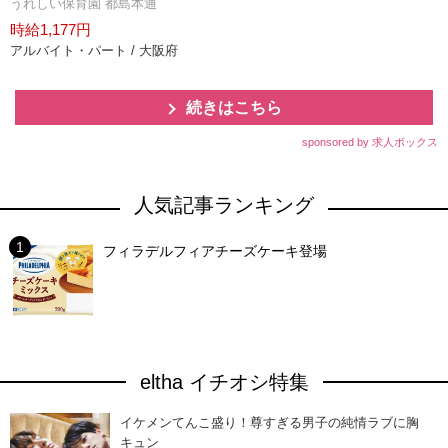
うれしい保育園 都島本通
時給1,177円
アルバイト・パート / 大阪府
続きはこちら
sponsored by 求人ボックス
人気記事ランキング
フィラデルフィアチーズケーキ登場
eltha イチオシ特集
イケメンてんこ盛り！尊すぎる男子の純情ラブに胸
キュン