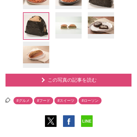
この写真の記事を読む
#グルメ
#フード
#スイーツ
#ローソン