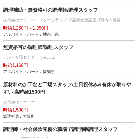
調理補助・無資格可の調理師/調理スタッフ
株式会社ナリコマエンタープライズ 介護福祉施設玉成苑内の厨房
時給1,250円～1,350円
アルバイト・パート / 神奈川県
無資格可の調理師/調理スタッフ
アルト介護センターえみふる
時給1,160円
アルバイト・パート / 愛知県
原材料の加工など工場スタッフ/土日祝休み&有休が取り
すい 高時給1500円
株式会社トーコー
時給1,500円
派遣社員 / 大阪府
調理師・社会保険完備の職場で調理師/調理スタッフ