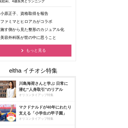
坂絵莉、4歳長男とランニング
小原正子、資格取得を報告
ファミマとヒロアカがコラボ
施す側から見た整形のカジュアル化
美容外科医が世の中に思うこと
もっと見る
川島海荷さんと学ぶ 日常に
潜む“人身取引”のリアル
オリコンタイアップ特集
マクドナルドが40年にわたり
支える「小学生の甲子園」
オリコンタイアップ特集