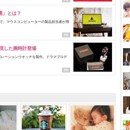
選」とは？
で、マウスコンピューターの製品担当者が用
表現した腕時計登場
ラボレーションウオッチを製作。ドラマプロデ