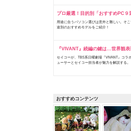
プロ厳選！目的別「おすすめPC９
用途に合うパソコン選びは意外と難しい。そこ
途別のおすすめモデルをご紹介！
『VIVANT』続編の鍵は…世界観
セイコーが、TBS系日曜劇場『VIVANT』コ
ューサーとセイコー担当者が魅力を解説する。
おすすめコンテンツ