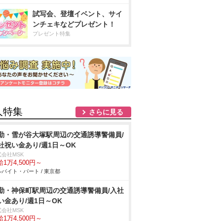
試写会、登壇イベント、サイ
ンチェキなどプレゼント！
プレゼント特集
人特集
さらに見る
勤・雪が谷大塚駅周辺の交通誘導警備員/
社祝い金あり/週1日～OK
式会社MSK
1万4,500円～
バイト・パート / 東京都
勤・神保町駅周辺の交通誘導警備員/入社
い金あり/週1日～OK
式会社MSK
1万4,500円～