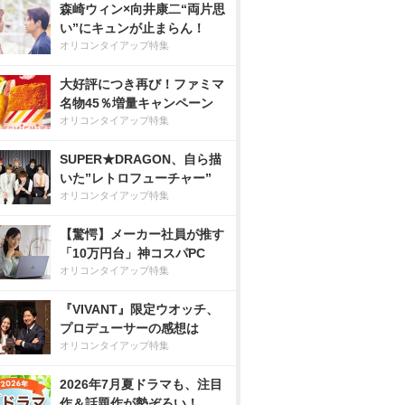
森崎ウィン×向井康二“両片思
い”にキュンが止まらん！
オリコンタイアップ特集
大好評につき再び！ファミマ
名物45％増量キャンペーン
オリコンタイアップ特集
SUPER★DRAGON、自ら描
いた”レトロフューチャー”
オリコンタイアップ特集
【驚愕】メーカー社員が推す
「10万円台」神コスパPC
オリコンタイアップ特集
『VIVANT』限定ウオッチ、
プロデューサーの感想は
オリコンタイアップ特集
2026年7月夏ドラマも、注目
作＆話題作が勢ぞろい！