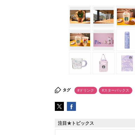
タグ
#ドリンク
#スターバックス
注目★トピックス