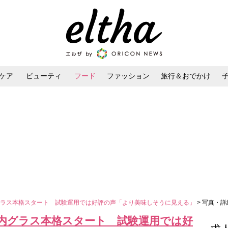
ケア
ビューティ
フード
ファッション
旅行＆おでかけ
ンケア
ダイエット・ボディケア
ヘアスタイル・ヘアアレンジ
グラス本格スタート 試験運用では好評の声「より美味しそうに見える」
> 写真・詳
内グラス本格スタート 試験運用では好