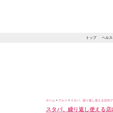
トップ
ヘルス
メイク・コスメ・スキ
ホーム
>
グルメ
>
スタバ、繰り返し使える店内
スタバ、繰り返し使える店