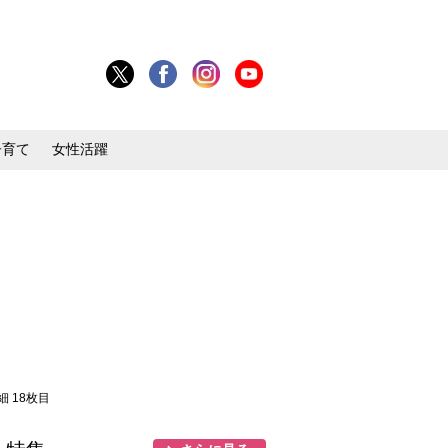
子育て
女性活躍
細 18枚目