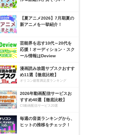
【夏アニメ2026】7月期夏の
新アニメを一挙紹介！
芸能界を志す10代～20代を
応援！オーディション・スク
ール情報はDeview
漫画読み放題サブスクおすす
め11選【徹底比較】
オリコン顧客満足度ランキング
2026年動画配信サービスお
すすめ40選【徹底比較】
CS動画配信サービス20選
毎週の音楽ランキングから、
ヒットの推移をチェック！