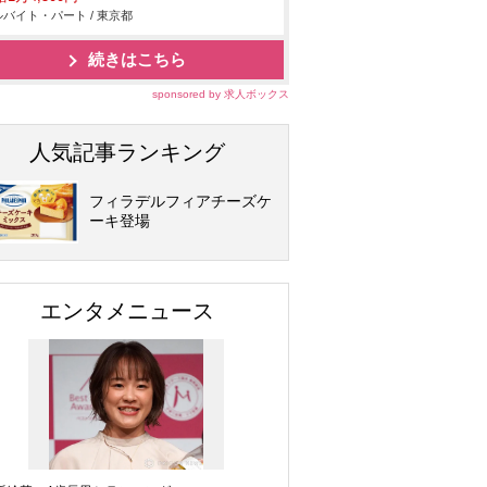
バイト・パート / 東京都
続きはこちら
sponsored by 求人ボックス
人気記事ランキング
フィラデルフィアチーズケ
ーキ登場
エンタメニュース