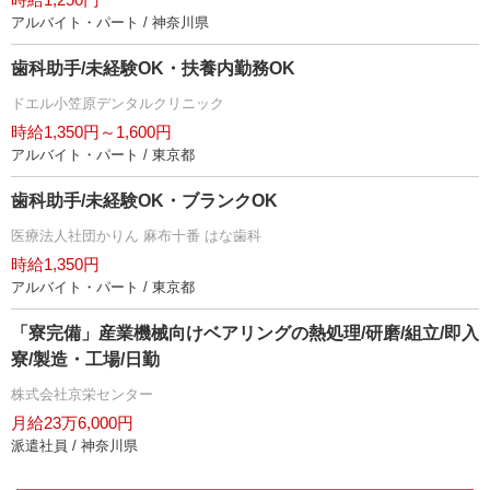
アルバイト・パート / 神奈川県
歯科助手/未経験OK・扶養内勤務OK
ドエル小笠原デンタルクリニック
時給1,350円～1,600円
アルバイト・パート / 東京都
歯科助手/未経験OK・ブランクOK
医療法人社団かりん 麻布十番 はな歯科
時給1,350円
アルバイト・パート / 東京都
「寮完備」産業機械向けベアリングの熱処理/研磨/組立/即入
寮/製造・工場/日勤
株式会社京栄センター
月給23万6,000円
派遣社員 / 神奈川県