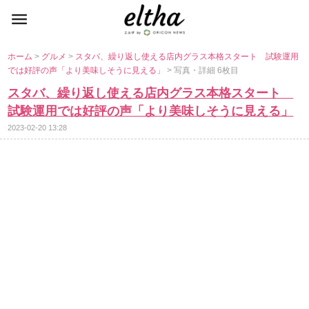
ホーム
>
グルメ
>
スタバ、繰り返し使える店内グラス本格スタート 試験運用
では好評の声「より美味しそうに見える」
> 写真・詳細 6枚目
スタバ、繰り返し使える店内グラス本格スタート
試験運用では好評の声「より美味しそうに見える」
2023-02-20 13:28