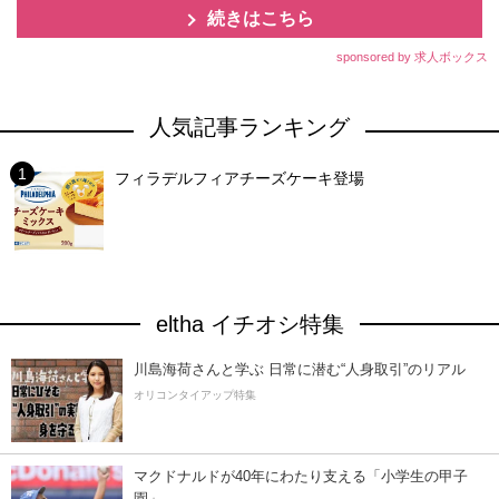
続きはこちら
sponsored by 求人ボックス
人気記事ランキング
フィラデルフィアチーズケーキ登場
eltha イチオシ特集
川島海荷さんと学ぶ 日常に潜む“人身取引”のリアル
オリコンタイアップ特集
マクドナルドが40年にわたり支える「小学生の甲子
園」