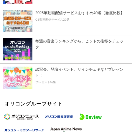
2026年動画配信サービスおすすめ40選【徹底比較】
CS動画配信サービス20選
毎週の音楽ランキングから、ヒットの推移をチェッ
ク！
試写会、登壇イベント、サインチェキなどプレゼン
ト！
プレゼント特集
オリコングループサイト