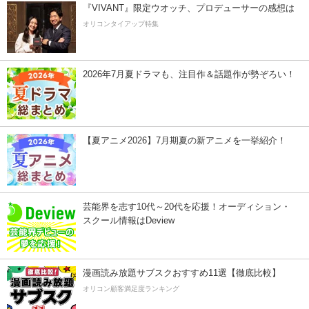
『VIVANT』限定ウオッチ、プロデューサーの感想は
オリコンタイアップ特集
2026年7月夏ドラマも、注目作＆話題作が勢ぞろい！
【夏アニメ2026】7月期夏の新アニメを一挙紹介！
芸能界を志す10代～20代を応援！オーディション・
スクール情報はDeview
漫画読み放題サブスクおすすめ11選【徹底比較】
オリコン顧客満足度ランキング