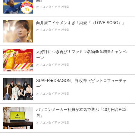
オリコンタイアップ特集
向井康二イケメンすぎ！純愛『（LOVE SONG）』
オリコンタイアップ特集
大好評につき再び！ファミマ名物45％増量キャンペ
ーン
オリコンタイアップ特集
SUPER★DRAGON、自ら描いた”レトロフューチャ
ー”
オリコンタイアップ特集
パソコンメーカー社員が本気で選ぶ「10万円台PC3
選」
オリコンタイアップ特集