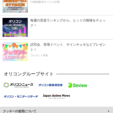
CS動画配信サービス20選
毎週の音楽ランキングから、ヒットの推移をチェッ
ク！
試写会、登壇イベント、サインチェキなどプレゼン
ト！
プレゼント特集
オリコングループサイト
クッキーの使用について