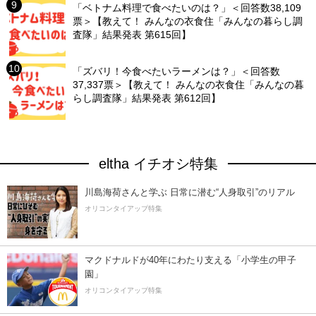
「ベトナム料理で食べたいのは？」＜回答数38,109
票＞【教えて！ みんなの衣食住「みんなの暮らし調
査隊」結果発表 第615回】
「ズバリ！今食べたいラーメンは？」＜回答数
37,337票＞【教えて！ みんなの衣食住「みんなの暮
らし調査隊」結果発表 第612回】
eltha イチオシ特集
川島海荷さんと学ぶ 日常に潜む“人身取引”のリアル
オリコンタイアップ特集
マクドナルドが40年にわたり支える「小学生の甲子
園」
オリコンタイアップ特集