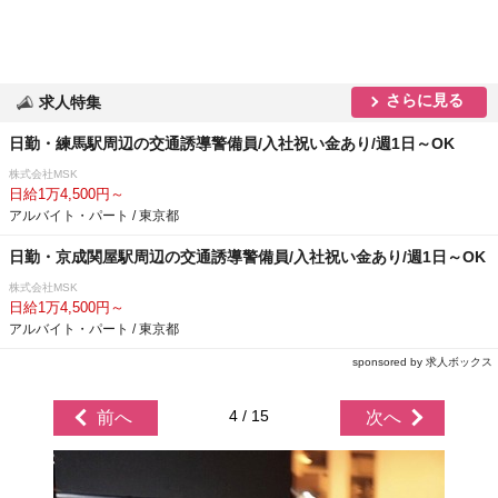
さらに見る
求人特集
日勤・練馬駅周辺の交通誘導警備員/入社祝い金あり/週1日～OK
株式会社MSK
日給1万4,500円～
アルバイト・パート / 東京都
日勤・京成関屋駅周辺の交通誘導警備員/入社祝い金あり/週1日～OK
株式会社MSK
日給1万4,500円～
アルバイト・パート / 東京都
sponsored by 求人ボックス
4 / 15
前へ
次へ