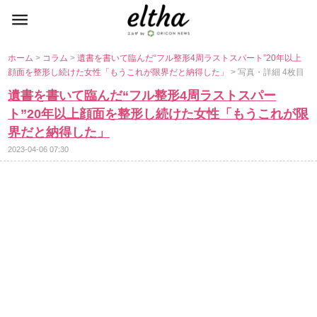
ホーム
>
コラム
>
書を書いて臨んだ“フル整形4周ラストスパート”20年以上
顔面を整形し続けた女性「もうこれが限界だと納得した」
> 写真・詳細 4枚目
書を書いて臨んだ“フル整形4周ラストスパー
ト”20年以上顔面を整形し続けた女性「もうこれが限
界だと納得した」
2023-04-06 07:30