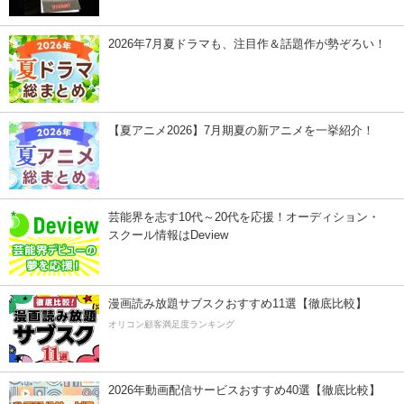
2026年7月夏ドラマも、注目作＆話題作が勢ぞろい！
【夏アニメ2026】7月期夏の新アニメを一挙紹介！
芸能界を志す10代～20代を応援！オーディション・
スクール情報はDeview
漫画読み放題サブスクおすすめ11選【徹底比較】
オリコン顧客満足度ランキング
2026年動画配信サービスおすすめ40選【徹底比較】