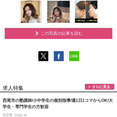
この写真の記事を読む
さらに見る
求人特集
西尾市の塾講師/小中学生の個別指導/週1日1コマからOK/大
学生・専門学生の方歓迎
学習塾 Study at