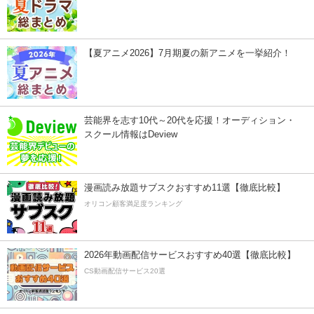
【夏アニメ2026】7月期夏の新アニメを一挙紹介！
芸能界を志す10代～20代を応援！オーディション・
スクール情報はDeview
漫画読み放題サブスクおすすめ11選【徹底比較】
オリコン顧客満足度ランキング
2026年動画配信サービスおすすめ40選【徹底比較】
CS動画配信サービス20選