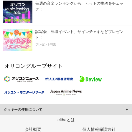
毎週の音楽ランキングから、ヒットの推移をチェッ
ク！
試写会、登壇イベント、サインチェキなどプレゼン
ト！
プレゼント特集
オリコングループサイト
クッキーの使用について
このサイトでは Cookie を使用して、ユーザーに合わせたコンテンツや広告の
elthaとは
表示、ソーシャル メディア機能の提供、広告の表示回数やクリック数の測定を
会社概要
個人情報保護方針
行っています。