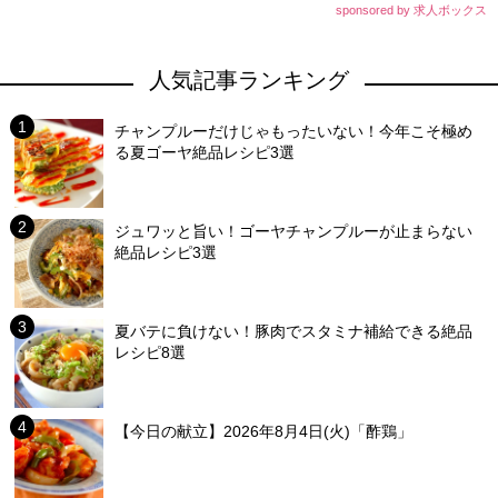
sponsored by 求人ボックス
人気記事ランキング
チャンプルーだけじゃもったいない！今年こそ極め
る夏ゴーヤ絶品レシピ3選
ジュワッと旨い！ゴーヤチャンプルーが止まらない
絶品レシピ3選
夏バテに負けない！豚肉でスタミナ補給できる絶品
レシピ8選
【今日の献立】2026年8月4日(火)「酢鶏」