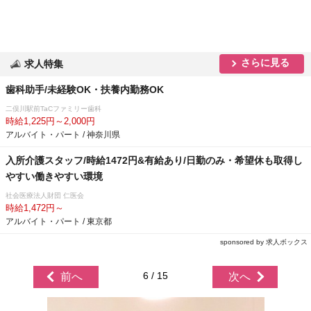
さらに見る
求人特集
歯科助手/未経験OK・扶養内勤務OK
二俣川駅前TaCファミリー歯科
時給1,225円～2,000円
アルバイト・パート / 神奈川県
入所介護スタッフ/時給1472円&有給あり/日勤のみ・希望休も取得し
すい働きやすい環境
社会医療法人財団 仁医会
時給1,472円～
アルバイト・パート / 東京都
sponsored by 求人ボックス
6 / 15
前へ
次へ