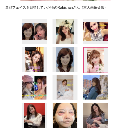
童顔フェイスを目指していた頃のRabichanさん（本人画像提供）