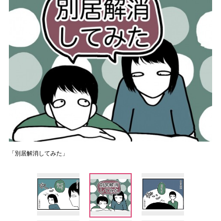
「別居解消してみた」