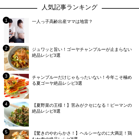
人気記事ランキング
一人っ子高齢出産ママは地雷？
ジュワッと旨い！ゴーヤチャンプルーが止まらない
絶品レシピ3選
チャンプルーだけじゃもったいない！今年こそ極め
る夏ゴーヤ絶品レシピ3選
【夏野菜の王様！】苦みがクセになる！ピーマンの
絶品レシピ8選
【驚きのやわらかさ！】ヘルシーなのに大満足！鶏
むね肉の絶品レシピ8選