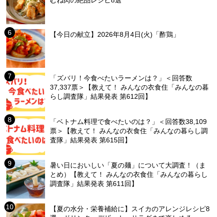
【今日の献立】2026年8月4日(火)「酢鶏」
「ズバリ！今食べたいラーメンは？」＜回答数
37,337票＞【教えて！ みんなの衣食住「みんなの暮
らし調査隊」結果発表 第612回】
「ベトナム料理で食べたいのは？」＜回答数38,109
票＞【教えて！ みんなの衣食住「みんなの暮らし調
査隊」結果発表 第615回】
暑い日においしい「夏の麺」について大調査！（ま
とめ）【教えて！ みんなの衣食住「みんなの暮らし
調査隊」結果発表 第611回】
【夏の水分・栄養補給に】スイカのアレンジレシピ8