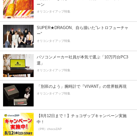
ーン
オリコンタイアップ特集
SUPER★DRAGON、自ら描いた”レトロフューチャ
ー”
オリコンタイアップ特集
パソコンメーカー社員が本気で選ぶ「10万円台PC3
選」
オリコンタイアップ特集
「別班のよう」腕時計で『VIVANT』の世界観再現
オリコンタイアップ特集
【8月12日まで！】チョコザップキャンペーン実施
中！
（PR）chocoZAP