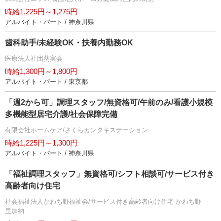
時給1,225円～1,275円
アルバイト・パート / 神奈川県
歯科助手/未経験OK・扶養内勤務OK
医療法人社団葵実会
時給1,300円～1,800円
アルバイト・パート / 東京都
「週2から可」調理スタッフ/無資格可/午前のみ/看護小規模
多機能型居宅介護/社会保障完備
有限会社ホームケア/さくらカンタキステーション
時給1,225円～1,300円
アルバイト・パート / 神奈川県
「福祉調理スタッフ」無資格可/シフト相談可/サービス付き
高齢者向け住宅
社会福祉法人かわち野福祉会/サービス付き高齢者向け住宅 かわち野
里加納