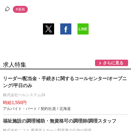
#漫画
さらに見る
求人特集
リーダー/配当金・手続きに関するコールセンター/オープニ
ング/平日のみ
株式会社ベルシステム24
時給1,550円
アルバイト・パート / 契約社員 / 北海道
福祉施設の調理補助・無資格可の調理師/調理スタッフ
株式会社ニフス 養護老人ホーム野庭風の丘内の厨房