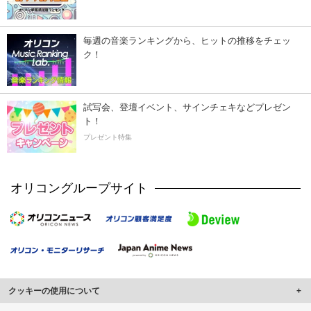
毎週の音楽ランキングから、ヒットの推移をチェッ
ク！
試写会、登壇イベント、サインチェキなどプレゼン
ト！
プレゼント特集
オリコングループサイト
クッキーの使用について