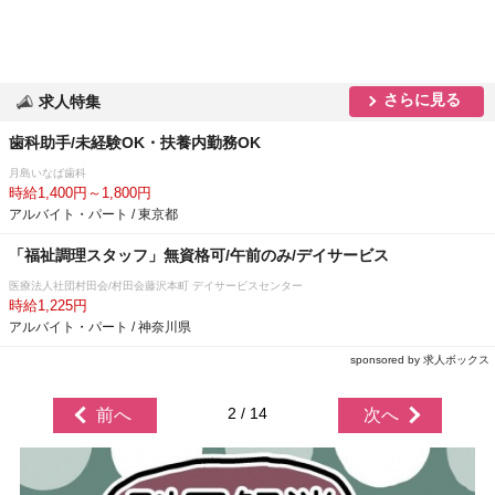
さらに見る
求人特集
歯科助手/未経験OK・扶養内勤務OK
月島いなば歯科
時給1,400円～1,800円
アルバイト・パート / 東京都
「福祉調理スタッフ」無資格可/午前のみ/デイサービス
医療法人社団村田会/村田会藤沢本町 デイサービスセンター
時給1,225円
アルバイト・パート / 神奈川県
sponsored by 求人ボックス
2 / 14
前へ
次へ