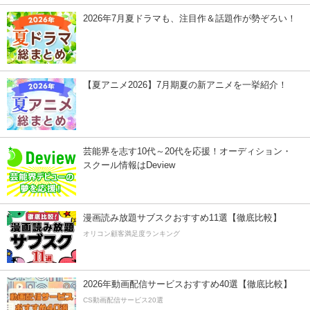
2026年7月夏ドラマも、注目作＆話題作が勢ぞろい！
【夏アニメ2026】7月期夏の新アニメを一挙紹介！
芸能界を志す10代～20代を応援！オーディション・
スクール情報はDeview
漫画読み放題サブスクおすすめ11選【徹底比較】
オリコン顧客満足度ランキング
2026年動画配信サービスおすすめ40選【徹底比較】
CS動画配信サービス20選