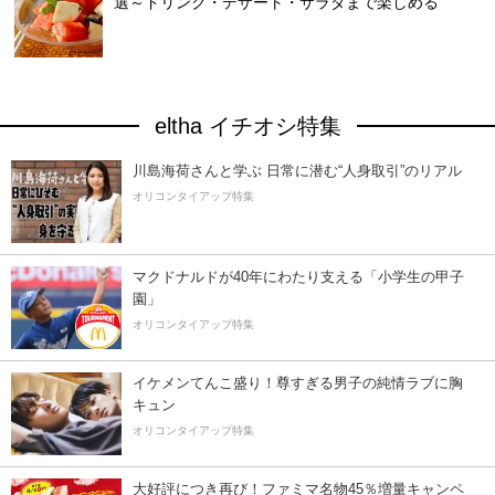
選～ドリンク・デザート・サラダまで楽しめる
eltha イチオシ特集
川島海荷さんと学ぶ 日常に潜む“人身取引”のリアル
オリコンタイアップ特集
マクドナルドが40年にわたり支える「小学生の甲子
園」
オリコンタイアップ特集
イケメンてんこ盛り！尊すぎる男子の純情ラブに胸
キュン
オリコンタイアップ特集
大好評につき再び！ファミマ名物45％増量キャンペ