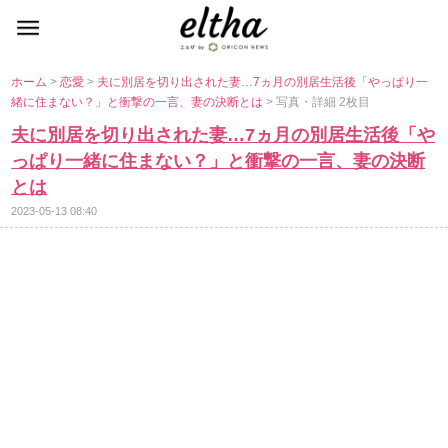
ホーム
>
恋愛
>
夫に別居を切り出された妻…7ヵ月の別居生活後「やっぱり一
緒に住まない？」と衝撃の一言、妻の決断とは
> 写真・詳細 2枚目
夫に別居を切り出された妻…7ヵ月の別居生活後「
っぱり一緒に住まない？」と衝撃の一言、妻の決断
とは
2023-05-13 08:40