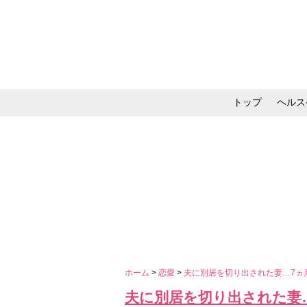
トップ
ヘルス
メイク・コスメ・スキ
ホーム
>
恋愛
>
夫に別居を切り出された妻…7ヵ
夫に別居を切り出された妻