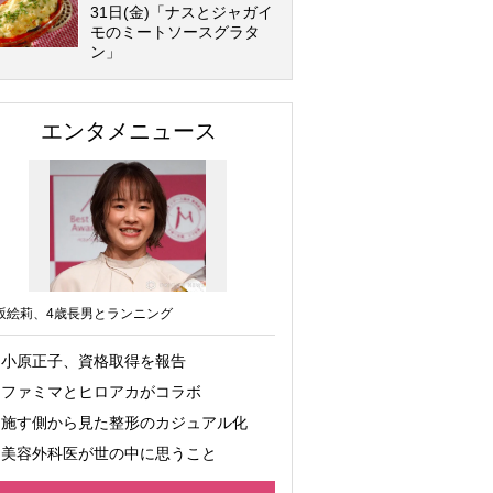
31日(金)「ナスとジャガイ
モのミートソースグラタ
ン」
エンタメニュース
坂絵莉、4歳長男とランニング
小原正子、資格取得を報告
ファミマとヒロアカがコラボ
施す側から見た整形のカジュアル化
美容外科医が世の中に思うこと