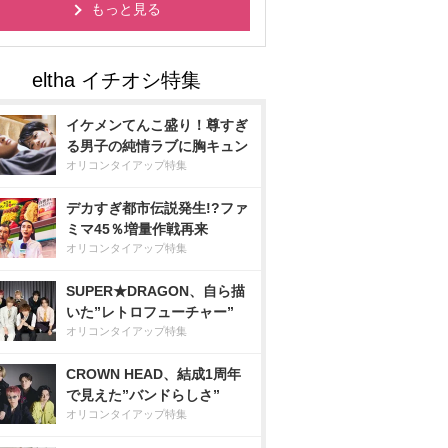
もっと見る
イケメンてんこ盛り！尊すぎ
る男子の純情ラブに胸キュン
オリコンタイアップ特集
デカすぎ都市伝説発生!?ファ
ミマ45％増量作戦再来
オリコンタイアップ特集
SUPER★DRAGON、自ら描
いた”レトロフューチャー”
オリコンタイアップ特集
CROWN HEAD、結成1周年
で見えた”バンドらしさ”
オリコンタイアップ特集