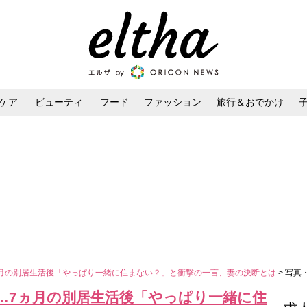
ケア
ビューティ
フード
ファッション
旅行＆おでかけ
ンケア
ダイエット・ボディケア
ヘアスタイル・ヘアアレンジ
月の別居生活後「やっぱり一緒に住まない？」と衝撃の一言、妻の決断とは
> 写真
…7ヵ月の別居生活後「やっぱり一緒に住