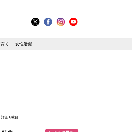
子育て
女性活躍
・詳細 6枚目