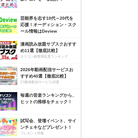
芸能界を志す10代～20代を
応援！オーディション・スク
ール情報はDeview
漫画読み放題サブスクおすす
め11選【徹底比較】
オリコン顧客満足度ランキング
2026年動画配信サービスお
すすめ40選【徹底比較】
CS動画配信サービス20選
毎週の音楽ランキングから、
ヒットの推移をチェック！
試写会、登壇イベント、サイ
ンチェキなどプレゼント！
プレゼント特集