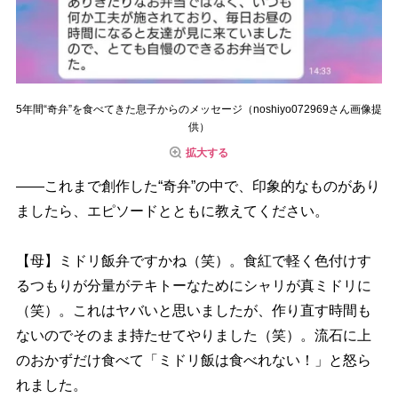
5年間“奇弁”を食べてきた息子からのメッセージ（noshiyo072969さん画像提
供）
拡大する
――これまで創作した“奇弁”の中で、印象的なものがあり
ましたら、エピソードとともに教えてください。
【母】ミドリ飯弁ですかね（笑）。食紅で軽く色付けす
るつもりが分量がテキトーなためにシャリが真ミドリに
（笑）。これはヤバいと思いましたが、作り直す時間も
ないのでそのまま持たせてやりました（笑）。流石に上
のおかずだけ食べて「ミドリ飯は食べれない！」と怒ら
れました。