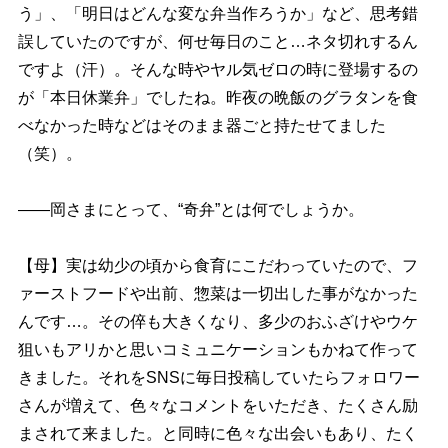
う」、「明日はどんな変な弁当作ろうか」など、思考錯
誤していたのですが、何せ毎日のこと…ネタ切れするん
ですよ（汗）。そんな時やヤル気ゼロの時に登場するの
が「本日休業弁」でしたね。昨夜の晩飯のグラタンを食
べなかった時などはそのまま器ごと持たせてました
（笑）。
――岡さまにとって、“奇弁”とは何でしょうか。
【母】実は幼少の頃から食育にこだわっていたので、フ
ァーストフードや出前、惣菜は一切出した事がなかった
んです…。その倅も大きくなり、多少のおふざけやウケ
狙いもアリかと思いコミュニケーションもかねて作って
きました。それをSNSに毎日投稿していたらフォロワー
さんが増えて、色々なコメントをいただき、たくさん励
まされて来ました。と同時に色々な出会いもあり、たく