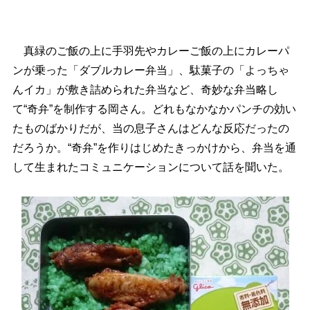
真緑のご飯の上に手羽先やカレーご飯の上にカレーパ
ンが乗った「ダブルカレー弁当」、駄菓子の「よっちゃ
んイカ」が敷き詰められた弁当など、奇妙な弁当略し
て“奇弁”を制作する岡さん。どれもなかなかパンチの効い
たものばかりだが、当の息子さんはどんな反応だったの
だろうか。“奇弁”を作りはじめたきっかけから、弁当を通
して生まれたコミュニケーションについて話を聞いた。