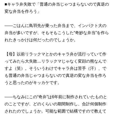
■キャラ弁失敗で「普通の弁当じゃつまらないので真逆の
変な弁当を作ろう」
――ごはんに鳥羽先が乗った弁当まで、インパクト大の
弁当が多いですが、そもそもこうした“奇妙な弁当”を作ら
れたきっかけは何だったのでしょうか。
【母】以前リラックマとかのキャラ弁が流行っていて作
ってみたら大失敗…リラックマじゃなく変顔の熊なんで
すよ（笑）。そういうわけでキャラ弁は苦手（汗）、で
も普通の弁当じゃつまらないので真逆の変な弁当を作ろ
うと思ったのがキッカケです。
――ちなみにこの“奇弁”は6年前に制作されていたものと
のことですが、どのくらいの期間制作し、合計何個制作
されたのでしょうか。可能な範囲で結構ですので教えて