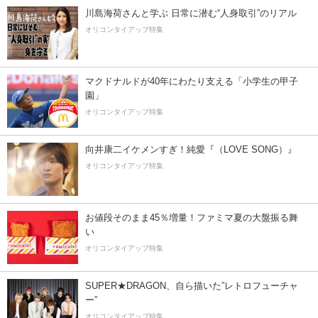
川島海荷さんと学ぶ 日常に潜む“人身取引”のリアル
オリコンタイアップ特集
マクドナルドが40年にわたり支える「小学生の甲子
園」
オリコンタイアップ特集
向井康二イケメンすぎ！純愛『（LOVE SONG）』
オリコンタイアップ特集
お値段そのまま45％増量！ファミマ夏の大盤振る舞
い
オリコンタイアップ特集
SUPER★DRAGON、自ら描いた”レトロフューチャ
ー”
オリコンタイアップ特集