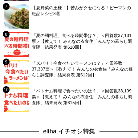
【夏野菜の王様！】苦みがクセになる！ピーマンの
絶品レシピ8選
「夏の麺料理、食べる時間帯は？」＜回答数37,131
票＞【教えて！ みんなの衣食住「みんなの暮らし調
査隊」結果発表 第610回】
「ズバリ！今食べたいラーメンは？」＜回答数
37,337票＞【教えて！ みんなの衣食住「みんなの暮
らし調査隊」結果発表 第612回】
「ベトナム料理で食べたいのは？」＜回答数38,109
票＞【教えて！ みんなの衣食住「みんなの暮らし調
査隊」結果発表 第615回】
eltha イチオシ特集