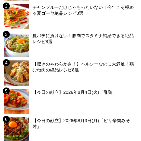
チャンプルーだけじゃもったいない！今年こそ極め
る夏ゴーヤ絶品レシピ3選
夏バテに負けない！豚肉でスタミナ補給できる絶品
レシピ8選
【驚きのやわらかさ！】ヘルシーなのに大満足！鶏
むね肉の絶品レシピ8選
【今日の献立】2026年8月4日(火)「酢鶏」
【今日の献立】2026年8月3日(月)「ピリ辛肉みそ
丼」