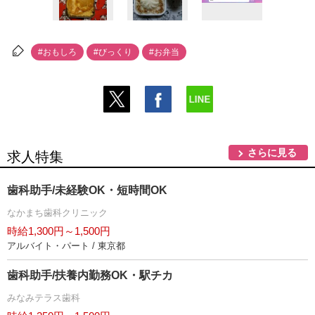
#おもしろ
#びっくり
#お弁当
さらに見る
求人特集
歯科助手/未経験OK・短時間OK
なかまち歯科クリニック
時給1,300円～1,500円
アルバイト・パート / 東京都
歯科助手/扶養内勤務OK・駅チカ
みなみテラス歯科