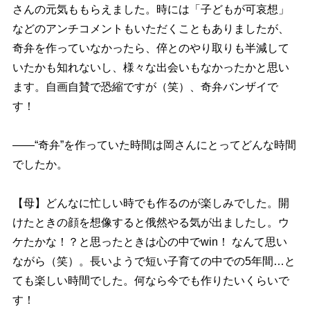
さんの元気ももらえました。時には「子どもが可哀想」
などのアンチコメントもいただくこともありましたが、
奇弁を作っていなかったら、倅とのやり取りも半減して
いたかも知れないし、様々な出会いもなかったかと思い
ます。自画自賛で恐縮ですが（笑）、奇弁バンザイで
す！
――“奇弁”を作っていた時間は岡さんにとってどんな時間
でしたか。
【母】どんなに忙しい時でも作るのが楽しみでした。開
けたときの顔を想像すると俄然やる気が出ましたし。ウ
ケたかな！？と思ったときは心の中でwin！ なんて思い
ながら（笑）。長いようで短い子育ての中での5年間…と
ても楽しい時間でした。何なら今でも作りたいくらいで
す！