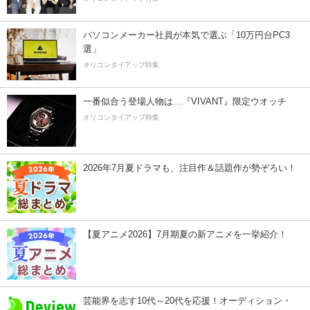
パソコンメーカー社員が本気で選ぶ「10万円台PC3
選」
オリコンタイアップ特集
一番似合う登場人物は…『VIVANT』限定ウオッチ
オリコンタイアップ特集
2026年7月夏ドラマも、注目作＆話題作が勢ぞろい！
【夏アニメ2026】7月期夏の新アニメを一挙紹介！
芸能界を志す10代～20代を応援！オーディション・