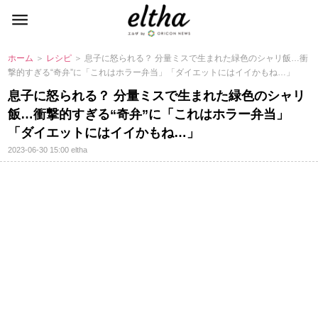
ホーム
＞
レシピ
＞ 息子に怒られる？ 分量ミスで生まれた緑色のシャリ飯…衝
撃的すぎる“奇弁”に「これはホラー弁当」「ダイエットにはイイかもね…」
息子に怒られる？ 分量ミスで生まれた緑色のシャリ
飯…衝撃的すぎる“奇弁”に「これはホラー弁当」
「ダイエットにはイイかもね…」
2023-06-30 15:00
eltha