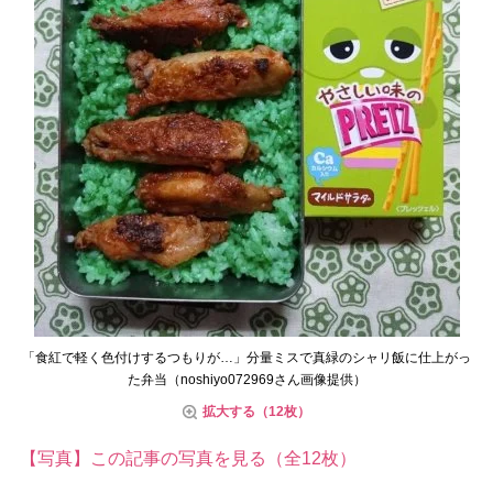
「食紅で軽く色付けするつもりが…」分量ミスで真緑のシャリ飯に仕上がっ
た弁当（noshiyo072969さん画像提供）
拡大する（12枚）
【写真】この記事の写真を見る（全12枚）