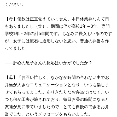
ください。
【母】個数は正直覚えていません。本日休業弁なんて日
もありましたし（笑）。期間は倅が高校1年～3年、専門
学校1年～2年の計5年間です。ちなみに長女もいるのです
が、女子には流石に通用しないと思い、普通の弁当を作
ってました。
――肝心の息子さんの反応はいかがでしたか？
【母】「お互い忙しく、なかなか時間の合わない中でお
弁当が大きなコミュニケーションとなり、いつも楽しま
せてもらってました。ありきたりなお弁当ではなく、い
つも何か工夫が施されており、毎日お昼の時間になると
友達が見に来ていましたので、とても自慢のできるお弁
当でした」というメッセージをもらいました。