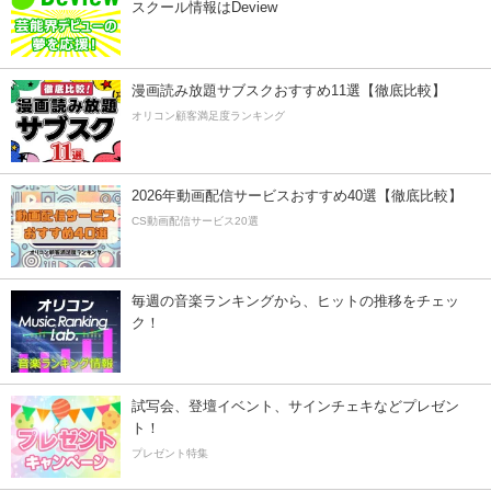
スクール情報はDeview
漫画読み放題サブスクおすすめ11選【徹底比較】
オリコン顧客満足度ランキング
2026年動画配信サービスおすすめ40選【徹底比較】
CS動画配信サービス20選
毎週の音楽ランキングから、ヒットの推移をチェッ
ク！
試写会、登壇イベント、サインチェキなどプレゼン
ト！
プレゼント特集