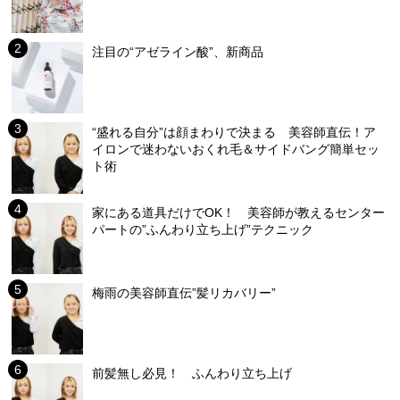
注目の“アゼライン酸”、新商品
“盛れる自分”は顔まわりで決まる 美容師直伝！ア
イロンで迷わないおくれ毛＆サイドバング簡単セッ
ト術
家にある道具だけでOK！ 美容師が教えるセンター
パートの”ふんわり立ち上げ”テクニック
梅雨の美容師直伝”髪リカバリー”
前髪無し必見！ ふんわり立ち上げ