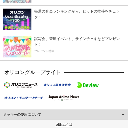
毎週の音楽ランキングから、ヒットの推移をチェッ
ク！
試写会、登壇イベント、サインチェキなどプレゼン
ト！
プレゼント特集
オリコングループサイト
クッキーの使用について
このサイトでは Cookie を使用して、ユーザーに合わせたコンテンツや広告の
elthaとは