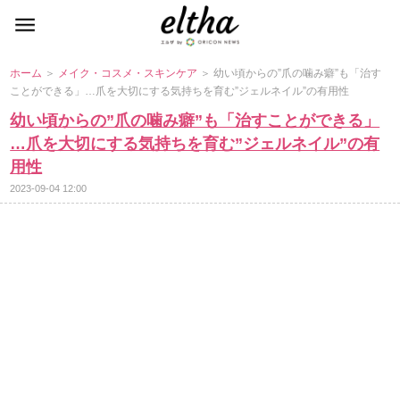
ホーム
＞
メイク・コスメ・スキンケア
＞ 幼い頃からの”爪の噛み癖”も「治す
ことができる」…爪を大切にする気持ちを育む”ジェルネイル”の有用性
幼い頃からの”爪の噛み癖”も「治すことができる」
…爪を大切にする気持ちを育む”ジェルネイル”の有
用性
2023-09-04 12:00