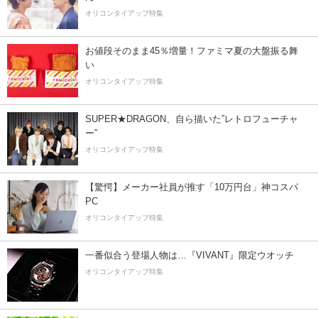
オリコンタイアップ特集
お値段そのまま45％増量！ファミマ夏の大盤振る舞
い
オリコンタイアップ特集
SUPER★DRAGON、自ら描いた”レトロフューチャ
ー”
オリコンタイアップ特集
【驚愕】メーカー社員が推す「10万円台」神コスパ
PC
オリコンタイアップ特集
一番似合う登場人物は…『VIVANT』限定ウオッチ
オリコンタイアップ特集