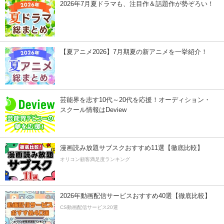
2026年7月夏ドラマも、注目作＆話題作が勢ぞろい！
【夏アニメ2026】7月期夏の新アニメを一挙紹介！
芸能界を志す10代～20代を応援！オーディション・
スクール情報はDeview
漫画読み放題サブスクおすすめ11選【徹底比較】
オリコン顧客満足度ランキング
2026年動画配信サービスおすすめ40選【徹底比較】
CS動画配信サービス20選