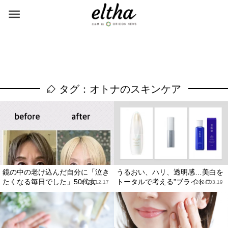
タグ：オトナのスキンケア
鏡の中の老け込んだ自分に「泣き
うるおい、ハリ、透明感…美白を
たくなる毎日でした」50代女...
トータルで考える”ブライトニ...
2025.12.17
2024.03.19