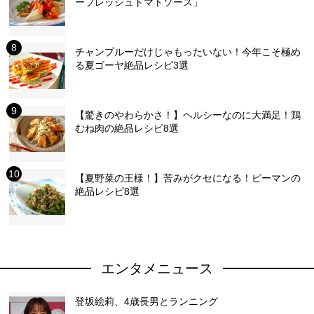
ーフレッシュトマトソース」
チャンプルーだけじゃもったいない！今年こそ極め
る夏ゴーヤ絶品レシピ3選
【驚きのやわらかさ！】ヘルシーなのに大満足！鶏
むね肉の絶品レシピ8選
【夏野菜の王様！】苦みがクセになる！ピーマンの
絶品レシピ8選
エンタメニュース
登坂絵莉、4歳長男とランニング