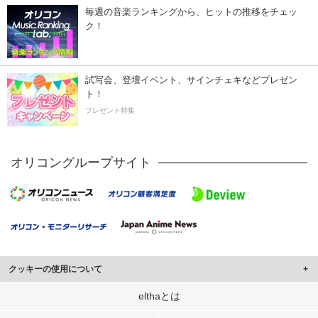
毎週の音楽ランキングから、ヒットの推移をチェッ
ク！
試写会、登壇イベント、サインチェキなどプレゼン
ト！
プレゼント特集
オリコングループサイト
クッキーの使用について
このサイトでは Cookie を使用して、ユーザーに合わせたコンテンツや広告の
elthaとは
表示、ソーシャル メディア機能の提供、広告の表示回数やクリック数の測定を