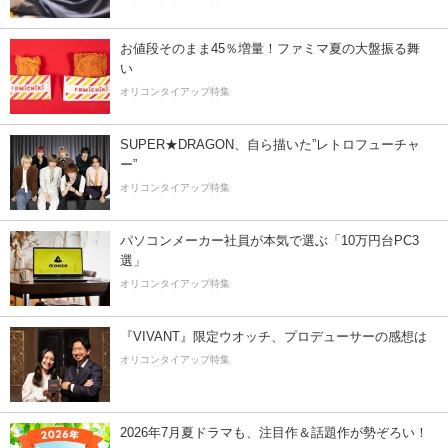
お値段そのまま45％増量！ファミマ夏の大盤振る舞
い
オリコンタイアップ特集
SUPER★DRAGON、自ら描いた”レトロフューチャ
ー”
オリコンタイアップ特集
パソコンメーカー社員が本気で選ぶ「10万円台PC3
選」
オリコンタイアップ特集
『VIVANT』限定ウオッチ、プロデューサーの感想は
オリコンタイアップ特集
2026年7月夏ドラマも、注目作＆話題作が勢ぞろい！