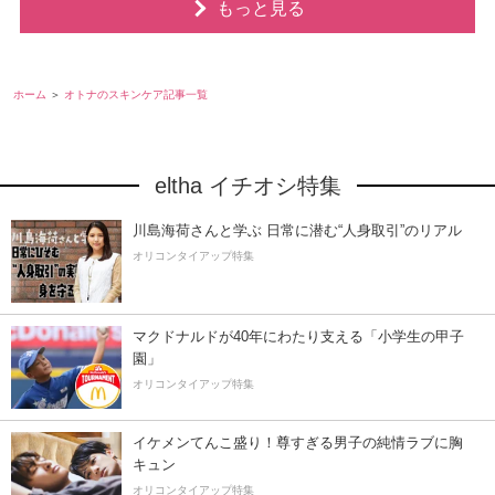
もっと見る
ホーム
オトナのスキンケア記事一覧
eltha イチオシ特集
川島海荷さんと学ぶ 日常に潜む“人身取引”のリアル
オリコンタイアップ特集
マクドナルドが40年にわたり支える「小学生の甲子
園」
オリコンタイアップ特集
イケメンてんこ盛り！尊すぎる男子の純情ラブに胸
キュン
オリコンタイアップ特集