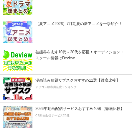
【夏アニメ2026】7月期夏の新アニメを一挙紹介！
芸能界を志す10代～20代を応援！オーディション・
スクール情報はDeview
漫画読み放題サブスクおすすめ11選【徹底比較】
オリコン顧客満足度ランキング
2026年動画配信サービスおすすめ40選【徹底比較】
CS動画配信サービス20選