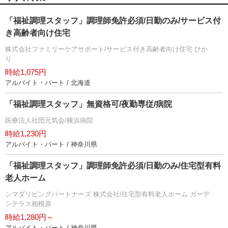
「福祉調理スタッフ」調理師免許必須/日勤のみ/サービス付
き高齢者向け住宅
株式会社ファミリーケアサポート/サービス付き高齢者向け住宅 ひか
り
時給1,075円
アルバイト・パート / 北海道
「福祉調理スタッフ」無資格可/夜勤専従/病院
医療法人社団元気会/横浜病院
時給1,230円
アルバイト・パート / 神奈川県
「福祉調理スタッフ」調理師免許必須/日勤のみ/住宅型有料
老人ホーム
シマダリビングパートナーズ 株式会社/住宅型有料老人ホーム ガーデ
ンテラス相模原
時給1,280円～
アルバイト・パート / 神奈川県