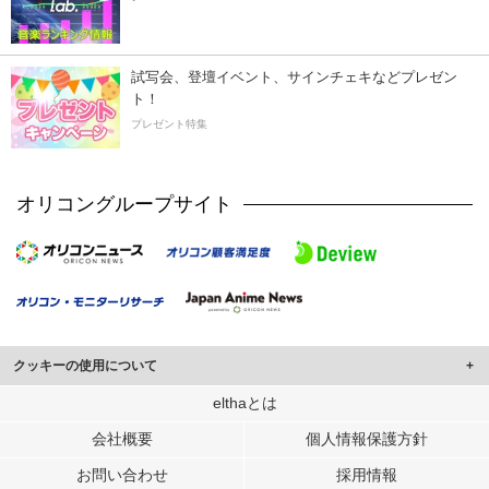
試写会、登壇イベント、サインチェキなどプレゼン
ト！
プレゼント特集
オリコングループサイト
クッキーの使用について
このサイトでは Cookie を使用して、ユーザーに合わせたコンテンツや広告の
elthaとは
表示、ソーシャル メディア機能の提供、広告の表示回数やクリック数の測定を
会社概要
個人情報保護方針
行っています。
また、ユーザーによるサイトの利用状況についても情報を収集し、ソーシャル
お問い合わせ
採用情報
メディアや広告配信、データ解析の各パートナーに提供しています。