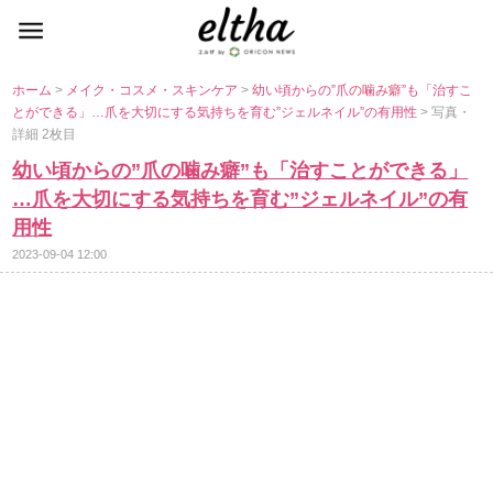
ホーム
>
メイク・コスメ・スキンケア
>
幼い頃からの”爪の噛み癖”も「治すこ
とができる」…爪を大切にする気持ちを育む”ジェルネイル”の有用性
> 写真・
詳細 2枚目
幼い頃からの”爪の噛み癖”も「治すことができる」
…爪を大切にする気持ちを育む”ジェルネイル”の有
用性
2023-09-04 12:00