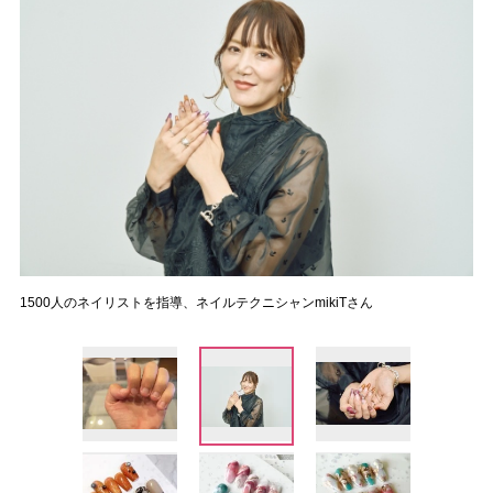
1500人のネイリストを指導、ネイルテクニシャンmikiTさん