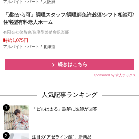
アルバイト・パート / 大阪府
「週2から可」調理スタッフ/調理師免許必須/シフト相談可/
住宅型有料老人ホーム
有限会社啓翁舎/住宅型啓翁舎倶楽部
時給1,075円
アルバイト・パート / 北海道
続きはこちら
sponsored by 求人ボックス
人気記事ランキング
「ピルは太る」誤解に医師が回答
注目の“アゼライン酸”、新商品