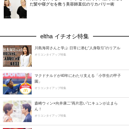
だ髪や寝グセを救う美容師直伝のリカバリー術
eltha イチオシ特集
川島海荷さんと学ぶ 日常に潜む“人身取引”のリアル
オリコンタイアップ特集
マクドナルドが40年にわたり支える「小学生の甲子
園」
オリコンタイアップ特集
森崎ウィン×向井康二“両片思い”にキュンが止まら
ん！
オリコンタイアップ特集