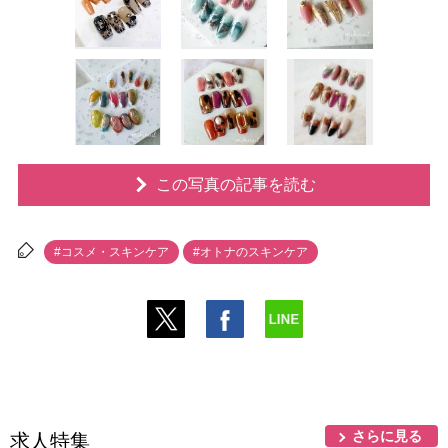
この写真の記事を読む
#コスメ・スキンケア
#オトナのスキンケア
さらに見る
求人特集