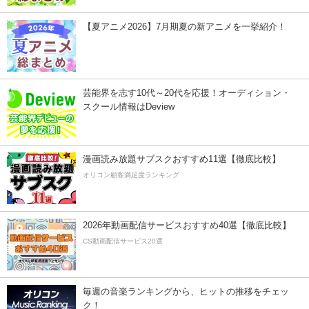
【夏アニメ2026】7月期夏の新アニメを一挙紹介！
芸能界を志す10代～20代を応援！オーディション・
スクール情報はDeview
漫画読み放題サブスクおすすめ11選【徹底比較】
オリコン顧客満足度ランキング
2026年動画配信サービスおすすめ40選【徹底比較】
CS動画配信サービス20選
毎週の音楽ランキングから、ヒットの推移をチェッ
ク！