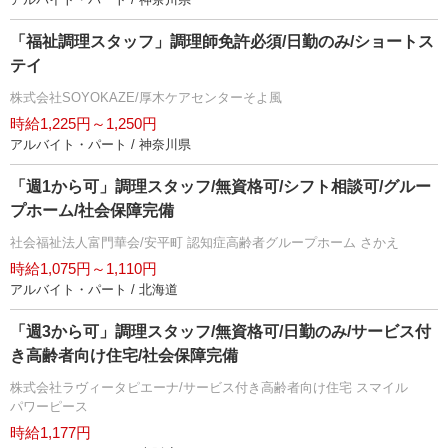
「福祉調理スタッフ」調理師免許必須/日勤のみ/ショートス
テイ
株式会社SOYOKAZE/厚木ケアセンターそよ風
時給1,225円～1,250円
アルバイト・パート / 神奈川県
「週1から可」調理スタッフ/無資格可/シフト相談可/グルー
プホーム/社会保障完備
社会福祉法人富門華会/安平町 認知症高齢者グループホーム さかえ
時給1,075円～1,110円
アルバイト・パート / 北海道
「週3から可」調理スタッフ/無資格可/日勤のみ/サービス付
き高齢者向け住宅/社会保障完備
株式会社ラヴィータピエーナ/サービス付き高齢者向け住宅 スマイル
パワーピース
時給1,177円