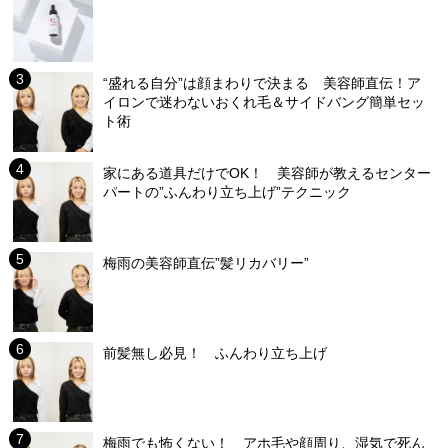
“盛れる自分”は顔まわりで決まる 美容師直伝！ア
イロンで迷わないおくれ毛＆サイドバング簡単セッ
ト術
家にある道具だけでOK！ 美容師が教えるセンター
パートの”ふんわり立ち上げ”テクニック
梅雨の美容師直伝”髪リカバリー”
前髪無し必見！ ふんわり立ち上げ
梅雨でも怖くない！ アホ毛や顔周り、湿気で死ん