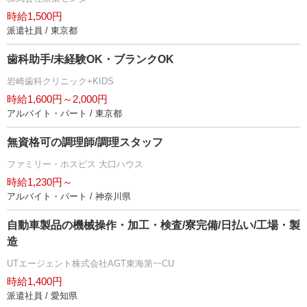
時給1,500円
派遣社員 / 東京都
歯科助手/未経験OK・ブランクOK
崎歯科クリニック+KIDS
時給1,600円～2,000円
アルバイト・パート / 東京都
無資格可の調理師/調理スタッフ
ファミリー・ホスピス 大口ハウス
時給1,230円～
アルバイト・パート / 神奈川県
自動車製品の機械操作・加工・検査/寮完備/日払い/工場・製
造
UTエージェント株式会社AGT東海第一CU
時給1,400円
派遣社員 / 愛知県