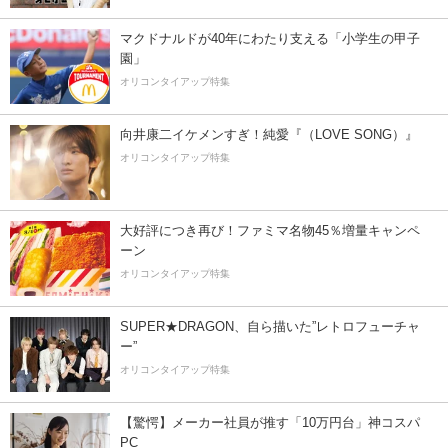
マクドナルドが40年にわたり支える「小学生の甲子
園」
オリコンタイアップ特集
向井康二イケメンすぎ！純愛『（LOVE SONG）』
オリコンタイアップ特集
大好評につき再び！ファミマ名物45％増量キャンペ
ーン
オリコンタイアップ特集
SUPER★DRAGON、自ら描いた”レトロフューチャ
ー”
オリコンタイアップ特集
【驚愕】メーカー社員が推す「10万円台」神コスパ
PC