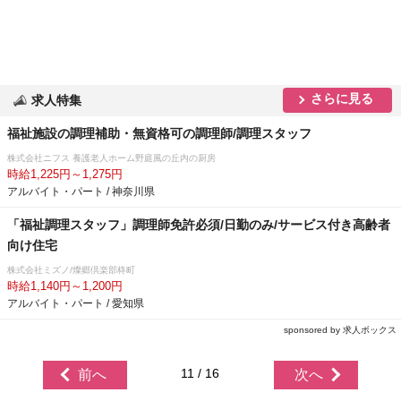
さらに見る
求人特集
福祉施設の調理補助・無資格可の調理師/調理スタッフ
株式会社ニフス 養護老人ホーム野庭風の丘内の厨房
時給1,225円～1,275円
アルバイト・パート / 神奈川県
「福祉調理スタッフ」調理師免許必須/日勤のみ/サービス付き高齢者
向け住宅
株式会社ミズノ/燦郷倶楽部柊町
時給1,140円～1,200円
アルバイト・パート / 愛知県
sponsored by 求人ボックス
11 / 16
前へ
次へ