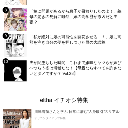
「嫁に問題があるから息子が目移りしたのよ！」義
母の驚きの見解に唖然…嫁の高学歴が原因だと主
張!?
「私が絶対に娘の可能性を開花させる…！」娘に高
額を注ぎ自分の夢を押しつけた母の大誤算
夫が闇堕ちした瞬間…これまで嫌味なヤツらが媚び
へつらう姿は滑稽だな！【母親ならすべてを許さな
いとダメですか？ Vol.28】
eltha イチオシ特集
川島海荷さんと学ぶ 日常に潜む“人身取引”のリアル
オリコンタイアップ特集