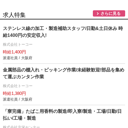
さらに見る
求人特集
ステンレス線の加工・製造補助スタッフ/日勤&土日休み 時
給1400円の安定収入!
株式会社トーコー
時給1,400円
派遣社員 / 大阪府
金属部品の棚入れ・ピッキング作業/未経験歓迎!部品を集め
て運ぶカンタン作業
株式会社トーコー
時給1,380円
派遣社員 / 大阪府
「寮完備」たばこ用香料の製造/即入寮/製造・工場/日勤/日
払い/工場・製造
株式会社京栄センター