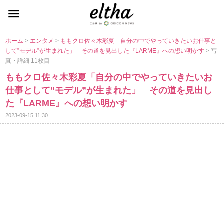
ホーム
>
エンタメ
>
ももクロ佐々木彩夏「自分の中でやっていきたいお仕事と
して”モデル”が生まれた」 その道を見出した『LARME』への想い明かす
> 写
真・詳細 11枚目
ももクロ佐々木彩夏「自分の中でやっていきたいお
仕事として”モデル”が生まれた」 その道を見出し
た『LARME』への想い明かす
2023-09-15 11:30