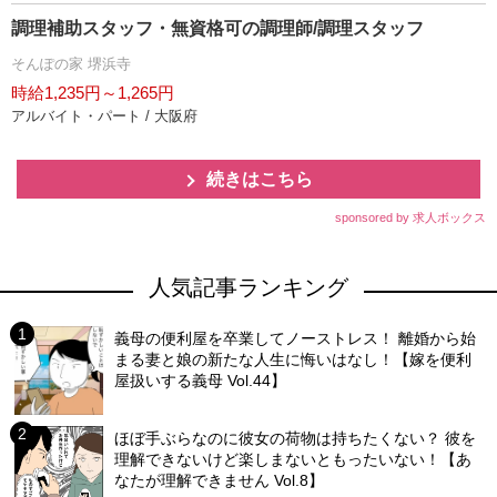
調理補助スタッフ・無資格可の調理師/調理スタッフ
そんぽの家 堺浜寺
時給1,235円～1,265円
アルバイト・パート / 大阪府
続きはこちら
sponsored by 求人ボックス
人気記事ランキング
義母の便利屋を卒業してノーストレス！ 離婚から始
まる妻と娘の新たな人生に悔いはなし！【嫁を便利
屋扱いする義母 Vol.44】
ほぼ手ぶらなのに彼女の荷物は持ちたくない？ 彼を
理解できないけど楽しまないともったいない！【あ
なたが理解できません Vol.8】