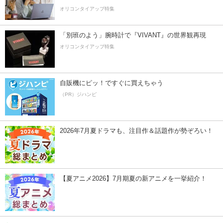
オリコンタイアップ特集
「別班のよう」腕時計で『VIVANT』の世界観再現
オリコンタイアップ特集
自販機にピッ！ですぐに買えちゃう
（PR）ジハンピ
2026年7月夏ドラマも、注目作＆話題作が勢ぞろい！
【夏アニメ2026】7月期夏の新アニメを一挙紹介！