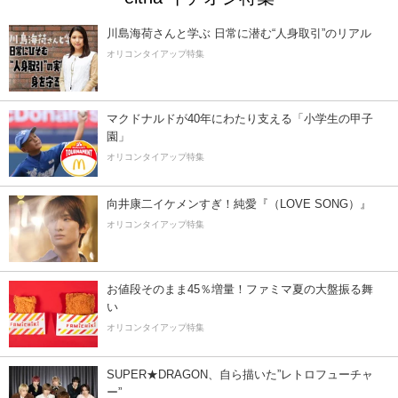
川島海荷さんと学ぶ 日常に潜む“人身取引”のリアル
オリコンタイアップ特集
マクドナルドが40年にわたり支える「小学生の甲子
園」
オリコンタイアップ特集
向井康二イケメンすぎ！純愛『（LOVE SONG）』
オリコンタイアップ特集
お値段そのまま45％増量！ファミマ夏の大盤振る舞
い
オリコンタイアップ特集
SUPER★DRAGON、自ら描いた”レトロフューチャ
ー”