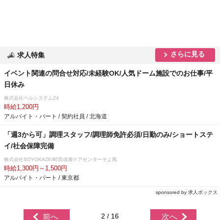
さらに見る
求人特集
イベント関連の問合せ対応/未経験OK/人気ドーム施設でのお仕事/平
日休み
株式会社ベルシステム24
時給1,200円
アルバイト・パート / 契約社員 / 北海道
「週3から可」調理スタッフ/調理師免許必須/日勤のみ/ショートステ
イ/社会保障完備
株式会社SOYOKAZE/町田成瀬ケアセンターそよ風
時給1,300円～1,500円
アルバイト・パート / 東京都
sponsored by 求人ボックス
2 / 16
前へ
次へ