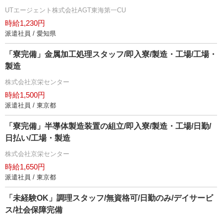
UTエージェント株式会社AGT東海第一CU
時給1,230円
派遣社員 / 愛知県
「寮完備」金属加工処理スタッフ/即入寮/製造・工場/工場・
製造
株式会社京栄センター
時給1,500円
派遣社員 / 東京都
「寮完備」半導体製造装置の組立/即入寮/製造・工場/日勤/
日払い/工場・製造
株式会社京栄センター
時給1,650円
派遣社員 / 東京都
「未経験OK」調理スタッフ/無資格可/日勤のみ/デイサービ
ス/社会保障完備