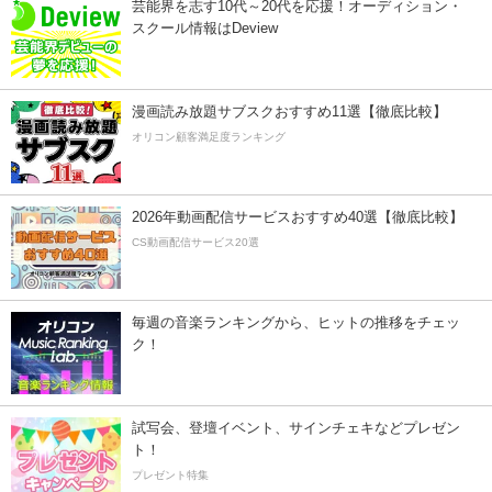
芸能界を志す10代～20代を応援！オーディション・
スクール情報はDeview
漫画読み放題サブスクおすすめ11選【徹底比較】
オリコン顧客満足度ランキング
2026年動画配信サービスおすすめ40選【徹底比較】
CS動画配信サービス20選
毎週の音楽ランキングから、ヒットの推移をチェッ
ク！
試写会、登壇イベント、サインチェキなどプレゼン
ト！
プレゼント特集