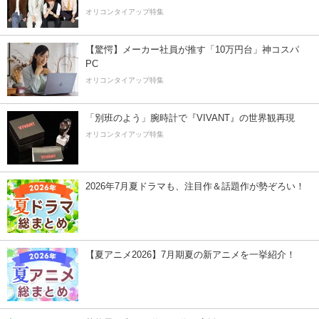
オリコンタイアップ特集
【驚愕】メーカー社員が推す「10万円台」神コスパ
PC
オリコンタイアップ特集
「別班のよう」腕時計で『VIVANT』の世界観再現
オリコンタイアップ特集
2026年7月夏ドラマも、注目作＆話題作が勢ぞろい！
【夏アニメ2026】7月期夏の新アニメを一挙紹介！