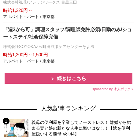
株式会社颯花/アレッジワークス 目黒三田
時給1,226円～
アルバイト・パート / 東京都
「週3から可」調理スタッフ/調理師免許必須/日勤のみ/ショ
ートステイ/社会保障完備
株式会社SOYOKAZE/町田成瀬ケアセンターそよ風
時給1,300円～1,500円
アルバイト・パート / 東京都
続きはこちら
sponsored by 求人ボックス
人気記事ランキング
義母の便利屋を卒業してノーストレス！ 離婚から始
まる妻と娘の新たな人生に悔いはなし！【嫁を便利
屋扱いする義母 Vol.44】