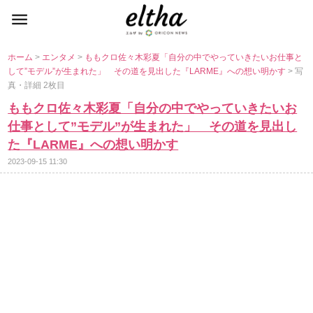
ホーム
>
エンタメ
>
ももクロ佐々木彩夏「自分の中でやっていきたいお仕事と
して”モデル”が生まれた」 その道を見出した『LARME』への想い明かす
> 写
真・詳細 2枚目
ももクロ佐々木彩夏「自分の中でやっていきたいお
仕事として”モデル”が生まれた」 その道を見出し
た『LARME』への想い明かす
2023-09-15 11:30