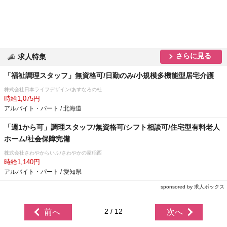
さらに見る
求人特集
「福祉調理スタッフ」無資格可/日勤のみ/小規模多機能型居宅介護
株式会社日本ライフデザイン/あすなろの杜
時給1,075円
アルバイト・パート / 北海道
「週1から可」調理スタッフ/無資格可/シフト相談可/住宅型有料老人
ホーム/社会保障完備
株式会社さわやからいふ/さわやかの家稲西
時給1,140円
アルバイト・パート / 愛知県
sponsored by 求人ボックス
2 / 12
前へ
次へ