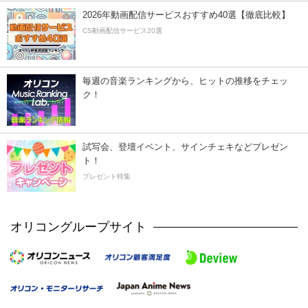
2026年動画配信サービスおすすめ40選【徹底比較】
CS動画配信サービス20選
毎週の音楽ランキングから、ヒットの推移をチェッ
ク！
試写会、登壇イベント、サインチェキなどプレゼン
ト！
プレゼント特集
オリコングループサイト