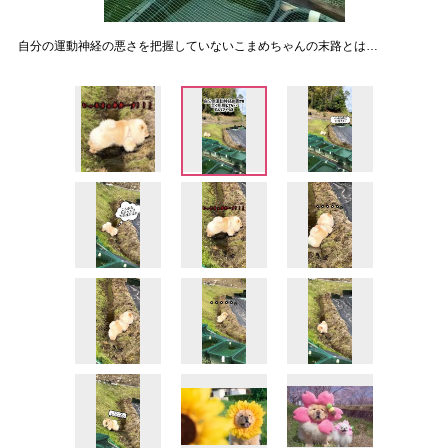
自分の運動神経の悪さを把握していないこまめちゃんの末路とは…