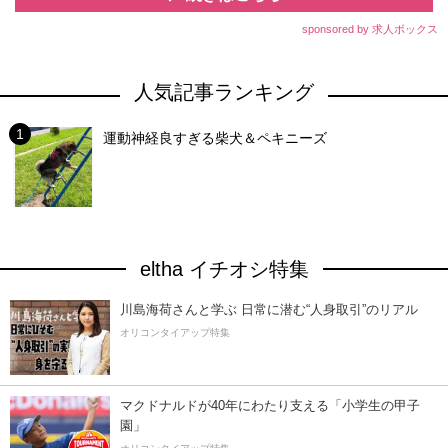
sponsored by 求人ボックス
人気記事ランキング
運動神経良すぎる柴犬＆ペキニーズ
eltha イチオシ特集
川島海荷さんと学ぶ 日常に潜む“人身取引”のリアル
オリコンタイアップ特集
マクドナルドが40年にわたり支える「小学生の甲子
園」