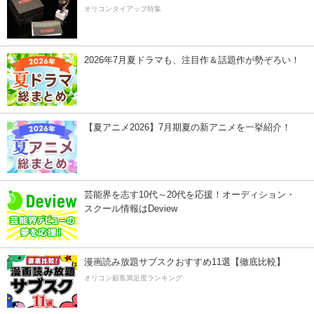
オリコンタイアップ特集
2026年7月夏ドラマも、注目作＆話題作が勢ぞろい！
【夏アニメ2026】7月期夏の新アニメを一挙紹介！
芸能界を志す10代～20代を応援！オーディション・
スクール情報はDeview
漫画読み放題サブスクおすすめ11選【徹底比較】
オリコン顧客満足度ランキング