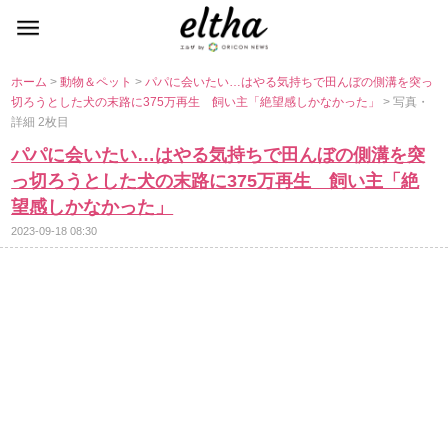
ホーム
>
動物＆ペット
>
パパに会いたい…はやる気持ちで田んぼの側溝を突っ
切ろうとした犬の末路に375万再生 飼い主「絶望感しかなかった」
> 写真・
詳細 2枚目
パパに会いたい…はやる気持ちで田んぼの側溝を突
っ切ろうとした犬の末路に375万再生 飼い主「絶
望感しかなかった」
2023-09-18 08:30