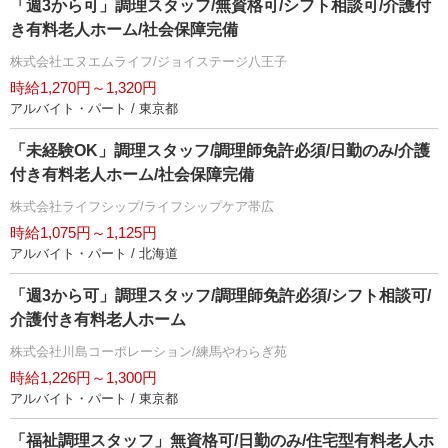
「週3から可」調理スタッフ/無資格可/シフト相談可/介護付
き有料老人ホーム/社会保障完備
株式会社エヌエムライフ/ジョイステージ八王子
時給1,270円～1,320円
アルバイト・パート / 東京都
「未経験OK」調理スタッフ/調理師免許必須/日勤のみ/介護
付き有料老人ホーム/社会保障完備
株式会社ライフシップ/ライフシップケア帯広
時給1,075円～1,125円
アルバイト・パート / 北海道
「週3から可」調理スタッフ/調理師免許必須/シフト相談可/
介護付き有料老人ホーム
株式会社川島コーポレーション/練馬やわらぎ苑
時給1,226円～1,300円
アルバイト・パート / 東京都
「福祉調理スタッフ」無資格可/日勤のみ/住宅型有料老人ホ