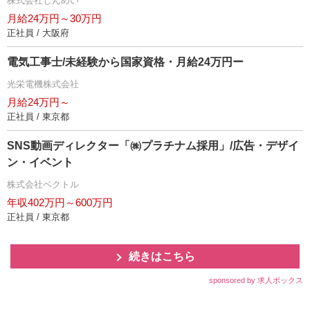
株式会社しんめい
月給24万円～30万円
正社員 / 大阪府
電気工事士/未経験から国家資格・月給24万円ー
光栄電機株式会社
月給24万円～
正社員 / 東京都
SNS動画ディレクター「㈱プラチナム採用」/広告・デザイ
ン・イベント
株式会社ベクトル
年収402万円～600万円
正社員 / 東京都
続きはこちら
sponsored by 求人ボックス