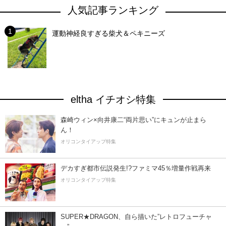
人気記事ランキング
運動神経良すぎる柴犬＆ペキニーズ
eltha イチオシ特集
森崎ウィン×向井康二“両片思い”にキュンが止まら
ん！
オリコンタイアップ特集
デカすぎ都市伝説発生!?ファミマ45％増量作戦再来
オリコンタイアップ特集
SUPER★DRAGON、自ら描いた”レトロフューチャ