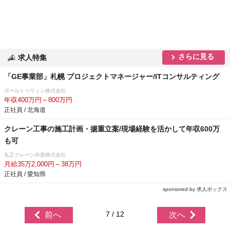
さらに見る
求人特集
「GE事業部」札幌 プロジェクトマネージャー/ITコンサルティング
ポールトゥウィン株式会社
年収400万円～800万円
正社員 / 北海道
クレーン工事の施工計画・揚重立案/現場経験を活かして年収600万
も可
丸正クレーン作業株式会社
月給35万2,000円～38万円
正社員 / 愛知県
sponsored by 求人ボックス
7 / 12
前へ
次へ