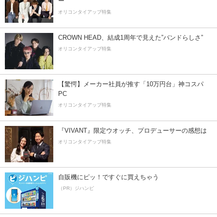
ー”
オリコンタイアップ特集
CROWN HEAD、結成1周年で見えた”バンドらしさ”
オリコンタイアップ特集
【驚愕】メーカー社員が推す「10万円台」神コスパ
PC
オリコンタイアップ特集
『VIVANT』限定ウオッチ、プロデューサーの感想は
オリコンタイアップ特集
自販機にピッ！ですぐに買えちゃう
（PR）ジハンピ