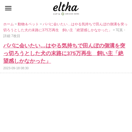
ホーム
>
動物＆ペット
>
パパに会いたい…はやる気持ちで田んぼの側溝を突っ
切ろうとした犬の末路に375万再生 飼い主「絶望感しかなかった」
> 写真・
詳細 7枚目
パパに会いたい…はやる気持ちで田んぼの側溝を突
っ切ろうとした犬の末路に375万再生 飼い主「絶
望感しかなかった」
2023-09-18 08:30