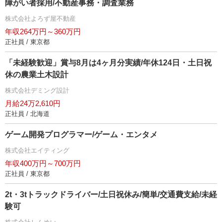
障がい者採用/不動産事務・調査業務
株式会社よろず屋不動産
年収264万円～360万円
正社員 / 東京都
「未経験歓迎」賞与8月は4ヶ月分実績/年休124日・土日祝
休の農業土木設計
株式会社デミング設計
月給24万2,610円
正社員 / 北海道
ゲーム開発プログラマー/ゲーム・エンタメ
株式会社エイティング
年収400万円～700万円
正社員 / 東京都
2t・3tトラックドライバー/土日祝休み/簡単/交通費支給/未経
験可