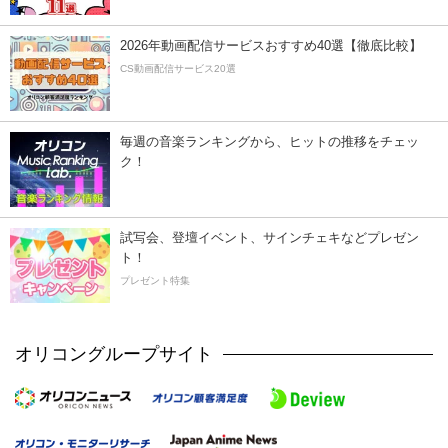
2026年動画配信サービスおすすめ40選【徹底比較】
CS動画配信サービス20選
毎週の音楽ランキングから、ヒットの推移をチェッ
ク！
試写会、登壇イベント、サインチェキなどプレゼン
ト！
プレゼント特集
オリコングループサイト