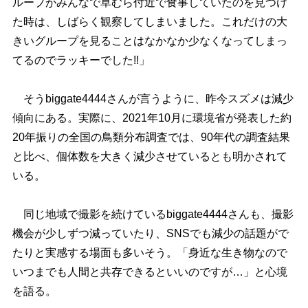
ループがみんなで草むら付近で食事していたのを見つけ
た時は、しばらく観察してしまいました。これだけの大
きいグループを見ることはなかなか少なくなってしまっ
てるのでラッキーでした!!」
そうbiggate4444さんが言うように、昨今スズメは減少
傾向にある。実際に、2021年10月に環境省が発表した約
20年振りの全国の鳥類分布調査では、90年代の調査結果
と比べ、個体数を大きく減少させているとも明かされて
いる。
同じ地域で撮影を続けているbiggate4444さんも、撮影
機会が少しずつ減っていたり、SNSでも減少の話題がで
たりと実感する場面も多いそう。「身近な生き物なので
いつまでも人間と共存できるといいのですが…」と心境
を語る。