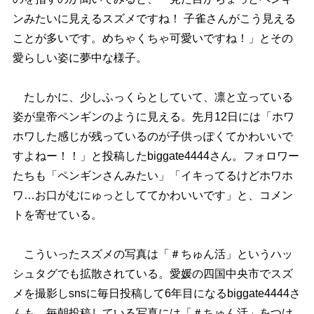
ンみたいに見えるスズメですね！ 子雀さんがこう見える
ことが多いです。めちゃくちゃ可愛いですね！」とその
愛らしい姿に夢中な様子。
たしかに、少しふっくらとしていて、凛と立っている
姿が皇帝ペンギンのように見える。先月12日には「ホワ
ホワした感じが残っているのが子供っぽくてかわいいで
すよねー！！」と投稿したbiggate4444さん。フォロワー
たちも「ペンギンさんみたい」「イキってるけどホワホ
ワ…お口がむにゅっとしててかわいいです」と、コメン
トを寄せている。
こういったスズメの写真は「＃ちゅん活」というハッ
シュタグでも拡散されている。愛媛の四国中央市でスズ
メを撮影しsnsに毎日投稿して6年目になるbiggate4444さ
んも、毎朝投稿している写真には「＃ちゅん活」をつけ