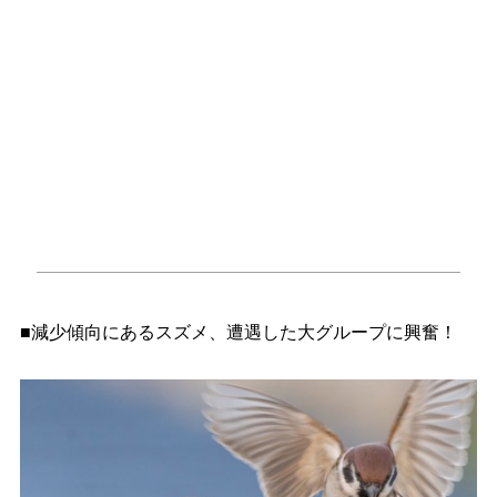
■減少傾向にあるスズメ、遭遇した大グループに興奮！