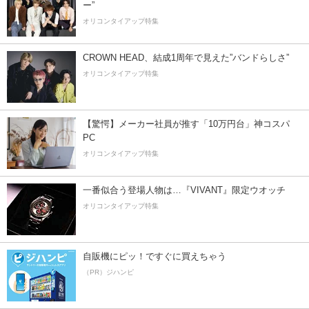
ー”
オリコンタイアップ特集
CROWN HEAD、結成1周年で見えた”バンドらしさ”
オリコンタイアップ特集
【驚愕】メーカー社員が推す「10万円台」神コスパ
PC
オリコンタイアップ特集
一番似合う登場人物は…『VIVANT』限定ウオッチ
オリコンタイアップ特集
自販機にピッ！ですぐに買えちゃう
（PR）ジハンピ