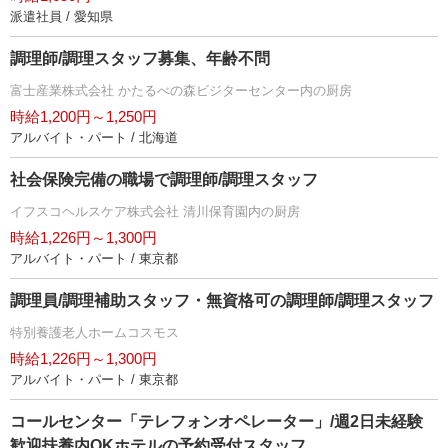
派遣社員 / 愛知県
調理師/調理スタッフ募集、年齢不問
富士産業株式会社 かたるべの森ビジターセンター内の厨房
時給1,200円～1,250円
アルバイト・パート / 北海道
社会保険完備の職場で調理師/調理スタッフ
イフスコヘルスケア株式会社 清川保育園内の厨房
時給1,226円～1,300円
アルバイト・パート / 東京都
調理員/調理補助スタッフ・無資格可の調理師/調理スタッフ
特別養護老人ホームコスモス
時給1,226円～1,300円
アルバイト・パート / 東京都
コールセンター「テレフォンオペレーター」/週2日未経験
歓迎扶養内OKホテルの予約受付スタッフ