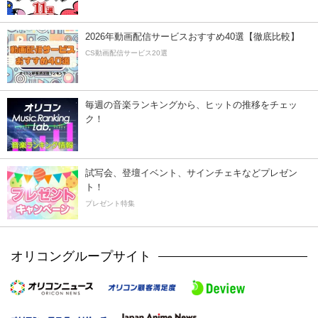
2026年動画配信サービスおすすめ40選【徹底比較】
CS動画配信サービス20選
毎週の音楽ランキングから、ヒットの推移をチェッ
ク！
試写会、登壇イベント、サインチェキなどプレゼン
ト！
プレゼント特集
オリコングループサイト