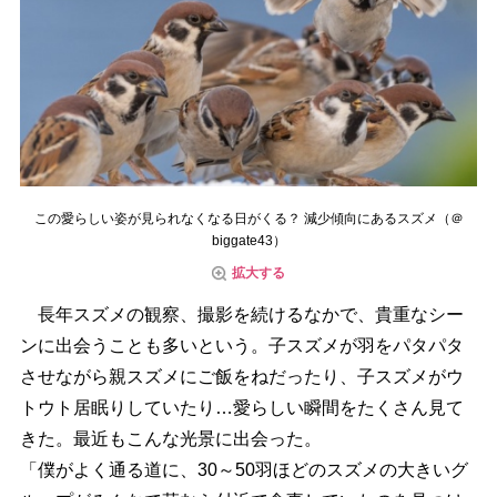
この愛らしい姿が見られなくなる日がくる？ 減少傾向にあるスズメ（＠
biggate43）
拡大する
長年スズメの観察、撮影を続けるなかで、貴重なシー
ンに出会うことも多いという。子スズメが羽をパタパタ
させながら親スズメにご飯をねだったり、子スズメがウ
トウト居眠りしていたり…愛らしい瞬間をたくさん見て
きた。最近もこんな光景に出会った。
「僕がよく通る道に、30～50羽ほどのスズメの大きいグ