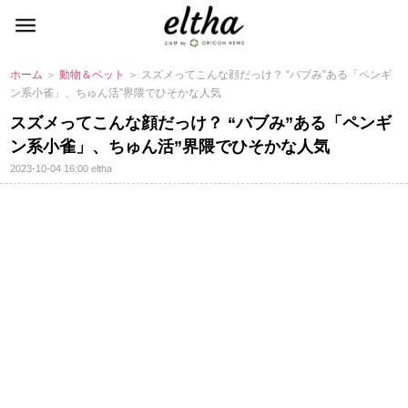
ホーム
＞
動物＆ペット
＞ スズメってこんな顔だっけ？ “バブみ”ある「ペンギ
ン系小雀」、ちゅん活”界隈でひそかな人気
スズメってこんな顔だっけ？ “バブみ”ある「ペンギ
ン系小雀」、ちゅん活”界隈でひそかな人気
2023-10-04 16:00
eltha