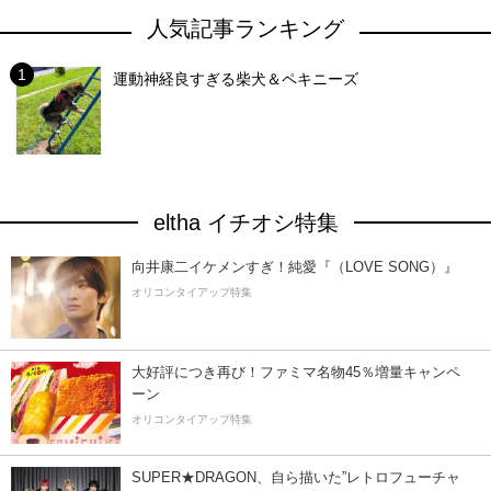
人気記事ランキング
運動神経良すぎる柴犬＆ペキニーズ
eltha イチオシ特集
向井康二イケメンすぎ！純愛『（LOVE SONG）』
オリコンタイアップ特集
大好評につき再び！ファミマ名物45％増量キャンペ
ーン
オリコンタイアップ特集
SUPER★DRAGON、自ら描いた”レトロフューチャ