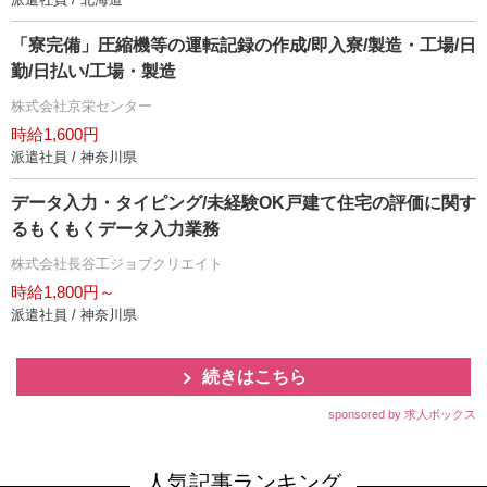
「寮完備」圧縮機等の運転記録の作成/即入寮/製造・工場/日
勤/日払い/工場・製造
株式会社京栄センター
時給1,600円
派遣社員 / 神奈川県
データ入力・タイピング/未経験OK戸建て住宅の評価に関す
るもくもくデータ入力業務
株式会社長谷工ジョブクリエイト
時給1,800円～
派遣社員 / 神奈川県
続きはこちら
sponsored by 求人ボックス
人気記事ランキング