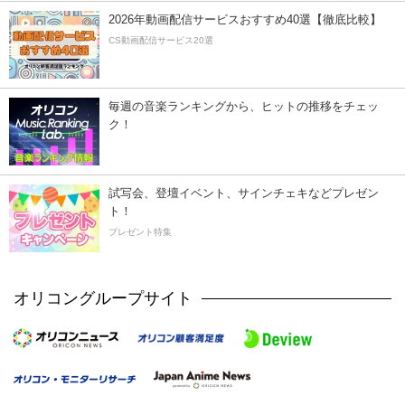
2026年動画配信サービスおすすめ40選【徹底比較】
CS動画配信サービス20選
毎週の音楽ランキングから、ヒットの推移をチェッ
ク！
試写会、登壇イベント、サインチェキなどプレゼン
ト！
プレゼント特集
オリコングループサイト