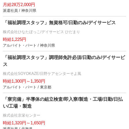
月給28万2,000円
派遣社員 / 神奈川県
「福祉調理スタッフ」無資格可/日勤のみ/デイサービス
株式会社ひなたぼっこ/デイサービス ひだまり
時給1,225円
アルバイト・パート / 神奈川県
「福祉調理スタッフ」調理師免許必須/日勤のみ/デイサービ
ス
株式会社SOYOKAZE/日野ケアセンターそよ風
時給1,300円～1,350円
アルバイト・パート / 東京都
「寮完備」半導体の組立検査/即入寮/製造・工場/日勤/日払
い/工場・製造
株式会社京栄センター
時給1,320円～1,650円
派遣社員 / 北海道