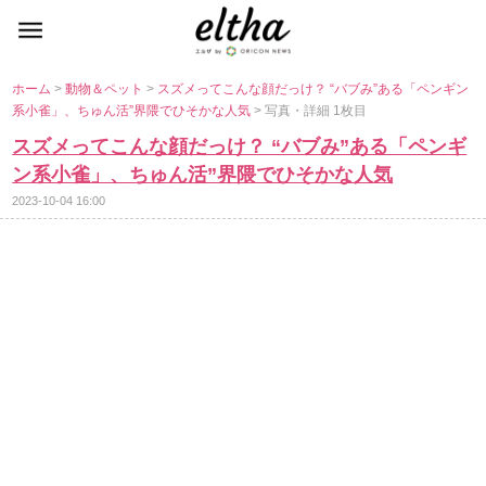
ホーム
>
動物＆ペット
>
スズメってこんな顔だっけ？ “バブみ”ある「ペンギン
系小雀」、ちゅん活”界隈でひそかな人気
> 写真・詳細 1枚目
スズメってこんな顔だっけ？ “バブみ”ある「ペンギ
ン系小雀」、ちゅん活”界隈でひそかな人気
2023-10-04 16:00