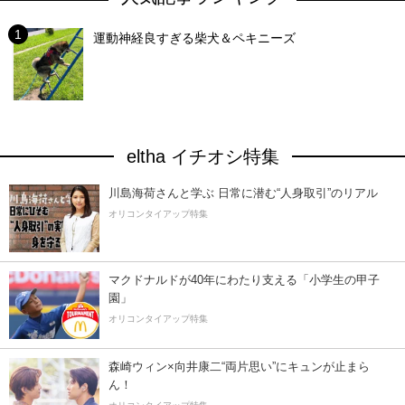
運動神経良すぎる柴犬＆ペキニーズ
eltha イチオシ特集
川島海荷さんと学ぶ 日常に潜む“人身取引”のリアル
オリコンタイアップ特集
マクドナルドが40年にわたり支える「小学生の甲子
園」
オリコンタイアップ特集
森崎ウィン×向井康二“両片思い”にキュンが止まら
ん！