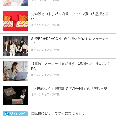
オリコンタイアップ特集
お値段そのまま45％増量！ファミマ夏の大盤振る舞
い
オリコンタイアップ特集
SUPER★DRAGON、自ら描いた”レトロフューチャ
ー”
オリコンタイアップ特集
【驚愕】メーカー社員が推す「10万円台」神コスパ
PC
オリコンタイアップ特集
「別班のよう」腕時計で『VIVANT』の世界観再現
オリコンタイアップ特集
自販機にピッ！ですぐに買えちゃう