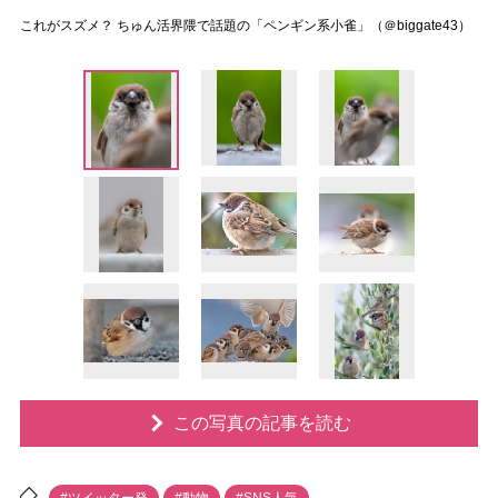
これがスズメ？ ちゅん活界隈で話題の「ペンギン系小雀」（＠biggate43）
この写真の記事を読む