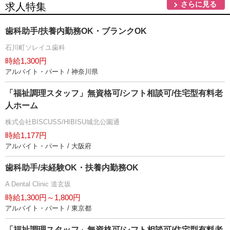
さらに見る
求人特集
歯科助手/扶養内勤務OK・ブランクOK
石川町ソレイユ歯科
時給1,300円
アルバイト・パート / 神奈川県
「福祉調理スタッフ」無資格可/シフト相談可/住宅型有料老
人ホーム
株式会社BISCUSS/HIBISU城北公園通
時給1,177円
アルバイト・パート / 大阪府
歯科助手/未経験OK・扶養内勤務OK
A Dental Clinic 道玄坂
時給1,300円～1,800円
アルバイト・パート / 東京都
「福祉調理スタッフ」無資格可/シフト相談可/住宅型有料老