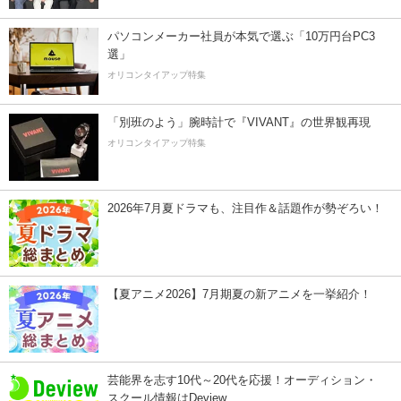
パソコンメーカー社員が本気で選ぶ「10万円台PC3
選」
オリコンタイアップ特集
「別班のよう」腕時計で『VIVANT』の世界観再現
オリコンタイアップ特集
2026年7月夏ドラマも、注目作＆話題作が勢ぞろい！
【夏アニメ2026】7月期夏の新アニメを一挙紹介！
芸能界を志す10代～20代を応援！オーディション・
スクール情報はDeview