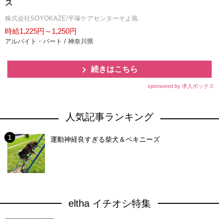
ス
株式会社SOYOKAZE/平塚ケアセンターそよ風
時給1,225円～1,250円
アルバイト・パート / 神奈川県
続きはこちら
sponsored by 求人ボックス
人気記事ランキング
運動神経良すぎる柴犬＆ペキニーズ
eltha イチオシ特集