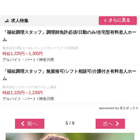
さらに見る
求人特集
「福祉調理スタッフ」調理師免許必須/日勤のみ/住宅型有料老人ホー
ム
株式会社川島コーポレーション/サニーライフ大井松田
時給1,225円～1,300円
アルバイト・パート / 神奈川県
「福祉調理スタッフ」無資格可/シフト相談可/介護付き有料老人ホー
ム
株式会社ソラストケア/ゆうらいふ横浜
時給1,225円～1,230円
アルバイト・パート / 神奈川県
sponsored by 求人ボックス
5 / 9
前へ
次へ