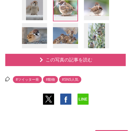
この写真の記事を読む
#ツイッター発
#動物
#SNS人気