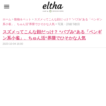
ホーム
>
動物＆ペット
>
スズメってこんな顔だっけ？ “バブみ”ある「ペンギン
系小雀」、ちゅん活”界隈でひそかな人気
> 写真・詳細 5枚目
スズメってこんな顔だっけ？ “バブみ”ある「ペンギ
ン系小雀」、ちゅん活”界隈でひそかな人気
2023-10-04 16:00