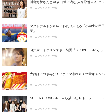
川島海荷さんと学ぶ 日常に潜む“人身取引”のリアル
オリコンタイアップ特集
マクドナルドが40年にわたり支える「小学生の甲子
園」
オリコンタイアップ特集
向井康二イケメンすぎ！純愛『（LOVE SONG）』
オリコンタイアップ特集
大好評につき再び！ファミマ名物45％増量キャンペ
ーン
オリコンタイアップ特集
SUPER★DRAGON、自ら描いた”レトロフューチャ
ー”
オリコンタイアップ特集