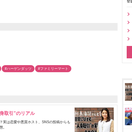
登
#ハーゲンダッツ
#ファミリーマート
身取引”のリアル
？実は恋愛や悪質ホスト、SNSの投稿からも
態。