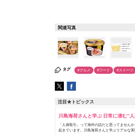
関連写真
タグ
#グルメ
#フード
#スイーツ
注目★トピックス
川島海荷さんと学ぶ 日常に潜む“人
「人身取引」って海外の話だと思ってませんか
起きています。川島海荷さんと学ぶリアルな実