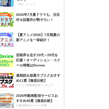
（PR）ジハンピ
2026年7月夏ドラマも、注目
作＆話題作が勢ぞろい！
【夏アニメ2026】7月期夏の
新アニメを一挙紹介！
芸能界を志す10代～20代を
応援！オーディション・スク
ール情報はDeview
漫画読み放題サブスクおすす
め11選【徹底比較】
オリコン顧客満足度ランキング
2026年動画配信サービスお
すすめ40選【徹底比較】
CS動画配信サービス20選