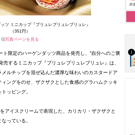
派遣
ッツ ミニカップ『ブリュレブリュレブリュレ』
（351円）
写真ページを見る
ート限定のハーゲンダッツ商品を発売し、“自分へのご褒
回発売するミニカップ『ブリュレブリュレブリュレ』は、
ラメルチップを混ぜ込んだ濃厚な味わいのカスタードア
ティングをのせ、ザクザクとした食感のグラハムクッキ
をトッピング。
いをアイスクリームで表現した、カリカリ・ザクザクと
となっている。