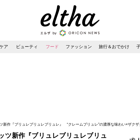
ケア
ビューティ
フード
ファッション
旅行＆おでかけ
ンケア
ダイエット・ボディケア
ヘアスタイル・ヘアアレンジ
ツ新作『ブリュレブリュレブリュレ』 “クレームブリュレ”の濃厚な味わい×ザクザ
ッツ新作『ブリュレブリュレブリュ