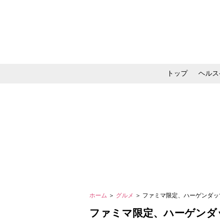
トップ
ヘルス
メイク・コスメ・スキ
ホーム
＞
グルメ
＞ ファミマ限定、ハーゲンダッ
ファミマ限定、ハーゲンダ