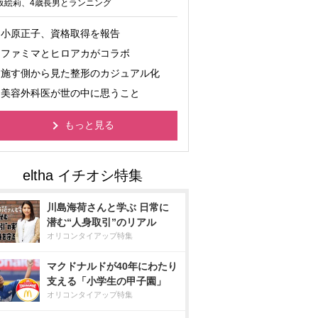
坂絵莉、4歳長男とランニング
小原正子、資格取得を報告
ファミマとヒロアカがコラボ
施す側から見た整形のカジュアル化
美容外科医が世の中に思うこと
もっと見る
川島海荷さんと学ぶ 日常に
潜む“人身取引”のリアル
オリコンタイアップ特集
マクドナルドが40年にわたり
支える「小学生の甲子園」
オリコンタイアップ特集