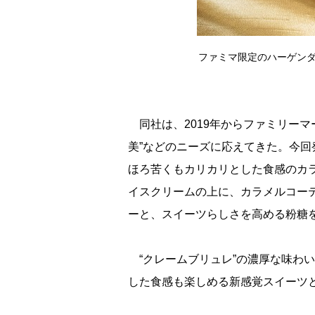
ファミマ限定のハーゲンダ
同社は、2019年からファミリーマ
美”などのニーズに応えてきた。今
ほろ苦くもカリカリとした食感のカ
イスクリームの上に、カラメルコー
ーと、スイーツらしさを高める粉糖
“クレームブリュレ”の濃厚な味わ
した食感も楽しめる新感覚スイーツ