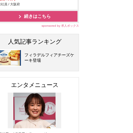
社員 / 大阪府
続きはこちら
sponsored by 求人ボックス
人気記事ランキング
フィラデルフィアチーズケ
ーキ登場
エンタメニュース