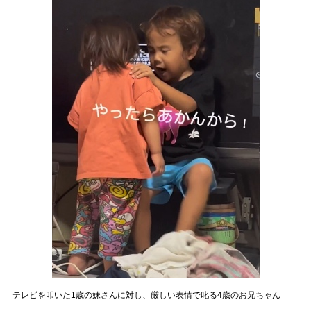
テレビを叩いた1歳の妹さんに対し、厳しい表情で叱る4歳のお兄ちゃん