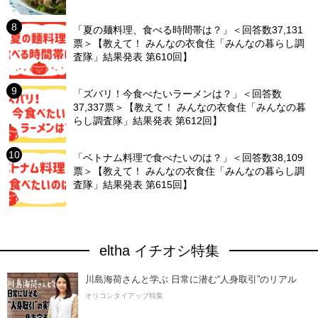
「夏の麺料理、食べる時間帯は？」＜回答数37,131
票＞【教えて！ みんなの衣食住「みんなの暮らし調
査隊」結果発表 第610回】
「ズバリ！今食べたいラーメンは？」＜回答数
37,337票＞【教えて！ みんなの衣食住「みんなの暮
らし調査隊」結果発表 第612回】
「ベトナム料理で食べたいのは？」＜回答数38,109
票＞【教えて！ みんなの衣食住「みんなの暮らし調
査隊」結果発表 第615回】
eltha イチオシ特集
川島海荷さんと学ぶ 日常に潜む“人身取引”のリアル
オリコンタイアップ特集