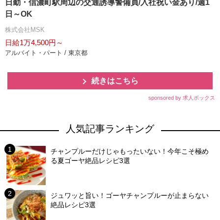
日勤・信濃町駅周辺の交通誘導警備員/入社祝い金あり/週1
日～OK
株式会社MSK
日給1万4,500円～
アルバイト・パート / 東京都
続きはこちら
sponsored by 求人ボックス
人気記事ランキング
チャンプルーだけじゃもったいない！今年こそ極め
る夏ゴーヤ絶品レシピ3選
ジュワッと旨い！ゴーヤチャンプルーが止まらない
絶品レシピ3選