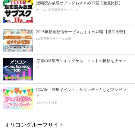
漫画読み放題サブスクおすすめ11選【徹底比較】
オリコン顧客満足度ランキング
2026年動画配信サービスおすすめ40選【徹底比較】
CS動画配信サービス20選
毎週の音楽ランキングから、ヒットの推移をチェッ
ク！
試写会、登壇イベント、サインチェキなどプレゼン
ト！
プレゼント特集
オリコングループサイト