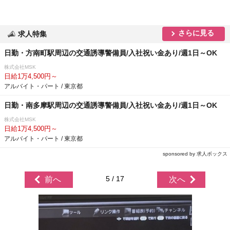
さらに見る
求人特集
日勤・方南町駅周辺の交通誘導警備員/入社祝い金あり/週1日～OK
株式会社MSK
日給1万4,500円～
アルバイト・パート / 東京都
日勤・南多摩駅周辺の交通誘導警備員/入社祝い金あり/週1日～OK
株式会社MSK
日給1万4,500円～
アルバイト・パート / 東京都
sponsored by 求人ボックス
5 / 17
前へ
次へ