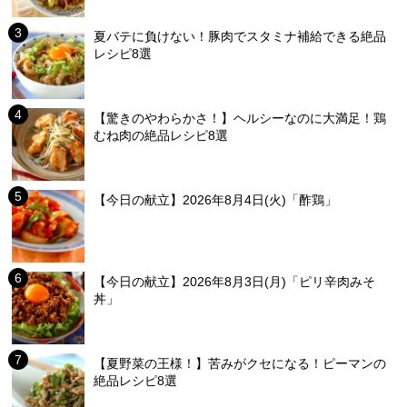
夏バテに負けない！豚肉でスタミナ補給できる絶品
レシピ8選
【驚きのやわらかさ！】ヘルシーなのに大満足！鶏
むね肉の絶品レシピ8選
【今日の献立】2026年8月4日(火)「酢鶏」
【今日の献立】2026年8月3日(月)「ピリ辛肉みそ
丼」
【夏野菜の王様！】苦みがクセになる！ピーマンの
絶品レシピ8選