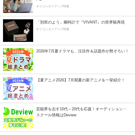
オリコンタイアップ特集
「別班のよう」腕時計で『VIVANT』の世界観再現
オリコンタイアップ特集
2026年7月夏ドラマも、注目作＆話題作が勢ぞろい！
【夏アニメ2026】7月期夏の新アニメを一挙紹介！
芸能界を志す10代～20代を応援！オーディション・
スクール情報はDeview