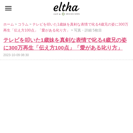
ホーム
>
コラム
>
テレビを叩いた1歳妹を真剣な表情で叱る4歳兄の姿に300万
再生「伝え方100点」「愛がある叱り方」
> 写真・詳細 5枚目
テレビを叩いた1歳妹を真剣な表情で叱る4歳兄の姿
に300万再生「伝え方100点」「愛がある叱り方」
2023-10-09 08:30