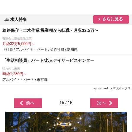
さらに見る
求人特集
線路保守・土木作業/異業種から転職・月収32.5万〜
有限会社愛信建設工業
月給32万5,000円～
正社員 / アルバイト・パート / 契約社員 / 愛知県
「生活相談員」パート/老人デイサービスセンター
晴れのち未来
時給1,280円～
アルバイト・パート / 東京都
sponsored by 求人ボックス
15 / 15
前へ
次へ