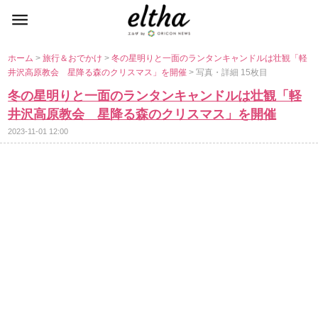
ホーム
>
旅行＆おでかけ
>
冬の星明りと一面のランタンキャンドルは壮観「軽
井沢高原教会 星降る森のクリスマス」を開催
> 写真・詳細 15枚目
冬の星明りと一面のランタンキャンドルは壮観「軽
井沢高原教会 星降る森のクリスマス」を開催
2023-11-01 12:00