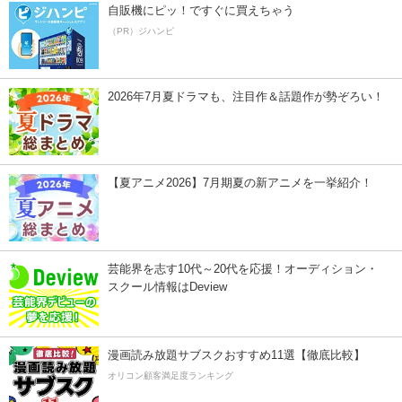
自販機にピッ！ですぐに買えちゃう
（PR）ジハンピ
2026年7月夏ドラマも、注目作＆話題作が勢ぞろい！
【夏アニメ2026】7月期夏の新アニメを一挙紹介！
芸能界を志す10代～20代を応援！オーディション・
スクール情報はDeview
漫画読み放題サブスクおすすめ11選【徹底比較】
オリコン顧客満足度ランキング