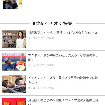
eltha イチオシ特集
川島海荷さんと学ぶ 日常に潜む“人身取引”のリアル
オリコンタイアップ特集
マクドナルドが40年にわたり支える「小学生の甲子
園」
オリコンタイアップ特集
イケメンてんこ盛り！尊すぎる男子の純情ラブに胸
キュン
オリコンタイアップ特集
お値段そのまま45％増量！ファミマ夏の大盤振る舞
い