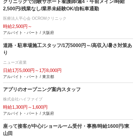
クリニックで治験サポート看護師/週4・午前メイン/時給
2,500円/残業なし/業界未経験OK/自転車通勤
医療法人平心会 OCROMクリニック
時給2,500円～
アルバイト・パート / 大阪府
道路・駐車場施工スタッフ/1万5000円～/高収入/暑さ対策あ
り
ニューズ産業
日給1万5,000円～1万8,000円
アルバイト・パート / 東京都
アプリのオープニング案内スタッフ
株式会社ハイファイブ
時給1,300円～1,600円
アルバイト・パート / 大阪府
座って接客が中心/ショールーム受付・事務/時給1600円/東
山田