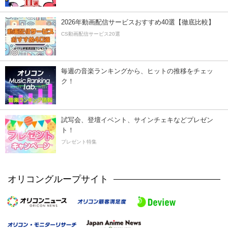
2026年動画配信サービスおすすめ40選【徹底比較】
CS動画配信サービス20選
毎週の音楽ランキングから、ヒットの推移をチェッ
ク！
試写会、登壇イベント、サインチェキなどプレゼン
ト！
プレゼント特集
オリコングループサイト