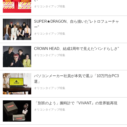
オリコンタイアップ特集
SUPER★DRAGON、自ら描いた”レトロフューチャ
ー”
オリコンタイアップ特集
CROWN HEAD、結成1周年で見えた”バンドらしさ”
オリコンタイアップ特集
パソコンメーカー社員が本気で選ぶ「10万円台PC3
選」
オリコンタイアップ特集
「別班のよう」腕時計で『VIVANT』の世界観再現
オリコンタイアップ特集