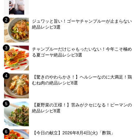
ジュワッと旨い！ゴーヤチャンプルーが止まらない
絶品レシピ3選
チャンプルーだけじゃもったいない！今年こそ極め
る夏ゴーヤ絶品レシピ3選
【驚きのやわらかさ！】ヘルシーなのに大満足！鶏
むね肉の絶品レシピ8選
【夏野菜の王様！】苦みがクセになる！ピーマンの
絶品レシピ8選
【今日の献立】2026年8月4日(火)「酢鶏」