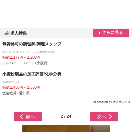
さらに見る
求人特集
無資格可の調理師/調理スタッフ
株式会社H&SKY シャンテ高槻内の厨房
時給1,177円～1,200円
アルバイト・パート / 大阪府
小麦粉製品の加工評価/化学分析
WDB株式会社
時給1,450円～1,550円
派遣社員 / 愛知県
sponsored by 求人ボックス
2 / 24
前へ
次へ