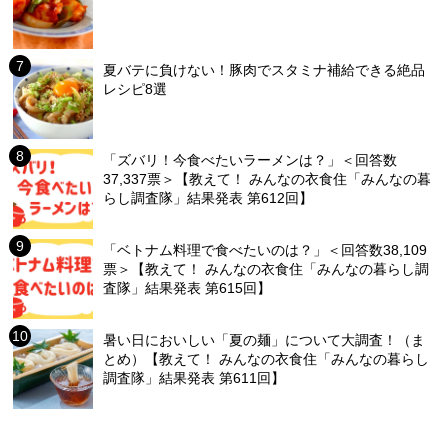
夏バテに負けない！豚肉でスタミナ補給できる絶品
レシピ8選
「ズバリ！今食べたいラーメンは？」＜回答数
37,337票＞【教えて！ みんなの衣食住「みんなの暮
らし調査隊」結果発表 第612回】
「ベトナム料理で食べたいのは？」＜回答数38,109
票＞【教えて！ みんなの衣食住「みんなの暮らし調
査隊」結果発表 第615回】
暑い日においしい「夏の麺」について大調査！（ま
とめ）【教えて！ みんなの衣食住「みんなの暮らし
調査隊」結果発表 第611回】