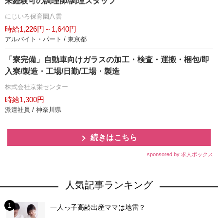
未経験可の調理師/調理スタッフ
にじいろ保育園八雲
時給1,226円～1,640円
アルバイト・パート / 東京都
「寮完備」自動車向けガラスの加工・検査・運搬・梱包/即
入寮/製造・工場/日勤/工場・製造
株式会社京栄センター
時給1,300円
派遣社員 / 神奈川県
続きはこちら
sponsored by 求人ボックス
人気記事ランキング
一人っ子高齢出産ママは地雷？