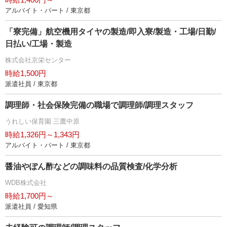
アルバイト・パート / 東京都
「寮完備」航空機用タイヤの製造/即入寮/製造・工場/日勤/
日払い/工場・製造
株式会社京栄センター
時給1,500円
派遣社員 / 東京都
調理師・社会保険完備の職場で調理師/調理スタッフ
うれしい保育園 三鷹中原
時給1,326円～1,343円
アルバイト・パート / 東京都
醤油やぽん酢などの調味料の品質検査/化学分析
WDB株式会社
時給1,700円～
派遣社員 / 愛知県