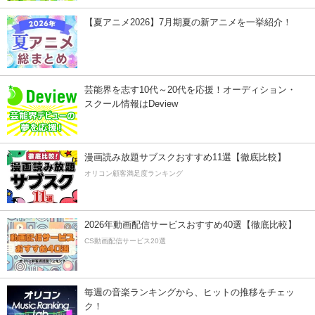
【夏アニメ2026】7月期夏の新アニメを一挙紹介！
芸能界を志す10代～20代を応援！オーディション・
スクール情報はDeview
漫画読み放題サブスクおすすめ11選【徹底比較】
オリコン顧客満足度ランキング
2026年動画配信サービスおすすめ40選【徹底比較】
CS動画配信サービス20選
毎週の音楽ランキングから、ヒットの推移をチェッ
ク！