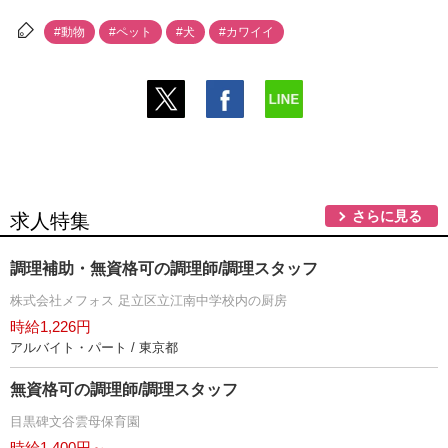
#動物
#ペット
#犬
#カワイイ
さらに見る
求人特集
調理補助・無資格可の調理師/調理スタッフ
株式会社メフォス 足立区立江南中学校内の厨房
時給1,226円
アルバイト・パート / 東京都
無資格可の調理師/調理スタッフ
目黒碑文谷雲母保育園
時給1,400円～