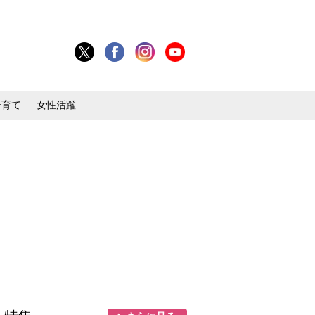
子育て
女性活躍