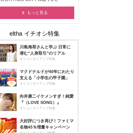
もっと見る
川島海荷さんと学ぶ 日常に
潜む“人身取引”のリアル
オリコンタイアップ特集
マクドナルドが40年にわたり
支える「小学生の甲子園」
オリコンタイアップ特集
向井康二イケメンすぎ！純愛
『（LOVE SONG）』
オリコンタイアップ特集
大好評につき再び！ファミマ
名物45％増量キャンペーン
オリコンタイアップ特集