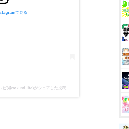
tagramで見る
@sakumi_life)がシェアした投稿