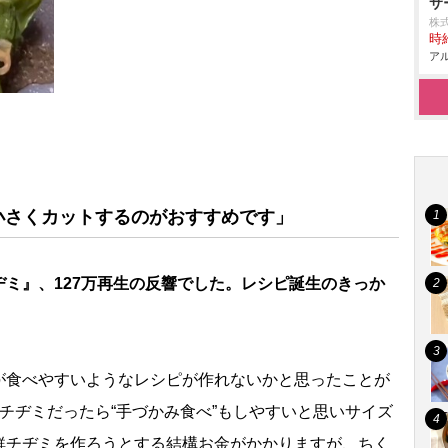
サ
株
時給
アル
小さくカットするのがおすすめです」
ミ』、127万再生の反響でした。レシピ誕生のきっか
が食べやすいようなレシピが作れないかと思ったことが
チヂミだったら“手づかみ食べ”もしやすいと思いサイズ
鮮チヂミを作ろうとする結構お金がかかりますが、ちく