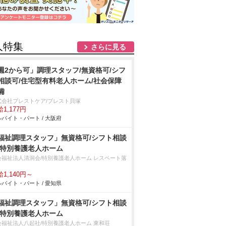
人特集
さらに見る
週2から可」調理スタッフ/無資格可/シフ
相談可/住宅型有料老人ホーム/社会保障
備
式会社ブレストケア/ブレスト貝塚
1,177円
バイト・パート / 大阪府
福祉調理スタッフ」無資格可/シフト相談
/特別養護老人ホーム
会福祉法人清洞会/特別養護老人ホーム レスペート落
1,140円～
バイト・パート / 愛知県
福祉調理スタッフ」無資格可/シフト相談
/特別養護老人ホーム
会福祉法人八起社/特別養護老人ホーム 東和荘