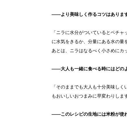
――より美味しく作るコツはありま
「ニラに水分がついているとベチャ
に水気をきるか、分量にある水の量
あとは、ニラはなるべく小さめにカ
――大人も一緒に食べる時にはどの
「そのままでも大人も十分美味しく
もおいしいおつまみに早変わりしま
――このレシピの生地には米粉が使