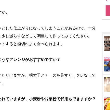
すか。
ッとした仕上がりになってしまうことがあるので、十分
を少し減らすなどして調整して作ってみてください。
ットすると歯切れよく食べられます」
ようなアレンジがおすすめですか？
いただけますが、明太子とチーズを足すと、タレなしで
す」
われていますが、小麦粉や片栗粉で代用もできますか？