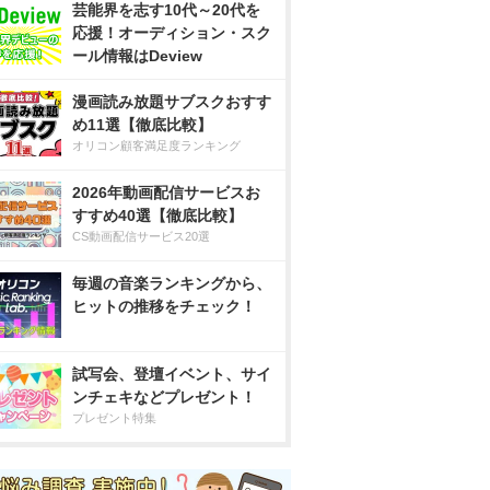
芸能界を志す10代～20代を
応援！オーディション・スク
ール情報はDeview
漫画読み放題サブスクおすす
め11選【徹底比較】
オリコン顧客満足度ランキング
2026年動画配信サービスお
すすめ40選【徹底比較】
CS動画配信サービス20選
毎週の音楽ランキングから、
ヒットの推移をチェック！
試写会、登壇イベント、サイ
ンチェキなどプレゼント！
プレゼント特集