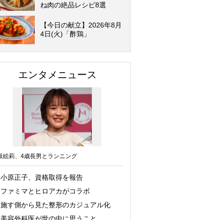
ね肉の絶品レシピ8選
【今日の献立】2026年8月
4日(火)「酢鶏」
エンタメニュース
坂絵莉、4歳長男とランニング
小原正子、資格取得を報告
ファミマとヒロアカがコラボ
施す側から見た整形のカジュアル化
美容外科医が世の中に思うこと