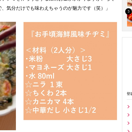
で、気分だけでも味わえちゃうのが魅力です（笑）」
登