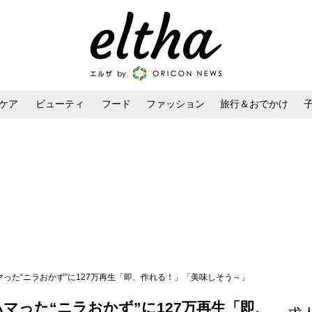
ケア
ビューティ
フード
ファッション
旅行＆おでかけ
ンケア
ダイエット・ボディケア
ヘアスタイル・ヘアアレンジ
マった“ニラおかず”に127万再生「即、作れる！」「美味しそう～」
マった“ニラおかず”に127万再生「即、