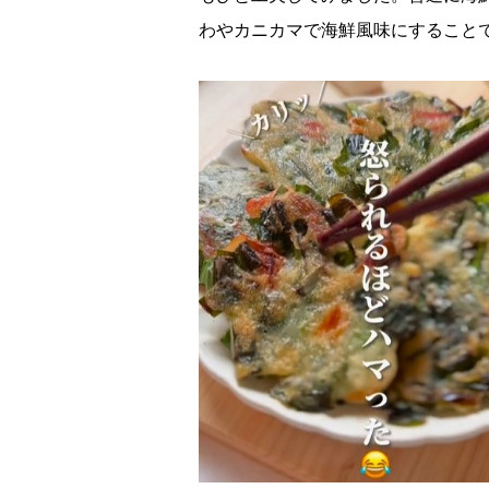
わやカニカマで海鮮風味にすること