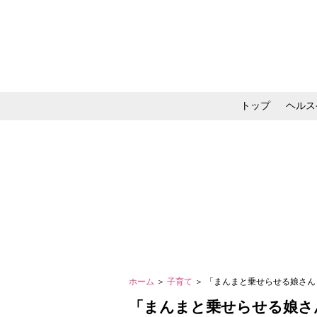
トップ
ヘルス
メイク・コスメ・スキ
ホーム
＞
子育て
＞ 「まんまと乗せらせる娘さ
「まんまと乗せらせる娘さ