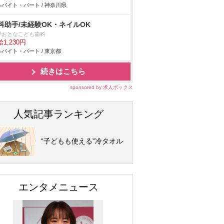
バイト・パート / 神奈川県
科助手/未経験OK・ネイルOK
野おとなこども歯科
1,230円
バイト・パート / 東京都
続きはこちら
sponsored by 求人ボックス
人気記事ランキング
“子どもも使える”冷タオル
エンタメニュース