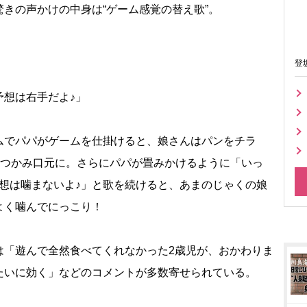
きの声かけの中身は“ゲーム感覚の替え歌”。
登
予想は右手だよ♪」
でパパがゲームを仕掛けると、娘さんはパンをチラ
をつかみ口元に。さらにパパが畳みかけるように「いっ
想は噛まないよ♪」と歌を続けると、あまのじゃくの娘
よく噛んでにっこり！
「遊んで全然食べてくれなかった2歳児が、おかわりま
たいに効く」などのコメントが多数寄せられている。