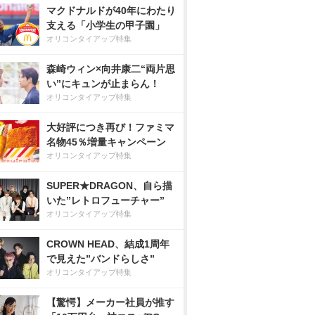
マクドナルドが40年にわたり
支える「小学生の甲子園」
オリコンタイアップ特集
森崎ウィン×向井康二“両片思
い”にキュンが止まらん！
オリコンタイアップ特集
大好評につき再び！ファミマ
名物45％増量キャンペーン
オリコンタイアップ特集
SUPER★DRAGON、自ら描
いた”レトロフューチャー”
オリコンタイアップ特集
CROWN HEAD、結成1周年
で見えた”バンドらしさ”
オリコンタイアップ特集
【驚愕】メーカー社員が推す