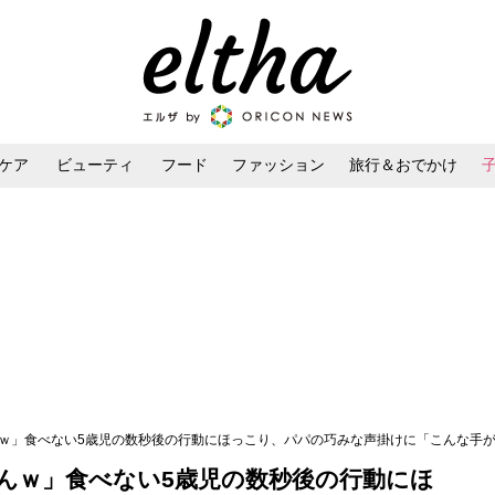
ケア
ビューティ
フード
ファッション
旅行＆おでかけ
ンケア
ダイエット・ボディケア
ヘアスタイル・ヘアアレンジ
んｗ」食べない5歳児の数秒後の行動にほっこり、パパの巧みな声掛けに「こんな手
んｗ」食べない5歳児の数秒後の行動にほ