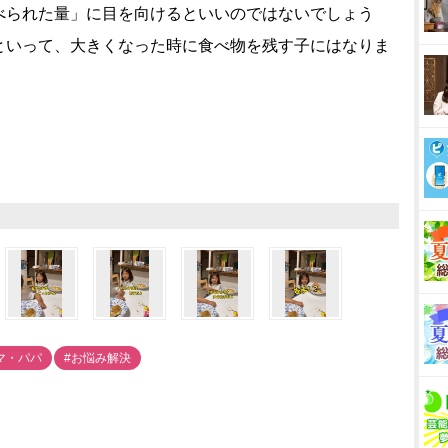
べられた量」に目を向けるといいのではないでしょう
といって、大きくなった時に食べ物を残す子にはなりま
マ・パパ
#お悩み解決