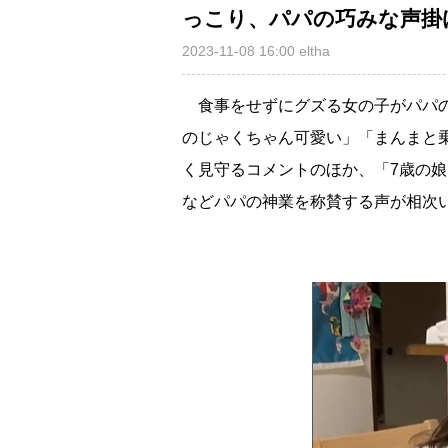
っこり、パパの巧みな声掛
2023-11-08 16:00
eltha
食事をせずにグズる女の子がパパの
のじゃくちゃん可愛い」「まんまと
く見守るコメントのほか、「7歳の
などパパの神業を称賛する声が相次