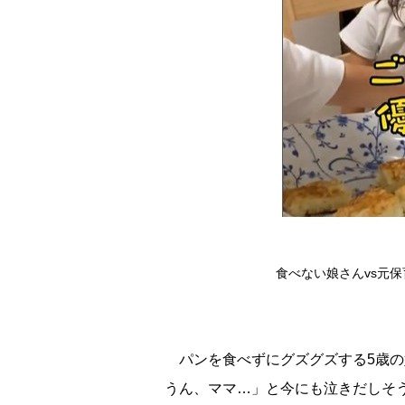
食べない娘さんvs元
パンを食べずにグズグズする5歳の
うん、ママ…」と今にも泣きだしそ