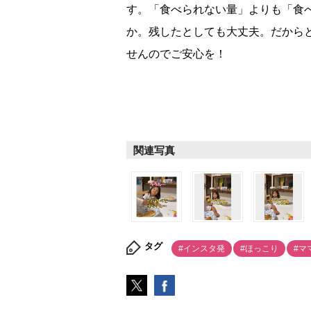
す。「食べられない量」よりも「食
か。残したとしても大丈夫。だから
せんのでご安心を！
関連写真
タグ
#インスタ発
#ほっこり
#マ