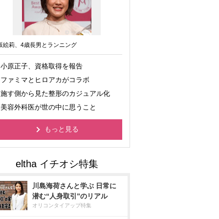
坂絵莉、4歳長男とランニング
小原正子、資格取得を報告
ファミマとヒロアカがコラボ
施す側から見た整形のカジュアル化
美容外科医が世の中に思うこと
もっと見る
川島海荷さんと学ぶ 日常に
潜む“人身取引”のリアル
オリコンタイアップ特集