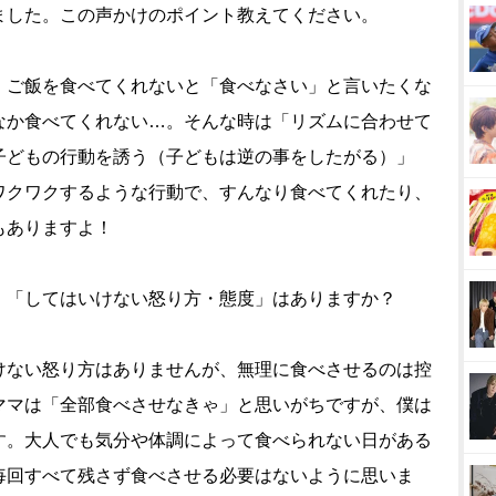
ました。この声かけのポイント教えてください。
 ご飯を食べてくれないと「食べなさい」と言いたくな
なか食べてくれない…。そんな時は「リズムに合わせて
子どもの行動を誘う（子どもは逆の事をしたがる）」
ワクワクするような行動で、すんなり食べてくれたり、
もありますよ！
、「してはいけない怒り方・態度」はありますか？
けない怒り方はありませんが、無理に食べさせるのは控
ママは「全部食べさせなきゃ」と思いがちですが、僕は
す。大人でも気分や体調によって食べられない日がある
毎回すべて残さず食べさせる必要はないように思いま