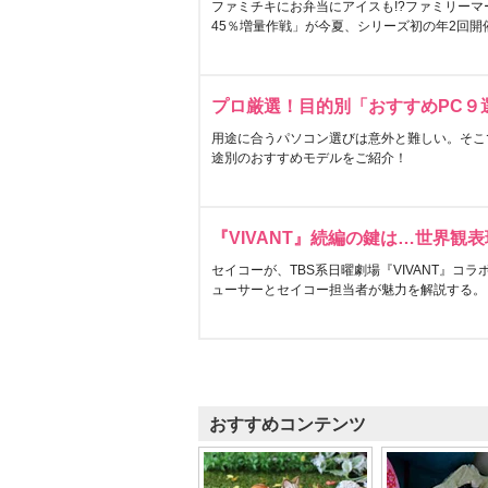
ファミチキにお弁当にアイスも!?ファミリーマ
45％増量作戦」が今夏、シリーズ初の年2回開
プロ厳選！目的別「おすすめPC９
用途に合うパソコン選びは意外と難しい。そこ
途別のおすすめモデルをご紹介！
『VIVANT』続編の鍵は…世界観
セイコーが、TBS系日曜劇場『VIVANT』コ
ューサーとセイコー担当者が魅力を解説する。
おすすめコンテンツ