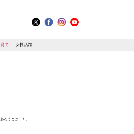
子育て
女性活躍
があろうとは…！」