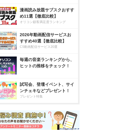
漫画読み放題サブスクおすす
め11選【徹底比較】
オリコン顧客満足度ランキング
2026年動画配信サービスお
すすめ40選【徹底比較】
CS動画配信サービス20選
毎週の音楽ランキングから、
ヒットの推移をチェック！
試写会、登壇イベント、サイ
ンチェキなどプレゼント！
プレゼント特集