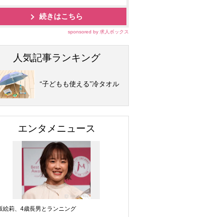
続きはこちら
sponsored by 求人ボックス
人気記事ランキング
“子どもも使える”冷タオル
エンタメニュース
坂絵莉、4歳長男とランニング