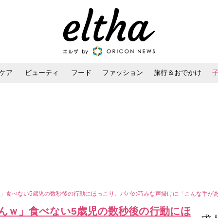
ケア
ビューティ
フード
ファッション
旅行＆おでかけ
ンケア
ダイエット・ボディケア
ヘアスタイル・ヘアアレンジ
」食べない5歳児の数秒後の行動にほっこり、パパの巧みな声掛けに「こんな手が
んｗ」食べない5歳児の数秒後の行動にほ