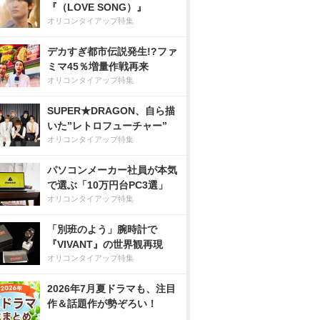
『（LOVE SONG）』
オリコンタイアップ特集
デカすぎ都市伝説発生!?ファ
ミマ45％増量作戦再来
オリコンタイアップ特集
SUPER★DRAGON、自ら描
いた”レトロフューチャー”
オリコンタイアップ特集
パソコンメーカー社員が本気
で選ぶ「10万円台PC3選」
オリコンタイアップ特集
「別班のよう」腕時計で
『VIVANT』の世界観再現
オリコンタイアップ特集
2026年7月夏ドラマも、注目
作＆話題作が勢ぞろい！