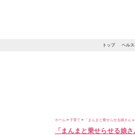
トップ
ヘルス
メイク・コスメ・スキ
ホーム
>
子育て
>
「まんまと乗せらせる娘さんｗ
「まんまと乗せらせる娘さ