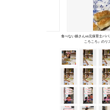
食べない娘さんvs元保育士パ
ころころ』のリズム