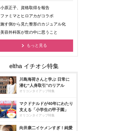
小原正子、資格取得を報告
ファミマとヒロアカがコラボ
施す側から見た整形のカジュアル化
美容外科医が世の中に思うこと
もっと見る
川島海荷さんと学ぶ 日常に
潜む“人身取引”のリアル
オリコンタイアップ特集
マクドナルドが40年にわたり
支える「小学生の甲子園」
オリコンタイアップ特集
向井康二イケメンすぎ！純愛