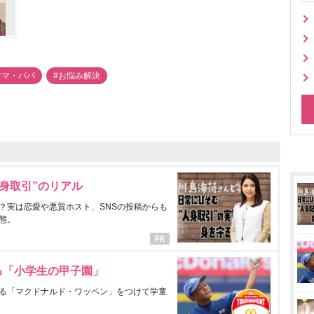
ママ・パパ
#お悩み解決
身取引”のリアル
？実は恋愛や悪質ホスト、SNSの投稿からも
態。
る「小学生の甲子園」
る「マクドナルド・ワッペン」をつけて学童