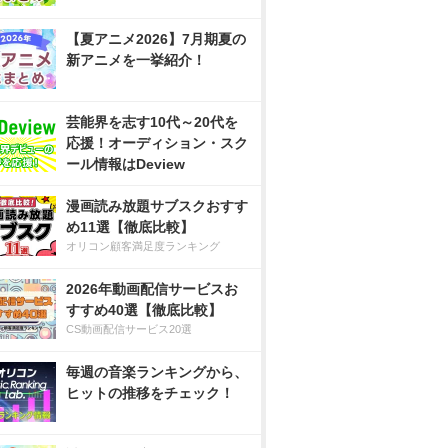
【夏アニメ2026】7月期夏の
新アニメを一挙紹介！
芸能界を志す10代～20代を
応援！オーディション・スク
ール情報はDeview
漫画読み放題サブスクおすす
め11選【徹底比較】
オリコン顧客満足度ランキング
2026年動画配信サービスお
すすめ40選【徹底比較】
CS動画配信サービス20選
毎週の音楽ランキングから、
ヒットの推移をチェック！