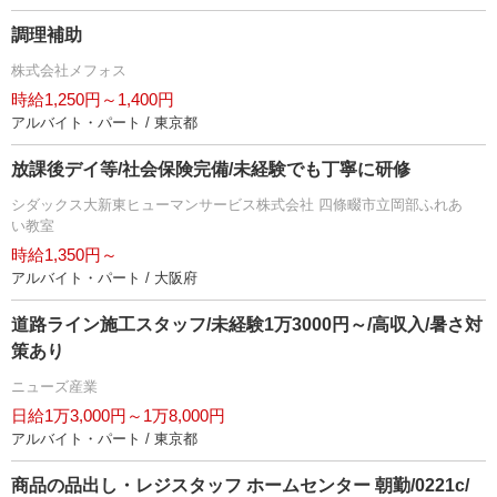
調理補助
株式会社メフォス
時給1,250円～1,400円
アルバイト・パート / 東京都
放課後デイ等/社会保険完備/未経験でも丁寧に研修
シダックス大新東ヒューマンサービス株式会社 四條畷市立岡部ふれあ
い教室
時給1,350円～
アルバイト・パート / 大阪府
道路ライン施工スタッフ/未経験1万3000円～/高収入/暑さ対
策あり
ニューズ産業
日給1万3,000円～1万8,000円
アルバイト・パート / 東京都
商品の品出し・レジスタッフ ホームセンター 朝勤/0221c/