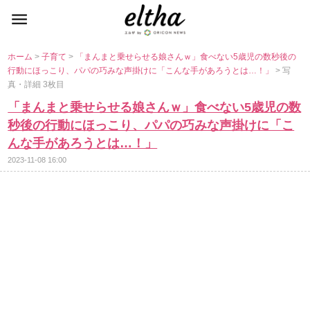
ホーム
>
子育て
>
「まんまと乗せらせる娘さんｗ」食べない5歳児の数秒後の
行動にほっこり、パパの巧みな声掛けに「こんな手があろうとは…！」
> 写
真・詳細 3枚目
「まんまと乗せらせる娘さんｗ」食べない5歳児の数
秒後の行動にほっこり、パパの巧みな声掛けに「こ
んな手があろうとは…！」
2023-11-08 16:00