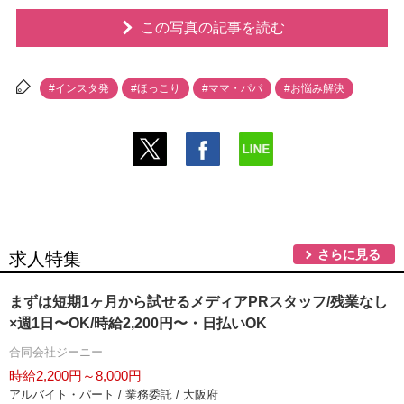
この写真の記事を読む
#インスタ発
#ほっこり
#ママ・パパ
#お悩み解決
さらに見る
求人特集
まずは短期1ヶ月から試せるメディアPRスタッフ/残業なし
×週1日〜OK/時給2,200円〜・日払いOK
合同会社ジーニー
時給2,200円～8,000円
アルバイト・パート / 業務委託 / 大阪府