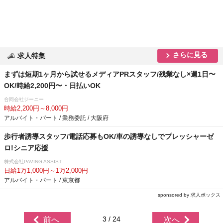
さらに見る
求人特集
まずは短期1ヶ月から試せるメディアPRスタッフ/残業なし×週1日〜
OK/時給2,200円〜・日払いOK
合同会社ジーニー
時給2,200円～8,000円
アルバイト・パート / 業務委託 / 大阪府
歩行者誘導スタッフ/電話応募もOK/車の誘導なしでプレッシャーゼ
ロ!シニア応援
株式会社PAVING ASSIST
日給1万1,000円～1万2,000円
アルバイト・パート / 東京都
sponsored by 求人ボックス
3 / 24
前へ
次へ