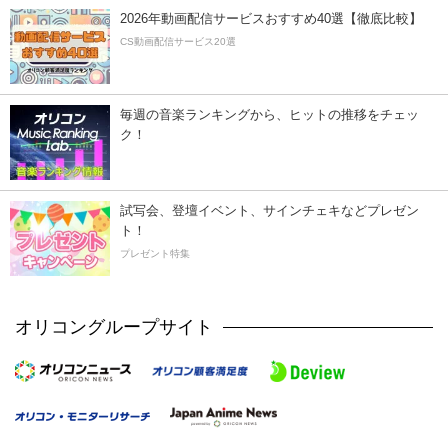
2026年動画配信サービスおすすめ40選【徹底比較】
CS動画配信サービス20選
毎週の音楽ランキングから、ヒットの推移をチェッ
ク！
試写会、登壇イベント、サインチェキなどプレゼン
ト！
プレゼント特集
オリコングループサイト