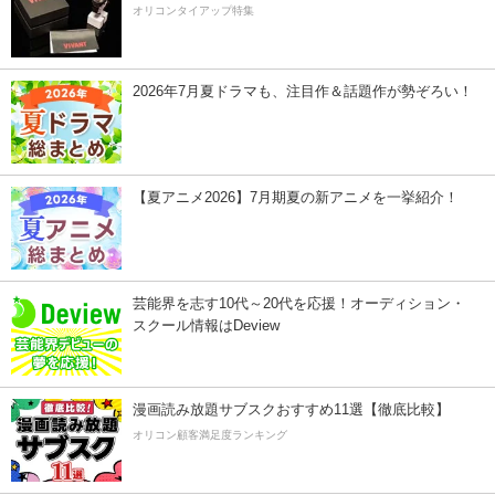
オリコンタイアップ特集
2026年7月夏ドラマも、注目作＆話題作が勢ぞろい！
【夏アニメ2026】7月期夏の新アニメを一挙紹介！
芸能界を志す10代～20代を応援！オーディション・
スクール情報はDeview
漫画読み放題サブスクおすすめ11選【徹底比較】
オリコン顧客満足度ランキング