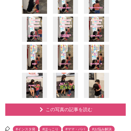
この写真の記事を読む
#インスタ発
#ほっこり
#ママ・パパ
#お悩み解決