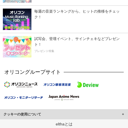
毎週の音楽ランキングから、ヒットの推移をチェッ
ク！
試写会、登壇イベント、サインチェキなどプレゼン
ト！
プレゼント特集
オリコングループサイト
クッキーの使用について
このサイトでは Cookie を使用して、ユーザーに合わせたコンテンツや広告の
elthaとは