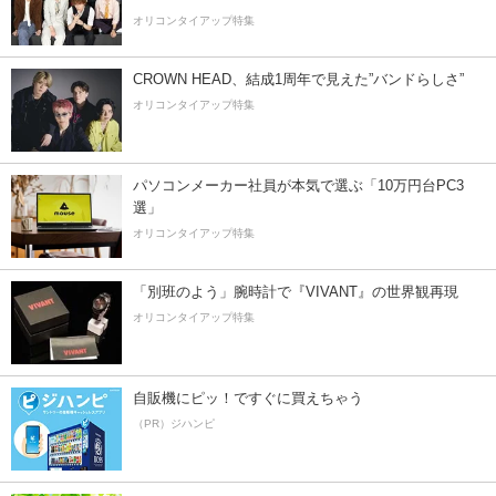
オリコンタイアップ特集
CROWN HEAD、結成1周年で見えた”バンドらしさ”
オリコンタイアップ特集
パソコンメーカー社員が本気で選ぶ「10万円台PC3
選」
オリコンタイアップ特集
「別班のよう」腕時計で『VIVANT』の世界観再現
オリコンタイアップ特集
自販機にピッ！ですぐに買えちゃう
（PR）ジハンピ