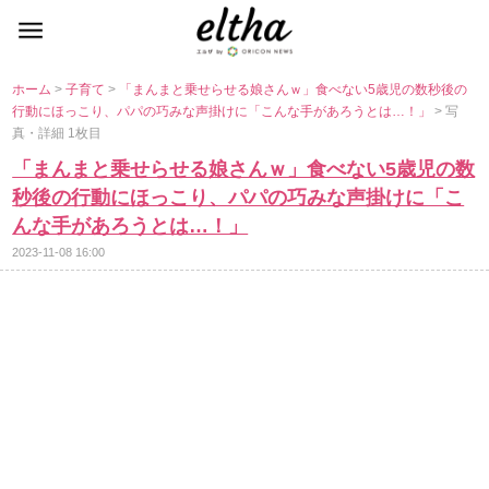
ホーム
>
子育て
>
「まんまと乗せらせる娘さんｗ」食べない5歳児の数秒後の
行動にほっこり、パパの巧みな声掛けに「こんな手があろうとは…！」
> 写
真・詳細 1枚目
「まんまと乗せらせる娘さんｗ」食べない5歳児の数
秒後の行動にほっこり、パパの巧みな声掛けに「こ
んな手があろうとは…！」
2023-11-08 16:00