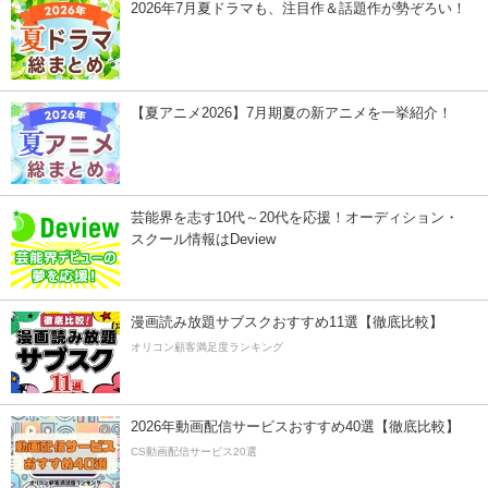
2026年7月夏ドラマも、注目作＆話題作が勢ぞろい！
【夏アニメ2026】7月期夏の新アニメを一挙紹介！
芸能界を志す10代～20代を応援！オーディション・
スクール情報はDeview
漫画読み放題サブスクおすすめ11選【徹底比較】
オリコン顧客満足度ランキング
2026年動画配信サービスおすすめ40選【徹底比較】
CS動画配信サービス20選