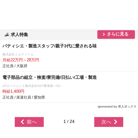
さらに見る
求人特集
パティシエ・製造スタッフ/親子3代に愛される味
株式会社ミルフィーユ
月給22万円～28万円
正社員 / 大阪府
電子部品の組立・検査/寮完備/日払い/工場・製造
UTエージェント株式会社AGT東海第一CU
時給1,400円
正社員 / 派遣社員 / 愛知県
sponsored by 求人ボックス
1 / 24
前へ
次へ