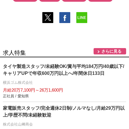
さらに見る
求人特集
タイヤ製造スタッフ/未経験OK/賞与平均184万円/40歳以下/
キャリアUPで年収600万円以上へ/年間休日133日
横浜ゴム株式会社
月給20万7,100円～26万1,600円
正社員 / 愛知県
家電販売スタッフ/完全週休2日制/ノルマなし/月給29万円以
上/学歴不問/未経験歓迎
株式会社山﨑商会