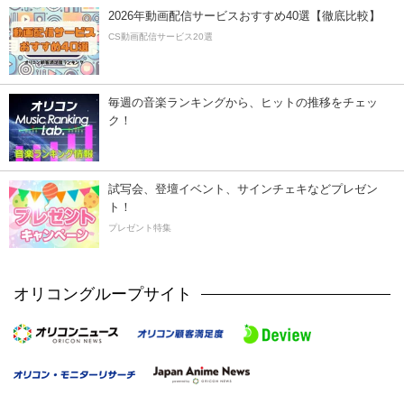
2026年動画配信サービスおすすめ40選【徹底比較】
CS動画配信サービス20選
毎週の音楽ランキングから、ヒットの推移をチェッ
ク！
試写会、登壇イベント、サインチェキなどプレゼン
ト！
プレゼント特集
オリコングループサイト