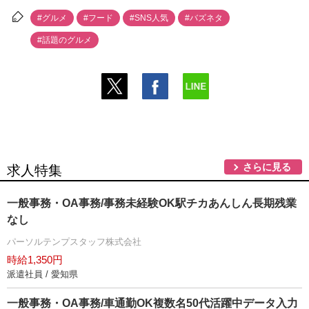
#グルメ
#フード
#SNS人気
#バズネタ
#話題のグルメ
さらに見る
求人特集
一般事務・OA事務/事務未経験OK駅チカあんしん長期残業
なし
パーソルテンプスタッフ株式会社
時給1,350円
派遣社員 / 愛知県
一般事務・OA事務/車通勤OK複数名50代活躍中データ入力