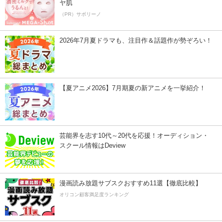
ヤ肌
（PR）サボリーノ
2026年7月夏ドラマも、注目作＆話題作が勢ぞろい！
【夏アニメ2026】7月期夏の新アニメを一挙紹介！
芸能界を志す10代～20代を応援！オーディション・
スクール情報はDeview
漫画読み放題サブスクおすすめ11選【徹底比較】
オリコン顧客満足度ランキング