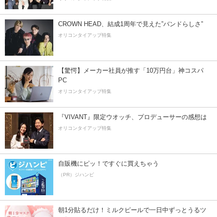
CROWN HEAD、結成1周年で見えた”バンドらしさ”
オリコンタイアップ特集
【驚愕】メーカー社員が推す「10万円台」神コスパ
PC
オリコンタイアップ特集
『VIVANT』限定ウオッチ、プロデューサーの感想は
オリコンタイアップ特集
自販機にピッ！ですぐに買えちゃう
（PR）ジハンピ
朝1分貼るだけ！ミルクピールで一日中ずっとうるツ