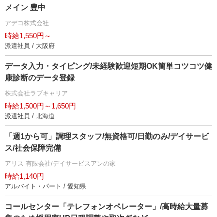
メイン 豊中
アデコ株式会社
時給1,550円～
派遣社員 / 大阪府
データ入力・タイピング/未経験歓迎短期OK簡単コツコツ健
康診断のデータ登録
株式会社ラブキャリア
時給1,500円～1,650円
派遣社員 / 北海道
「週1から可」調理スタッフ/無資格可/日勤のみ/デイサービ
ス/社会保障完備
アリス 有限会社/デイサービスアンの家
時給1,140円
アルバイト・パート / 愛知県
コールセンター「テレフォンオペレーター」/高時給大量募