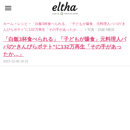
ホーム
>
レシピ
>
「白飯3杯食べられる」「子どもが爆食」元料理人パパの“き
んぴらポテト”に132万再生「その手があったか…」
> 写真・詳細 4枚目
「白飯3杯食べられる」「子どもが爆食」元料理人パ
パの“きんぴらポテト”に132万再生「その手があっ
たか…」
2023-12-06 16:15