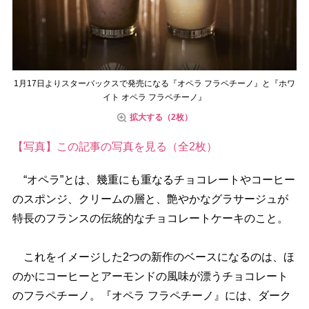
1月17日よりスターバックスで発売になる『オペラ フラペチーノ』と『ホワ
イト オペラ フラペチーノ』
拡大する（2枚）
【写真】この記事の写真を見る（全2枚）
“オペラ”とは、幾重にも重なるチョコレートやコーヒー
のスポンジ、クリームの層と、艶やかなグラサージュが
特長のフランスの伝統的なチョコレートケーキのこと。
これをイメージした2つの新作のベースになるのは、ほ
のかにコーヒーとアーモンドの風味が漂うチョコレート
のフラペチーノ。『オペラ フラペチーノ』には、ダーク