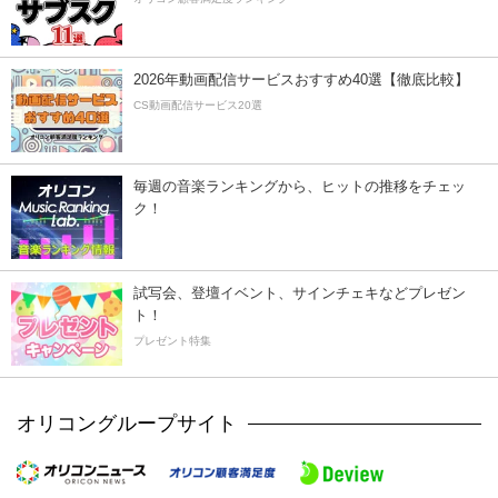
2026年動画配信サービスおすすめ40選【徹底比較】
CS動画配信サービス20選
毎週の音楽ランキングから、ヒットの推移をチェッ
ク！
試写会、登壇イベント、サインチェキなどプレゼン
ト！
プレゼント特集
オリコングループサイト