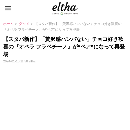
ホーム
＞
グルメ
＞ 【スタバ新作】「贅沢感ハンパない」チョコ好き歓喜の
『オペラ フラペチーノ』が“ペア”になって再登場
【スタバ新作】「贅沢感ハンパない」チョコ好き歓
喜の『オペラ フラペチーノ』が“ペア”になって再登
場
2024-01-10 11:58
eltha