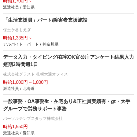
時給1,700円～
派遣社員 / 愛知県
「生活支援員」パート/障害者支援施設
保土ケ谷もえぎ
時給1,335円～
アルバイト・パート / 神奈川県
データ入力・タイピング/在宅OK官公庁アンケート結果入力
短期3時間週1日
株式会社グラスト 札幌大通オフィス
時給1,600円～1,800円
派遣社員 / 北海道
一般事務・OA事務/lt・在宅あり&正社員実績有・gt・大手
グループで労務サポート事務
パーソルテンプスタッフ株式会社
時給1,550円
派遣社員 / 愛知県