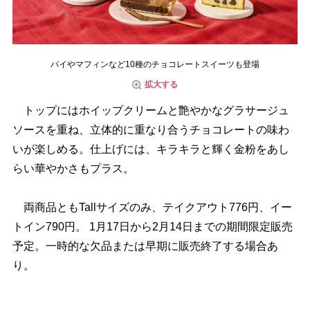
パイやマフィンなど10種のチョコレートスイーツも登場
拡大する
トップにはホイップクリームと艶やかなグラサージュ
ソースを重ね、立体的に重なり合うチョコレートの味わ
いが楽しめる。仕上げには、キラキラと輝く金粉をあし
らい華やかさもプラス。
両商品ともTallサイズのみ、テイクアウト776円、イー
トイン790円。 1月17日から2月14日までの期間限定販売
予定。一時的な欠品または早期に販売終了する場合あ
り。