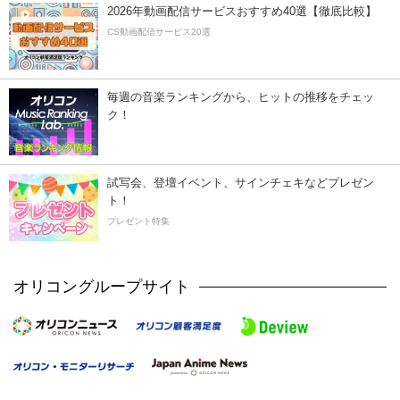
2026年動画配信サービスおすすめ40選【徹底比較】
CS動画配信サービス20選
毎週の音楽ランキングから、ヒットの推移をチェッ
ク！
試写会、登壇イベント、サインチェキなどプレゼン
ト！
プレゼント特集
オリコングループサイト