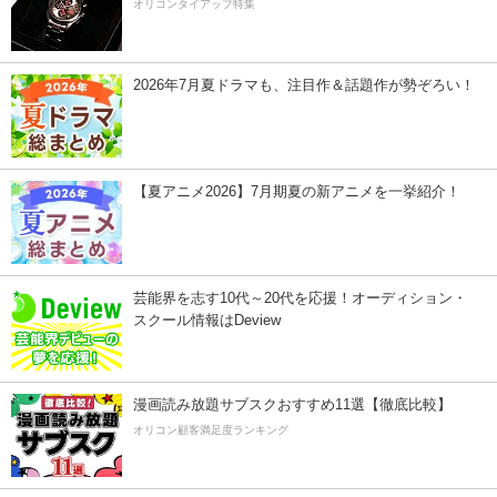
オリコンタイアップ特集
2026年7月夏ドラマも、注目作＆話題作が勢ぞろい！
【夏アニメ2026】7月期夏の新アニメを一挙紹介！
芸能界を志す10代～20代を応援！オーディション・
スクール情報はDeview
漫画読み放題サブスクおすすめ11選【徹底比較】
オリコン顧客満足度ランキング