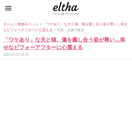
ホーム
>
動物＆ペット
>
「ワケあり」な犬と猫、傷を癒し合う姿が尊い…幸せ
なビフォーアフターに心震える
> 写真・詳細 5枚目
「ワケあり」な犬と猫、傷を癒し合う姿が尊い…幸
せなビフォーアフターに心震える
2024-01-22 16:10