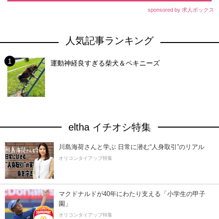
sponsored by 求人ボックス
人気記事ランキング
運動神経良すぎる柴犬＆ペキニーズ
eltha イチオシ特集
川島海荷さんと学ぶ 日常に潜む“人身取引”のリアル
オリコンタイアップ特集
マクドナルドが40年にわたり支える「小学生の甲子
園」
オリコンタイアップ特集