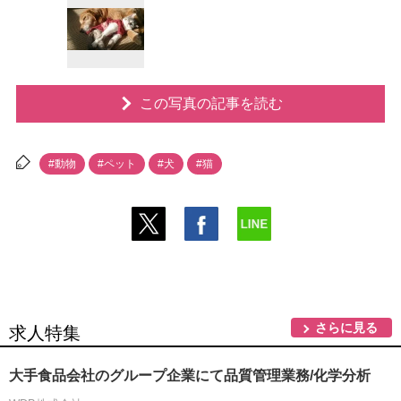
この写真の記事を読む
#動物
#ペット
#犬
#猫
さらに見る
求人特集
大手食品会社のグループ企業にて品質管理業務/化学分析