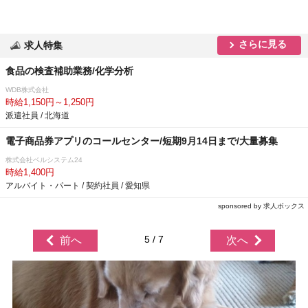
さらに見る
求人特集
食品の検査補助業務/化学分析
WDB株式会社
時給1,150円～1,250円
派遣社員 / 北海道
電子商品券アプリのコールセンター/短期9月14日まで/大量募集
株式会社ベルシステム24
時給1,400円
アルバイト・パート / 契約社員 / 愛知県
sponsored by 求人ボックス
5 / 7
前へ
次へ