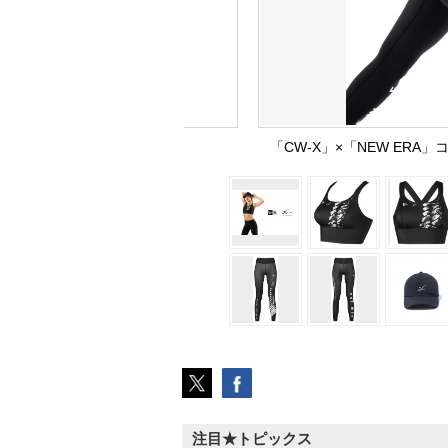
「CW-X」×「NEW ER
注目★トピックス