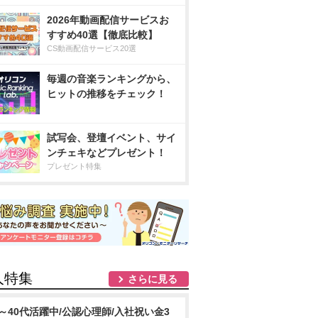
2026年動画配信サービスお
すすめ40選【徹底比較】
CS動画配信サービス20選
毎週の音楽ランキングから、
ヒットの推移をチェック！
試写会、登壇イベント、サイ
ンチェキなどプレゼント！
プレゼント特集
人特集
さらに見る
0～40代活躍中/公認心理師/入社祝い金3