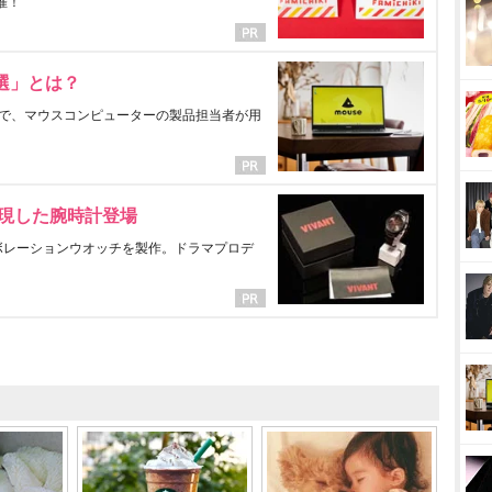
催！
選」とは？
で、マウスコンピューターの製品担当者が用
表現した腕時計登場
ラボレーションウオッチを製作。ドラマプロデ