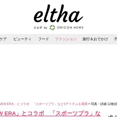
ケア
ビューティ
フード
ファッション
旅行＆おでかけ
ンケア
ダイエット・ボディケア
ヘアスタイル・ヘアアレンジ
NEW ERA」とコラボ 「スポーツブラ」など3アイテムを展開
> 写真・詳細 12枚
EW ERA」とコラボ 「スポーツブラ」な