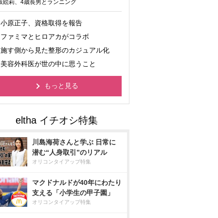
坂絵莉、4歳長男とランニング
小原正子、資格取得を報告
ファミマとヒロアカがコラボ
施す側から見た整形のカジュアル化
美容外科医が世の中に思うこと
もっと見る
川島海荷さんと学ぶ 日常に
潜む“人身取引”のリアル
オリコンタイアップ特集
マクドナルドが40年にわたり
支える「小学生の甲子園」
オリコンタイアップ特集