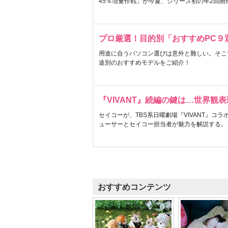
45％増量作戦」が今夏、シリーズ初の年2回開
プロ厳選！目的別「おすすめPC９
用途に合うパソコン選びは意外と難しい。そこ
途別のおすすめモデルをご紹介！
『VIVANT』続編の鍵は…世界観
セイコーが、TBS系日曜劇場『VIVANT』コ
ューサーとセイコー担当者が魅力を解説する。
おすすめコンテンツ