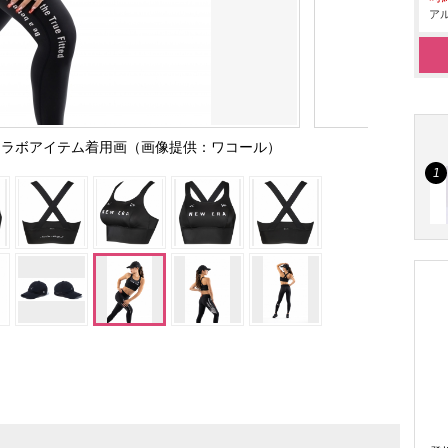
アル
A」コラボアイテム着用画（画像提供：ワコール）