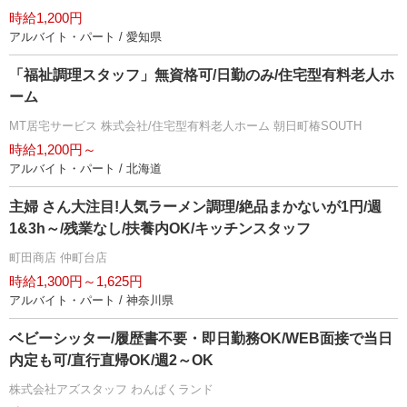
時給1,200円
アルバイト・パート / 愛知県
「福祉調理スタッフ」無資格可/日勤のみ/住宅型有料老人ホ
ーム
MT居宅サービス 株式会社/住宅型有料老人ホーム 朝日町椿SOUTH
時給1,200円～
アルバイト・パート / 北海道
主婦 さん大注目!人気ラーメン調理/絶品まかないが1円/週
1&3h～/残業なし/扶養内OK/キッチンスタッフ
町田商店 仲町台店
時給1,300円～1,625円
アルバイト・パート / 神奈川県
ベビーシッター/履歴書不要・即日勤務OK/WEB面接で当日
内定も可/直行直帰OK/週2～OK
株式会社アズスタッフ わんぱくランド