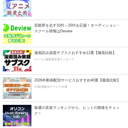
芸能界を志す10代～20代を応援！オーディション・
スクール情報はDeview
漫画読み放題サブスクおすすめ11選【徹底比較】
オリコン顧客満足度ランキング
2026年動画配信サービスおすすめ40選【徹底比較】
CS動画配信サービス20選
毎週の音楽ランキングから、ヒットの推移をチェッ
ク！