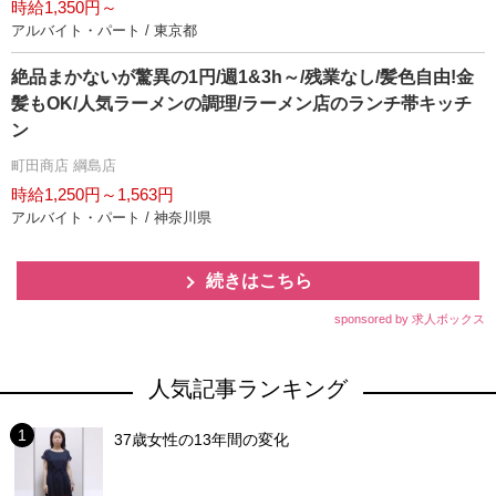
時給1,350円～
アルバイト・パート / 東京都
絶品まかないが驚異の1円/週1&3h～/残業なし/髪色自由!金
髪もOK/人気ラーメンの調理/ラーメン店のランチ帯キッチ
ン
町田商店 綱島店
時給1,250円～1,563円
アルバイト・パート / 神奈川県
続きはこちら
sponsored by 求人ボックス
人気記事ランキング
37歳女性の13年間の変化