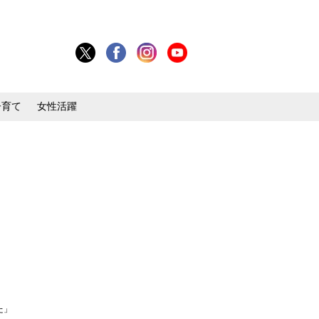
子育て
女性活躍
た」