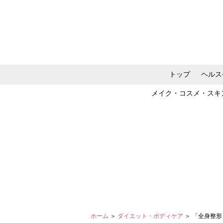
トップ
ヘルス
メイク・コスメ・スキ
ホーム
＞
ダイエット・ボディケア
＞ 「全身整