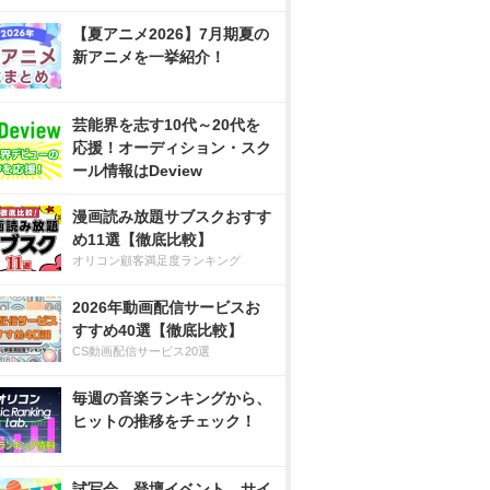
【夏アニメ2026】7月期夏の
新アニメを一挙紹介！
芸能界を志す10代～20代を
応援！オーディション・スク
ール情報はDeview
漫画読み放題サブスクおすす
め11選【徹底比較】
オリコン顧客満足度ランキング
2026年動画配信サービスお
すすめ40選【徹底比較】
CS動画配信サービス20選
毎週の音楽ランキングから、
ヒットの推移をチェック！
試写会、登壇イベント、サイ