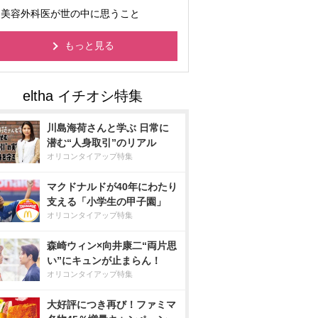
美容外科医が世の中に思うこと
もっと見る
川島海荷さんと学ぶ 日常に
潜む“人身取引”のリアル
オリコンタイアップ特集
マクドナルドが40年にわたり
支える「小学生の甲子園」
オリコンタイアップ特集
森崎ウィン×向井康二“両片思
い”にキュンが止まらん！
オリコンタイアップ特集
大好評につき再び！ファミマ