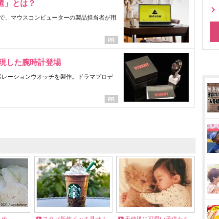
選」とは？
で、マウスコンピューターの製品担当者が用
表現した腕時計登場
ラボレーションウオッチを製作。ドラマプロデ