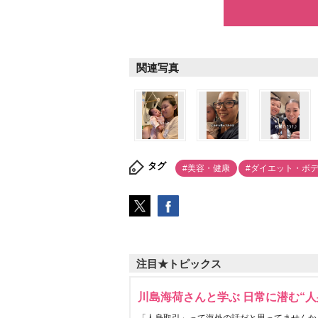
関連写真
タグ
#美容・健康
#ダイエット・ボ
注目★トピックス
川島海荷さんと学ぶ 日常に潜む“人