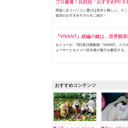
プロ厳選！目的別「おすすめPC９
用途に合うパソコン選びは意外と難しい。そこ
途別のおすすめモデルをご紹介！
『VIVANT』続編の鍵は…世界観
セイコーが、TBS系日曜劇場『VIVANT』コ
ューサーとセイコー担当者が魅力を解説する。
おすすめコンテンツ