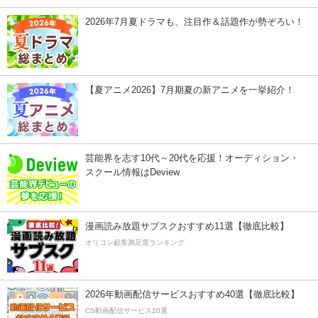
2026年7月夏ドラマも、注目作＆話題作が勢ぞろい！
【夏アニメ2026】7月期夏の新アニメを一挙紹介！
芸能界を志す10代～20代を応援！オーディション・
スクール情報はDeview
漫画読み放題サブスクおすすめ11選【徹底比較】
オリコン顧客満足度ランキング
2026年動画配信サービスおすすめ40選【徹底比較】
CS動画配信サービス20選