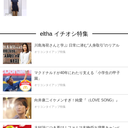
eltha イチオシ特集
川島海荷さんと学ぶ 日常に潜む“人身取引”のリアル
オリコンタイアップ特集
マクドナルドが40年にわたり支える「小学生の甲子
園」
オリコンタイアップ特集
向井康二イケメンすぎ！純愛『（LOVE SONG）』
オリコンタイアップ特集
大好評につき再び！ファミマ名物45％増量キャンペ