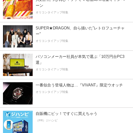
ーン
オリコンタイアップ特集
SUPER★DRAGON、自ら描いた”レトロフューチャ
ー”
オリコンタイアップ特集
パソコンメーカー社員が本気で選ぶ「10万円台PC3
選」
オリコンタイアップ特集
一番似合う登場人物は…『VIVANT』限定ウオッチ
オリコンタイアップ特集
自販機にピッ！ですぐに買えちゃう
（PR）ジハンピ