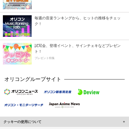
毎週の音楽ランキングから、ヒットの推移をチェッ
ク！
試写会、登壇イベント、サインチェキなどプレゼン
ト！
プレゼント特集
オリコングループサイト
クッキーの使用について