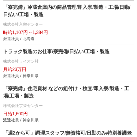
「寮完備」冷蔵倉庫内の商品管理/即入寮/製造・工場/日勤/
日払い/工場・製造
株式会社京栄センター
時給1,107円～1,384円
派遣社員 / 北海道
トラック製造のお仕事/寮完備/日払い/工場・製造
株式会社ライオン社
月給23万円
派遣社員 / 神奈川県
「寮完備」住宅資材 などの組付け・検査/即入寮/製造・工
場/工場・製造
株式会社京栄センター
日給1,600円
派遣社員 / 神奈川県
「週2から可」調理スタッフ/無資格可/日勤のみ/特別養護老