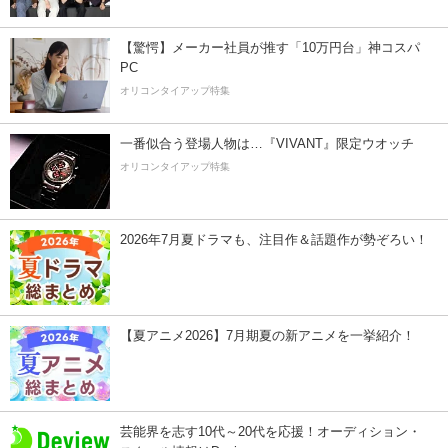
【驚愕】メーカー社員が推す「10万円台」神コスパ
PC
オリコンタイアップ特集
一番似合う登場人物は…『VIVANT』限定ウオッチ
オリコンタイアップ特集
2026年7月夏ドラマも、注目作＆話題作が勢ぞろい！
【夏アニメ2026】7月期夏の新アニメを一挙紹介！
芸能界を志す10代～20代を応援！オーディション・