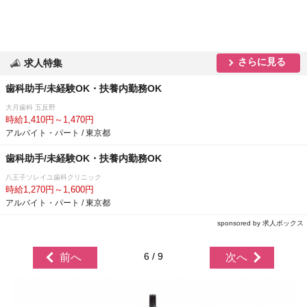
さらに見る
求人特集
歯科助手/未経験OK・扶養内勤務OK
大月歯科 五反野
時給1,410円～1,470円
アルバイト・パート / 東京都
歯科助手/未経験OK・扶養内勤務OK
八王子ソレイユ歯科クリニック
時給1,270円～1,600円
アルバイト・パート / 東京都
sponsored by 求人ボックス
6 / 9
前へ
次へ