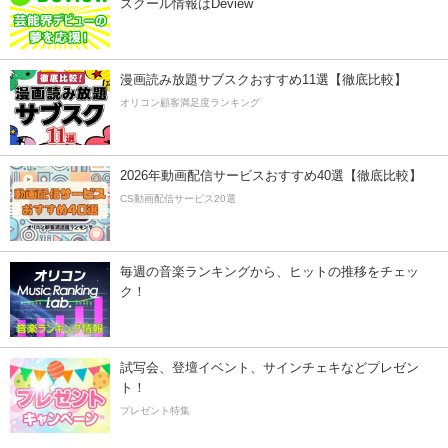
スクール情報はDeview
漫画読み放題サブスクおすすめ11選【徹底比較】
オリコン顧客満足度ランキング
2026年動画配信サービスおすすめ40選【徹底比較】
CS動画配信サービス20選
毎週の音楽ランキングから、ヒットの推移をチェッ
ク！
試写会、登壇イベント、サインチェキなどプレゼン
ト！
プレゼント特集