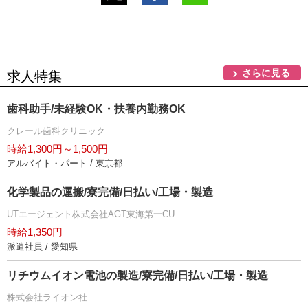
さらに見る
求人特集
歯科助手/未経験OK・扶養内勤務OK
クレール歯科クリニック
時給1,300円～1,500円
アルバイト・パート / 東京都
化学製品の運搬/寮完備/日払い/工場・製造
UTエージェント株式会社AGT東海第一CU
時給1,350円
派遣社員 / 愛知県
リチウムイオン電池の製造/寮完備/日払い/工場・製造
株式会社ライオン社