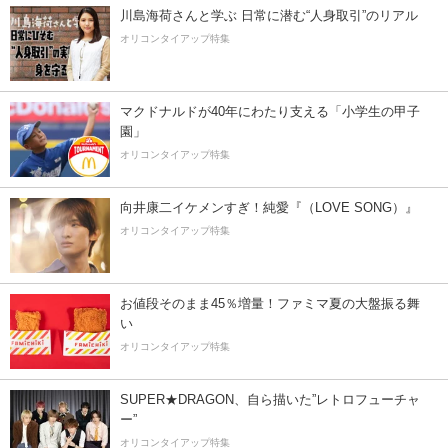
川島海荷さんと学ぶ 日常に潜む“人身取引”のリアル
オリコンタイアップ特集
マクドナルドが40年にわたり支える「小学生の甲子
園」
オリコンタイアップ特集
向井康二イケメンすぎ！純愛『（LOVE SONG）』
オリコンタイアップ特集
お値段そのまま45％増量！ファミマ夏の大盤振る舞
い
オリコンタイアップ特集
SUPER★DRAGON、自ら描いた”レトロフューチャ
ー”
オリコンタイアップ特集