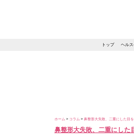
トップ
ヘルス
メイク・コスメ・スキ
ホーム
>
コラム
>
鼻整形大失敗、二重にした目
鼻整形大失敗、二重にした