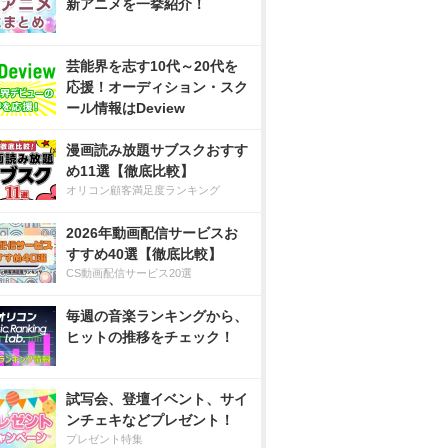
新アニメを一挙紹介！
芸能界を志す10代～20代を
応援！オーディション・スク
ール情報はDeview
漫画読み放題サブスクおすす
め11選【徹底比較】
オリコン顧客満足度ランキング
2026年動画配信サービスお
すすめ40選【徹底比較】
CS動画配信サービス20選
毎週の音楽ランキングから、
ヒットの推移をチェック！
試写会、登壇イベント、サイ
ンチェキなどプレゼント！
プレゼント特集