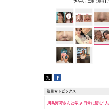
（左から）二重に整形し
注目★トピックス
川島海荷さんと学ぶ 日常に潜む“人