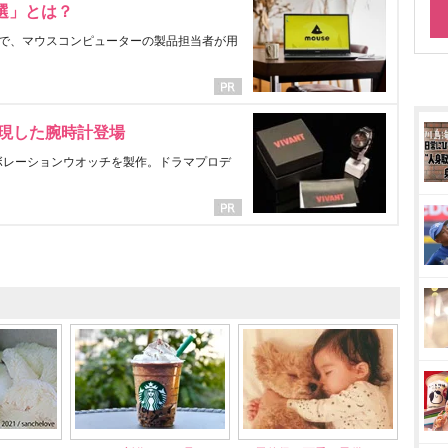
選」とは？
で、マウスコンピューターの製品担当者が用
表現した腕時計登場
ラボレーションウオッチを製作。ドラマプロデ