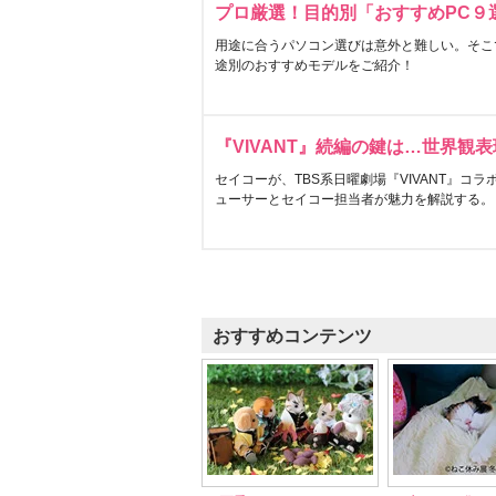
プロ厳選！目的別「おすすめPC９
用途に合うパソコン選びは意外と難しい。そこ
途別のおすすめモデルをご紹介！
『VIVANT』続編の鍵は…世界観
セイコーが、TBS系日曜劇場『VIVANT』コ
ューサーとセイコー担当者が魅力を解説する。
おすすめコンテンツ