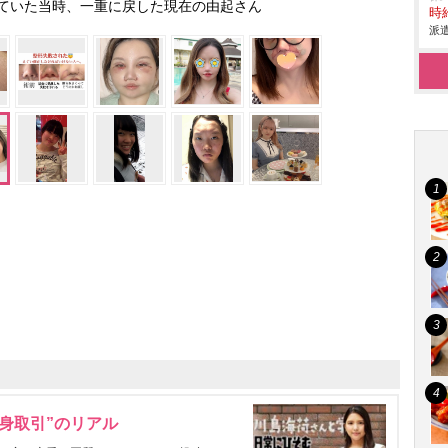
ていた当時、一重に戻した現在の由起さん
時給
派遣
身取引”のリアル