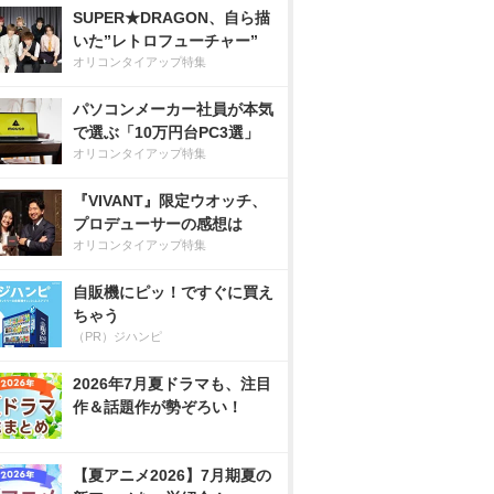
SUPER★DRAGON、自ら描
いた”レトロフューチャー”
オリコンタイアップ特集
パソコンメーカー社員が本気
で選ぶ「10万円台PC3選」
オリコンタイアップ特集
『VIVANT』限定ウオッチ、
プロデューサーの感想は
オリコンタイアップ特集
自販機にピッ！ですぐに買え
ちゃう
（PR）ジハンピ
2026年7月夏ドラマも、注目
作＆話題作が勢ぞろい！
【夏アニメ2026】7月期夏の