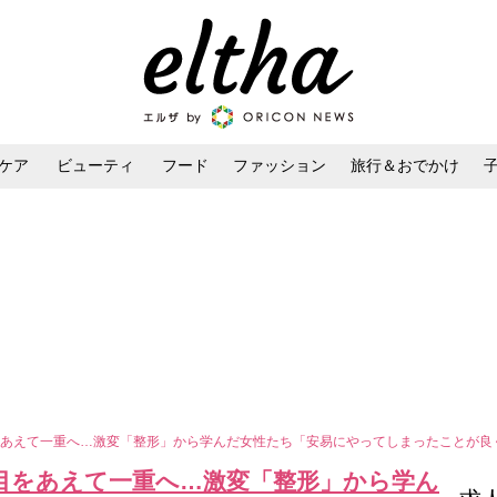
ケア
ビューティ
フード
ファッション
旅行＆おでかけ
ンケア
ダイエット・ボディケア
ヘアスタイル・ヘアアレンジ
をあえて一重へ…激変「整形」から学んだ女性たち「安易にやってしまったことが良
目をあえて一重へ…激変「整形」から学ん