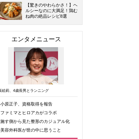
【驚きのやわらかさ！】ヘ
ルシーなのに大満足！鶏む
ね肉の絶品レシピ8選
エンタメニュース
坂絵莉、4歳長男とランニング
小原正子、資格取得を報告
ファミマとヒロアカがコラボ
施す側から見た整形のカジュアル化
美容外科医が世の中に思うこと