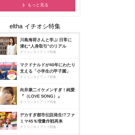
もっと見る
川島海荷さんと学ぶ 日常に
潜む“人身取引”のリアル
オリコンタイアップ特集
マクドナルドが40年にわたり
支える「小学生の甲子園」
オリコンタイアップ特集
向井康二イケメンすぎ！純愛
『（LOVE SONG）』
オリコンタイアップ特集
デカすぎ都市伝説発生!?ファ
ミマ45％増量作戦再来
オリコンタイアップ特集