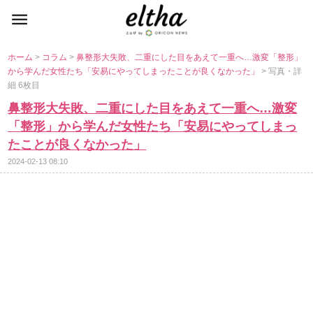
ホーム
>
コラム
>
鼻整形大失敗、二重にした目をあえて一重へ…激変「整形」
から学んだ女性たち「安易にやってしまったことが良くなかった」
> 写真・詳
細 6枚目
鼻整形大失敗、二重にした目をあえて一重へ…激変
「整形」から学んだ女性たち「安易にやってしまっ
たことが良くなかった」
2024-02-13 08:10