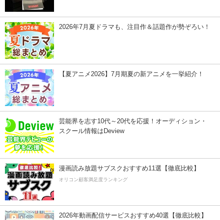
2026年7月夏ドラマも、注目作＆話題作が勢ぞろい！
【夏アニメ2026】7月期夏の新アニメを一挙紹介！
芸能界を志す10代～20代を応援！オーディション・
スクール情報はDeview
漫画読み放題サブスクおすすめ11選【徹底比較】
オリコン顧客満足度ランキング
2026年動画配信サービスおすすめ40選【徹底比較】