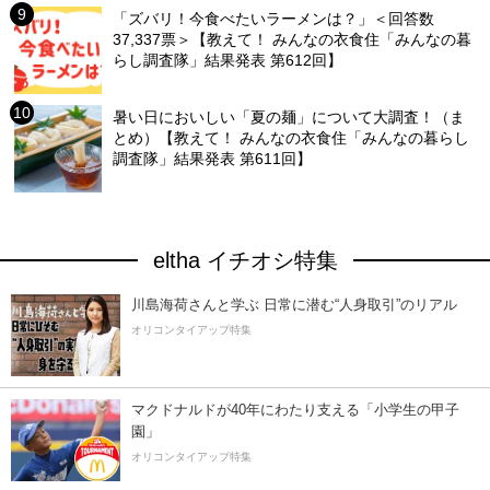
「ズバリ！今食べたいラーメンは？」＜回答数
37,337票＞【教えて！ みんなの衣食住「みんなの暮
らし調査隊」結果発表 第612回】
暑い日においしい「夏の麺」について大調査！（ま
とめ）【教えて！ みんなの衣食住「みんなの暮らし
調査隊」結果発表 第611回】
eltha イチオシ特集
川島海荷さんと学ぶ 日常に潜む“人身取引”のリアル
オリコンタイアップ特集
マクドナルドが40年にわたり支える「小学生の甲子
園」
オリコンタイアップ特集