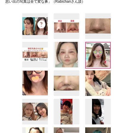
思い出の写真は全て変な鼻」（Rabichanさん談）