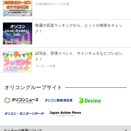
CS動画配信サービス20選
毎週の音楽ランキングから、ヒットの推移をチェッ
ク！
試写会、登壇イベント、サインチェキなどプレゼン
ト！
プレゼント特集
オリコングループサイト
クッキーの使用について