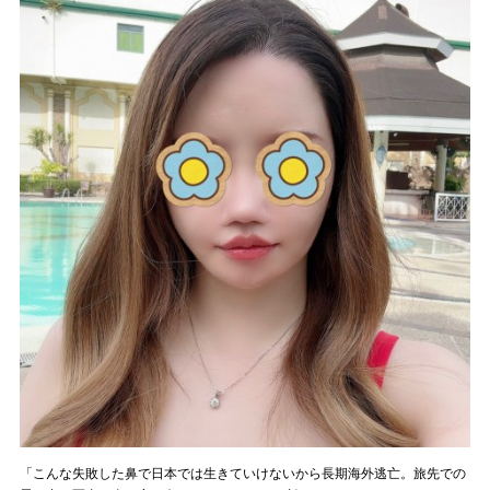
「こんな失敗した鼻で日本では生きていけないから長期海外逃亡。旅先での