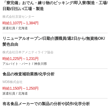
「寮完備」おでん・練り物のピッキング/即入寮/製造・工場/
日勤/日払い/工場・製造
株式会社京栄センター
時給1,107円～1,384円
派遣社員 / 北海道
リニューアルオープン/日勤介護職員/週2日から/無資格OK/
髪色自由
株式会社日本アメニティライフ協会
時給1,225円～1,231円
アルバイト・パート / 神奈川県
食品の検査補助業務/化学分析
WDB株式会社
時給1,150円～1,250円
派遣社員 / 北海道
有名食品メーカーでの製品の分析や試作/化学分析